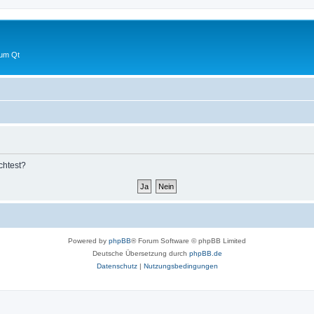
 um Qt
chtest?
Powered by
phpBB
® Forum Software © phpBB Limited
Deutsche Übersetzung durch
phpBB.de
Datenschutz
|
Nutzungsbedingungen