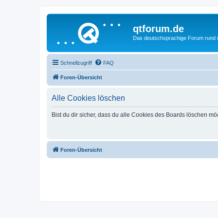
qtforum.de
Das deutschsprachige Forum rund
Schnellzugriff
FAQ
Foren-Übersicht
Alle Cookies löschen
Bist du dir sicher, dass du alle Cookies des Boards löschen mö
Foren-Übersicht