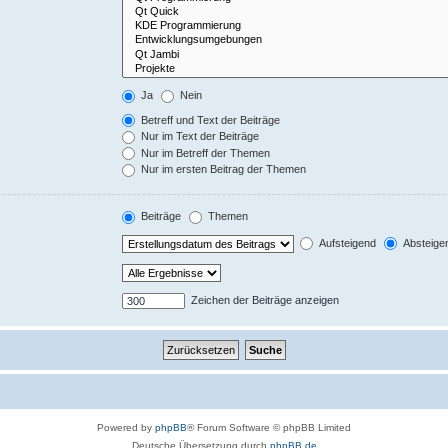
Ja
Nein
Betreff und Text der Beiträge
Nur im Text der Beiträge
Nur im Betreff der Themen
Nur im ersten Beitrag der Themen
Beiträge
Themen
Aufsteigend
Absteige
Zeichen der Beiträge anzeigen
Powered by
phpBB
® Forum Software © phpBB Limited
Deutsche Übersetzung durch
phpBB.de