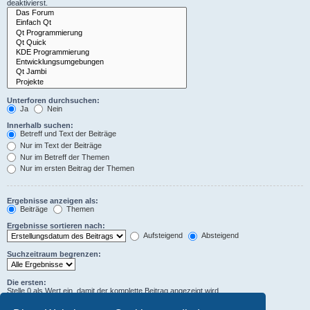
deaktivierst.
Unterforen durchsuchen:
Ja
Nein
Innerhalb suchen:
Betreff und Text der Beiträge
Nur im Text der Beiträge
Nur im Betreff der Themen
Nur im ersten Beitrag der Themen
Ergebnisse anzeigen als:
Beiträge
Themen
Ergebnisse sortieren nach:
Aufsteigend
Absteigend
Suchzeitraum begrenzen:
Die ersten:
Stelle 0 als Wert ein, damit der komplette Beitrag angezeigt wird.
Zeichen der Beiträge anzeigen