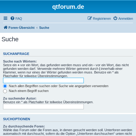
qtforum.de
FAQ
Registrieren
Anmelden
Foren-Übersicht
Suche
Suche
SUCHANFRAGE
Suche nach Wörtern:
Setze ein
+
vor ein Wort, das gefunden werden muss und ein
-
vor ein Wort, das nicht
gefunden werden darf. Verwende mehrere Wörter getrennt durch
|
innerhalb einer
Klammer, wenn nur eines der Wörter gefunden werden muss. Benutze ein * als
Platzhalter für teilweise Übereinstimmungen.
Nach allen Begriffen suchen oder Suche wie angegeben verwenden
Nach einem Begriff suchen
Zu suchender Autor:
Benutze ein * als Platzhalter für teilweise Übereinstimmungen.
SUCHOPTIONEN
Zu durchsuchende Foren:
Wähle das Forum oder die Foren aus, in denen gesucht werden soll. Unterforen werden
automatisch mit durchsucht, sofern du die Option „Unterforen durchsuchen“ unten nicht