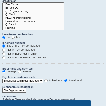
deaktivierst.
Unterforen durchsuchen:
Ja
Nein
Innerhalb suchen:
Betreff und Text der Beiträge
Nur im Text der Beiträge
Nur im Betreff der Themen
Nur im ersten Beitrag der Themen
Ergebnisse anzeigen als:
Beiträge
Themen
Ergebnisse sortieren nach:
Aufsteigend
Absteigend
Suchzeitraum begrenzen:
Die ersten:
Stelle 0 als Wert ein, damit der komplette Beitrag angezeigt wird.
Zeichen der Beiträge anzeigen