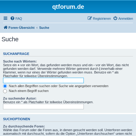
qtforum.de
FAQ
Registrieren
Anmelden
Foren-Übersicht
Suche
Suche
SUCHANFRAGE
Suche nach Wörtern:
Setze ein
+
vor ein Wort, das gefunden werden muss und ein
-
vor ein Wort, das nicht
gefunden werden darf. Verwende mehrere Wörter getrennt durch
|
innerhalb einer
Klammer, wenn nur eines der Wörter gefunden werden muss. Benutze ein * als
Platzhalter für teilweise Übereinstimmungen.
Nach allen Begriffen suchen oder Suche wie angegeben verwenden
Nach einem Begriff suchen
Zu suchender Autor:
Benutze ein * als Platzhalter für teilweise Übereinstimmungen.
SUCHOPTIONEN
Zu durchsuchende Foren:
Wähle das Forum oder die Foren aus, in denen gesucht werden soll. Unterforen werden
automatisch mit durchsucht, sofern du die Option „Unterforen durchsuchen“ unten nicht