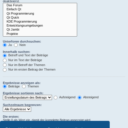
deaktivierst.
Unterforen durchsuchen:
Ja
Nein
Innerhalb suchen:
Betreff und Text der Beiträge
Nur im Text der Beiträge
Nur im Betreff der Themen
Nur im ersten Beitrag der Themen
Ergebnisse anzeigen als:
Beiträge
Themen
Ergebnisse sortieren nach:
Aufsteigend
Absteigend
Suchzeitraum begrenzen:
Die ersten:
Stelle 0 als Wert ein, damit der komplette Beitrag angezeigt wird.
Zeichen der Beiträge anzeigen