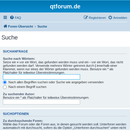
qtforum.de
FAQ
Registrieren
Anmelden
Foren-Übersicht
Suche
Suche
SUCHANFRAGE
Suche nach Wörtern:
Setze ein
+
vor ein Wort, das gefunden werden muss und ein
-
vor ein Wort, das nicht
gefunden werden darf. Verwende mehrere Wörter getrennt durch
|
innerhalb einer
Klammer, wenn nur eines der Wörter gefunden werden muss. Benutze ein * als
Platzhalter für teilweise Übereinstimmungen.
Nach allen Begriffen suchen oder Suche wie angegeben verwenden
Nach einem Begriff suchen
Zu suchender Autor:
Benutze ein * als Platzhalter für teilweise Übereinstimmungen.
SUCHOPTIONEN
Zu durchsuchende Foren:
Wähle das Forum oder die Foren aus, in denen gesucht werden soll. Unterforen werden
automatisch mit durchsucht, sofern du die Option „Unterforen durchsuchen“ unten nicht