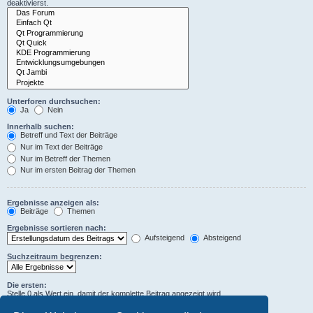
deaktivierst.
Unterforen durchsuchen:
Ja
Nein
Innerhalb suchen:
Betreff und Text der Beiträge
Nur im Text der Beiträge
Nur im Betreff der Themen
Nur im ersten Beitrag der Themen
Ergebnisse anzeigen als:
Beiträge
Themen
Ergebnisse sortieren nach:
Aufsteigend
Absteigend
Suchzeitraum begrenzen:
Die ersten:
Stelle 0 als Wert ein, damit der komplette Beitrag angezeigt wird.
Zeichen der Beiträge anzeigen