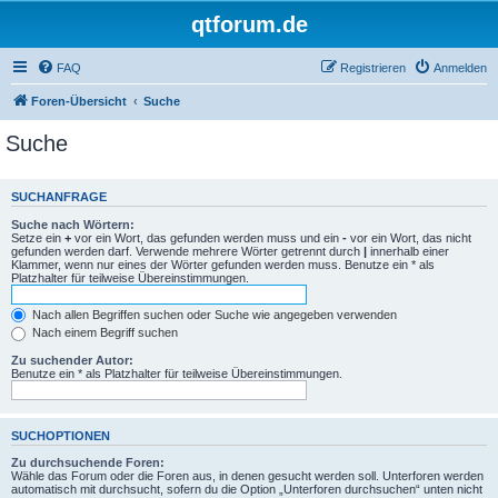
qtforum.de
FAQ
Registrieren
Anmelden
Foren-Übersicht
Suche
Suche
SUCHANFRAGE
Suche nach Wörtern:
Setze ein
+
vor ein Wort, das gefunden werden muss und ein
-
vor ein Wort, das nicht
gefunden werden darf. Verwende mehrere Wörter getrennt durch
|
innerhalb einer
Klammer, wenn nur eines der Wörter gefunden werden muss. Benutze ein * als
Platzhalter für teilweise Übereinstimmungen.
Nach allen Begriffen suchen oder Suche wie angegeben verwenden
Nach einem Begriff suchen
Zu suchender Autor:
Benutze ein * als Platzhalter für teilweise Übereinstimmungen.
SUCHOPTIONEN
Zu durchsuchende Foren:
Wähle das Forum oder die Foren aus, in denen gesucht werden soll. Unterforen werden
automatisch mit durchsucht, sofern du die Option „Unterforen durchsuchen“ unten nicht