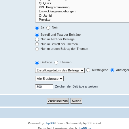
Ja
Nein
Betreff und Text der Beiträge
Nur im Text der Beiträge
Nur im Betreff der Themen
Nur im ersten Beitrag der Themen
Beiträge
Themen
Aufsteigend
Absteige
Zeichen der Beiträge anzeigen
Powered by
phpBB
® Forum Software © phpBB Limited
Deutsche Übersetzung durch
phpBB.de