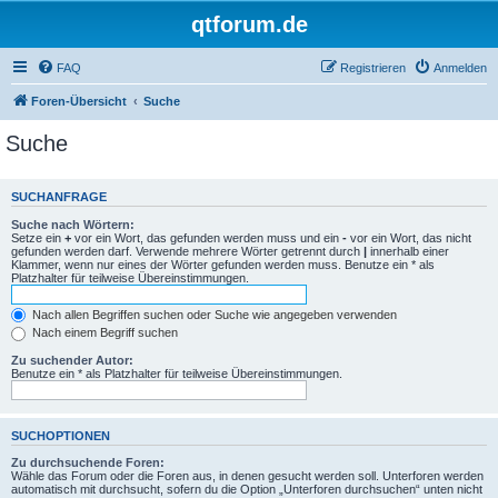
qtforum.de
FAQ
Registrieren
Anmelden
Foren-Übersicht
Suche
Suche
SUCHANFRAGE
Suche nach Wörtern:
Setze ein
+
vor ein Wort, das gefunden werden muss und ein
-
vor ein Wort, das nicht
gefunden werden darf. Verwende mehrere Wörter getrennt durch
|
innerhalb einer
Klammer, wenn nur eines der Wörter gefunden werden muss. Benutze ein * als
Platzhalter für teilweise Übereinstimmungen.
Nach allen Begriffen suchen oder Suche wie angegeben verwenden
Nach einem Begriff suchen
Zu suchender Autor:
Benutze ein * als Platzhalter für teilweise Übereinstimmungen.
SUCHOPTIONEN
Zu durchsuchende Foren:
Wähle das Forum oder die Foren aus, in denen gesucht werden soll. Unterforen werden
automatisch mit durchsucht, sofern du die Option „Unterforen durchsuchen“ unten nicht