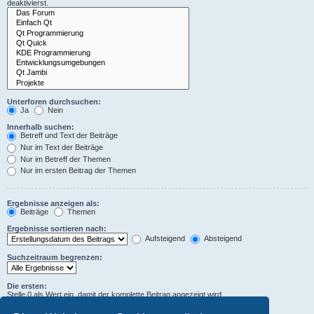
deaktivierst.
Unterforen durchsuchen:
Ja
Nein
Innerhalb suchen:
Betreff und Text der Beiträge
Nur im Text der Beiträge
Nur im Betreff der Themen
Nur im ersten Beitrag der Themen
Ergebnisse anzeigen als:
Beiträge
Themen
Ergebnisse sortieren nach:
Aufsteigend
Absteigend
Suchzeitraum begrenzen:
Die ersten:
Stelle 0 als Wert ein, damit der komplette Beitrag angezeigt wird.
Zeichen der Beiträge anzeigen