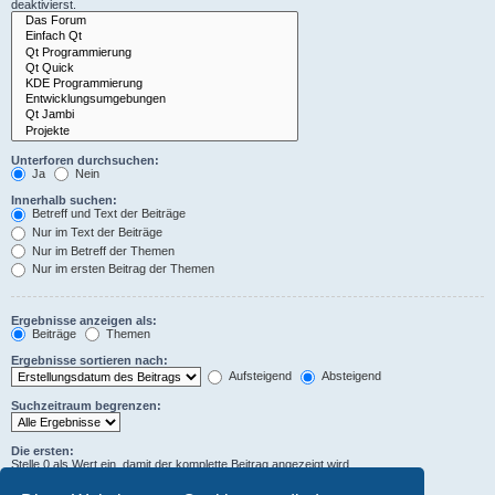
deaktivierst.
Unterforen durchsuchen:
Ja
Nein
Innerhalb suchen:
Betreff und Text der Beiträge
Nur im Text der Beiträge
Nur im Betreff der Themen
Nur im ersten Beitrag der Themen
Ergebnisse anzeigen als:
Beiträge
Themen
Ergebnisse sortieren nach:
Aufsteigend
Absteigend
Suchzeitraum begrenzen:
Die ersten:
Stelle 0 als Wert ein, damit der komplette Beitrag angezeigt wird.
Zeichen der Beiträge anzeigen