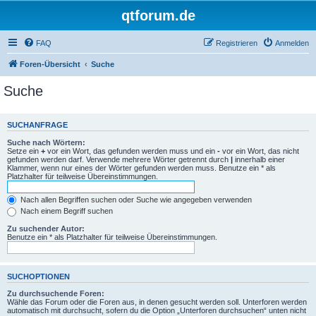
qtforum.de
FAQ
Registrieren
Anmelden
Foren-Übersicht
Suche
Suche
SUCHANFRAGE
Suche nach Wörtern:
Setze ein
+
vor ein Wort, das gefunden werden muss und ein
-
vor ein Wort, das nicht
gefunden werden darf. Verwende mehrere Wörter getrennt durch
|
innerhalb einer
Klammer, wenn nur eines der Wörter gefunden werden muss. Benutze ein * als
Platzhalter für teilweise Übereinstimmungen.
Nach allen Begriffen suchen oder Suche wie angegeben verwenden
Nach einem Begriff suchen
Zu suchender Autor:
Benutze ein * als Platzhalter für teilweise Übereinstimmungen.
SUCHOPTIONEN
Zu durchsuchende Foren:
Wähle das Forum oder die Foren aus, in denen gesucht werden soll. Unterforen werden
automatisch mit durchsucht, sofern du die Option „Unterforen durchsuchen“ unten nicht