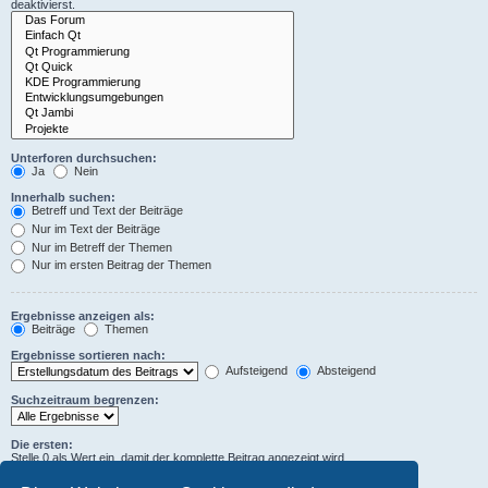
deaktivierst.
Unterforen durchsuchen:
Ja
Nein
Innerhalb suchen:
Betreff und Text der Beiträge
Nur im Text der Beiträge
Nur im Betreff der Themen
Nur im ersten Beitrag der Themen
Ergebnisse anzeigen als:
Beiträge
Themen
Ergebnisse sortieren nach:
Aufsteigend
Absteigend
Suchzeitraum begrenzen:
Die ersten:
Stelle 0 als Wert ein, damit der komplette Beitrag angezeigt wird.
Zeichen der Beiträge anzeigen