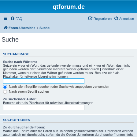
qtforum.de
FAQ
Registrieren
Anmelden
Foren-Übersicht
Suche
Suche
SUCHANFRAGE
Suche nach Wörtern:
Setze ein
+
vor ein Wort, das gefunden werden muss und ein
-
vor ein Wort, das nicht
gefunden werden darf. Verwende mehrere Wörter getrennt durch
|
innerhalb einer
Klammer, wenn nur eines der Wörter gefunden werden muss. Benutze ein * als
Platzhalter für teilweise Übereinstimmungen.
Nach allen Begriffen suchen oder Suche wie angegeben verwenden
Nach einem Begriff suchen
Zu suchender Autor:
Benutze ein * als Platzhalter für teilweise Übereinstimmungen.
SUCHOPTIONEN
Zu durchsuchende Foren:
Wähle das Forum oder die Foren aus, in denen gesucht werden soll. Unterforen werden
automatisch mit durchsucht, sofern du die Option „Unterforen durchsuchen“ unten nicht