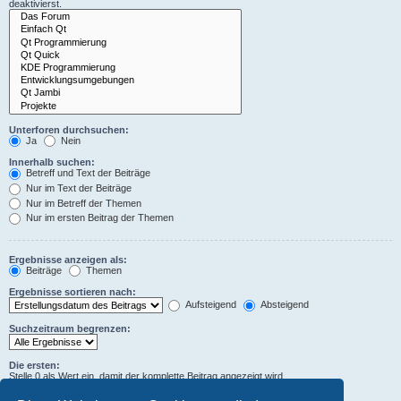
deaktivierst.
Unterforen durchsuchen:
Ja
Nein
Innerhalb suchen:
Betreff und Text der Beiträge
Nur im Text der Beiträge
Nur im Betreff der Themen
Nur im ersten Beitrag der Themen
Ergebnisse anzeigen als:
Beiträge
Themen
Ergebnisse sortieren nach:
Aufsteigend
Absteigend
Suchzeitraum begrenzen:
Die ersten:
Stelle 0 als Wert ein, damit der komplette Beitrag angezeigt wird.
Zeichen der Beiträge anzeigen