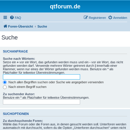
qtforum.de
FAQ
Registrieren
Anmelden
Foren-Übersicht
Suche
Suche
SUCHANFRAGE
Suche nach Wörtern:
Setze ein
+
vor ein Wort, das gefunden werden muss und ein
-
vor ein Wort, das nicht
gefunden werden darf. Verwende mehrere Wörter getrennt durch
|
innerhalb einer
Klammer, wenn nur eines der Wörter gefunden werden muss. Benutze ein * als
Platzhalter für teilweise Übereinstimmungen.
Nach allen Begriffen suchen oder Suche wie angegeben verwenden
Nach einem Begriff suchen
Zu suchender Autor:
Benutze ein * als Platzhalter für teilweise Übereinstimmungen.
SUCHOPTIONEN
Zu durchsuchende Foren:
Wähle das Forum oder die Foren aus, in denen gesucht werden soll. Unterforen werden
automatisch mit durchsucht, sofern du die Option „Unterforen durchsuchen“ unten nicht