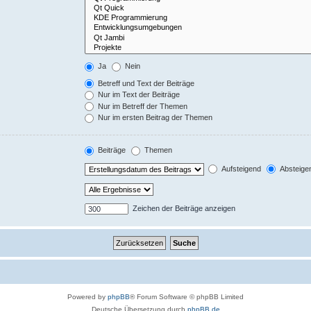
Ja
Nein
Betreff und Text der Beiträge
Nur im Text der Beiträge
Nur im Betreff der Themen
Nur im ersten Beitrag der Themen
Beiträge
Themen
Aufsteigend
Absteige
Zeichen der Beiträge anzeigen
Powered by
phpBB
® Forum Software © phpBB Limited
Deutsche Übersetzung durch
phpBB.de