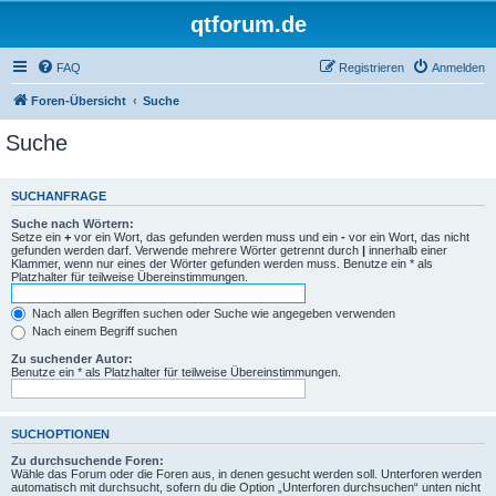
qtforum.de
FAQ
Registrieren
Anmelden
Foren-Übersicht
Suche
Suche
SUCHANFRAGE
Suche nach Wörtern:
Setze ein
+
vor ein Wort, das gefunden werden muss und ein
-
vor ein Wort, das nicht
gefunden werden darf. Verwende mehrere Wörter getrennt durch
|
innerhalb einer
Klammer, wenn nur eines der Wörter gefunden werden muss. Benutze ein * als
Platzhalter für teilweise Übereinstimmungen.
Nach allen Begriffen suchen oder Suche wie angegeben verwenden
Nach einem Begriff suchen
Zu suchender Autor:
Benutze ein * als Platzhalter für teilweise Übereinstimmungen.
SUCHOPTIONEN
Zu durchsuchende Foren:
Wähle das Forum oder die Foren aus, in denen gesucht werden soll. Unterforen werden
automatisch mit durchsucht, sofern du die Option „Unterforen durchsuchen“ unten nicht