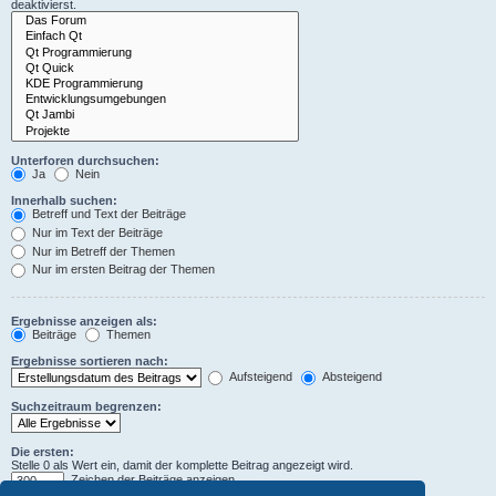
deaktivierst.
Unterforen durchsuchen:
Ja
Nein
Innerhalb suchen:
Betreff und Text der Beiträge
Nur im Text der Beiträge
Nur im Betreff der Themen
Nur im ersten Beitrag der Themen
Ergebnisse anzeigen als:
Beiträge
Themen
Ergebnisse sortieren nach:
Aufsteigend
Absteigend
Suchzeitraum begrenzen:
Die ersten:
Stelle 0 als Wert ein, damit der komplette Beitrag angezeigt wird.
Zeichen der Beiträge anzeigen