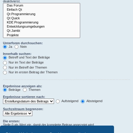
deaktivierst.
Unterforen durchsuchen:
Ja
Nein
Innerhalb suchen:
Betreff und Text der Beiträge
Nur im Text der Beiträge
Nur im Betreff der Themen
Nur im ersten Beitrag der Themen
Ergebnisse anzeigen als:
Beiträge
Themen
Ergebnisse sortieren nach:
Aufsteigend
Absteigend
Suchzeitraum begrenzen:
Die ersten:
Stelle 0 als Wert ein, damit der komplette Beitrag angezeigt wird.
Zeichen der Beiträge anzeigen