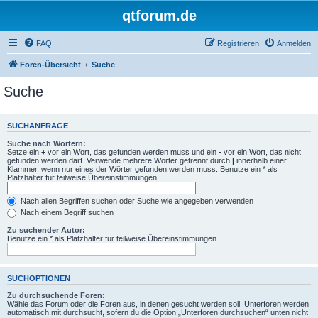
qtforum.de
FAQ
Registrieren
Anmelden
Foren-Übersicht
Suche
Suche
SUCHANFRAGE
Suche nach Wörtern:
Setze ein
+
vor ein Wort, das gefunden werden muss und ein
-
vor ein Wort, das nicht
gefunden werden darf. Verwende mehrere Wörter getrennt durch
|
innerhalb einer
Klammer, wenn nur eines der Wörter gefunden werden muss. Benutze ein * als
Platzhalter für teilweise Übereinstimmungen.
Nach allen Begriffen suchen oder Suche wie angegeben verwenden
Nach einem Begriff suchen
Zu suchender Autor:
Benutze ein * als Platzhalter für teilweise Übereinstimmungen.
SUCHOPTIONEN
Zu durchsuchende Foren:
Wähle das Forum oder die Foren aus, in denen gesucht werden soll. Unterforen werden
automatisch mit durchsucht, sofern du die Option „Unterforen durchsuchen“ unten nicht