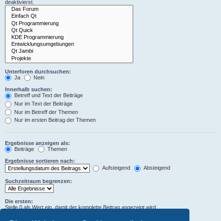
deaktivierst.
Unterforen durchsuchen:
Ja
Nein
Innerhalb suchen:
Betreff und Text der Beiträge
Nur im Text der Beiträge
Nur im Betreff der Themen
Nur im ersten Beitrag der Themen
Ergebnisse anzeigen als:
Beiträge
Themen
Ergebnisse sortieren nach:
Aufsteigend
Absteigend
Suchzeitraum begrenzen:
Die ersten:
Stelle 0 als Wert ein, damit der komplette Beitrag angezeigt wird.
Zeichen der Beiträge anzeigen