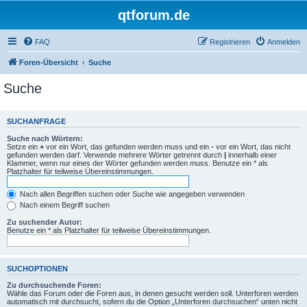
qtforum.de
FAQ
Registrieren
Anmelden
Foren-Übersicht
Suche
Suche
SUCHANFRAGE
Suche nach Wörtern:
Setze ein
+
vor ein Wort, das gefunden werden muss und ein
-
vor ein Wort, das nicht
gefunden werden darf. Verwende mehrere Wörter getrennt durch
|
innerhalb einer
Klammer, wenn nur eines der Wörter gefunden werden muss. Benutze ein * als
Platzhalter für teilweise Übereinstimmungen.
Nach allen Begriffen suchen oder Suche wie angegeben verwenden
Nach einem Begriff suchen
Zu suchender Autor:
Benutze ein * als Platzhalter für teilweise Übereinstimmungen.
SUCHOPTIONEN
Zu durchsuchende Foren:
Wähle das Forum oder die Foren aus, in denen gesucht werden soll. Unterforen werden
automatisch mit durchsucht, sofern du die Option „Unterforen durchsuchen“ unten nicht