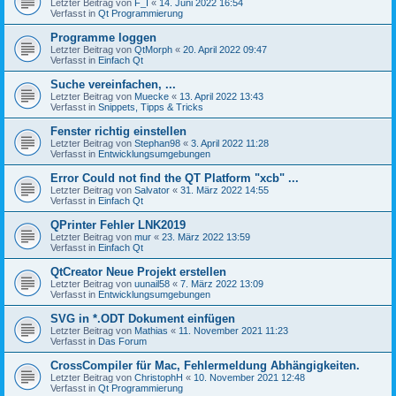
Letzter Beitrag von
F_I
«
14. Juni 2022 16:54
Verfasst in
Qt Programmierung
Programme loggen
Letzter Beitrag von
QtMorph
«
20. April 2022 09:47
Verfasst in
Einfach Qt
Suche vereinfachen, ...
Letzter Beitrag von
Muecke
«
13. April 2022 13:43
Verfasst in
Snippets, Tipps & Tricks
Fenster richtig einstellen
Letzter Beitrag von
Stephan98
«
3. April 2022 11:28
Verfasst in
Entwicklungsumgebungen
Error Could not find the QT Platform "xcb" ...
Letzter Beitrag von
Salvator
«
31. März 2022 14:55
Verfasst in
Einfach Qt
QPrinter Fehler LNK2019
Letzter Beitrag von
mur
«
23. März 2022 13:59
Verfasst in
Einfach Qt
QtCreator Neue Projekt erstellen
Letzter Beitrag von
uunail58
«
7. März 2022 13:09
Verfasst in
Entwicklungsumgebungen
SVG in *.ODT Dokument einfügen
Letzter Beitrag von
Mathias
«
11. November 2021 11:23
Verfasst in
Das Forum
CrossCompiler für Mac, Fehlermeldung Abhängigkeiten.
Letzter Beitrag von
ChristophH
«
10. November 2021 12:48
Verfasst in
Qt Programmierung