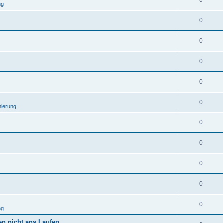
0
ng
0
0
0
0
0
ierung
0
0
0
0
0
ng
n nicht ans Laufen