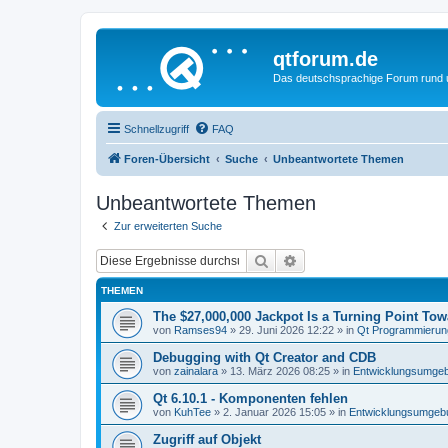
qtforum.de
Das deutschsprachige Forum rund
Schnellzugriff
FAQ
Foren-Übersicht
Suche
Unbeantwortete Themen
Unbeantwortete Themen
Zur erweiterten Suche
Suche
Erweiterte Suche
THEMEN
The $27,000,000 Jackpot Is a Turning Point To
von
Ramses94
»
29. Juni 2026 12:22
» in
Qt Programmierun
Debugging with Qt Creator and CDB
von
zainalara
»
13. März 2026 08:25
» in
Entwicklungsumge
Qt 6.10.1 - Komponenten fehlen
von
KuhTee
»
2. Januar 2026 15:05
» in
Entwicklungsumgeb
Zugriff auf Objekt