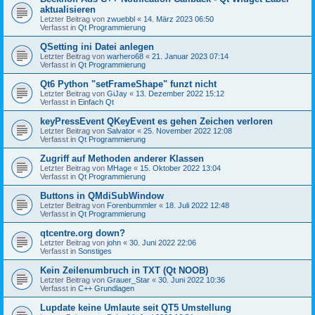
aktualisieren
Letzter Beitrag von
zwuebbl
«
14. März 2023 06:50
Verfasst in
Qt Programmierung
QSetting ini Datei anlegen
Letzter Beitrag von
warhero68
«
21. Januar 2023 07:14
Verfasst in
Qt Programmierung
Qt6 Python "setFrameShape" funzt nicht
Letzter Beitrag von
GiJay
«
13. Dezember 2022 15:12
Verfasst in
Einfach Qt
keyPressEvent QKeyEvent es gehen Zeichen verloren
Letzter Beitrag von
Salvator
«
25. November 2022 12:08
Verfasst in
Qt Programmierung
Zugriff auf Methoden anderer Klassen
Letzter Beitrag von
MHage
«
15. Oktober 2022 13:04
Verfasst in
Qt Programmierung
Buttons in QMdiSubWindow
Letzter Beitrag von
Forenbummler
«
18. Juli 2022 12:48
Verfasst in
Qt Programmierung
qtcentre.org down?
Letzter Beitrag von
john
«
30. Juni 2022 22:06
Verfasst in
Sonstiges
Kein Zeilenumbruch in TXT (Qt NOOB)
Letzter Beitrag von
Grauer_Star
«
30. Juni 2022 10:36
Verfasst in
C++ Grundlagen
Lupdate keine Umlaute seit QT5 Umstellung