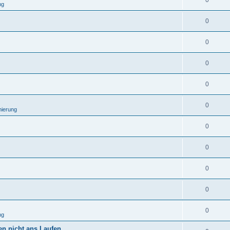
0
ng
0
0
0
0
0
ierung
0
0
0
0
0
ng
n nicht ans Laufen