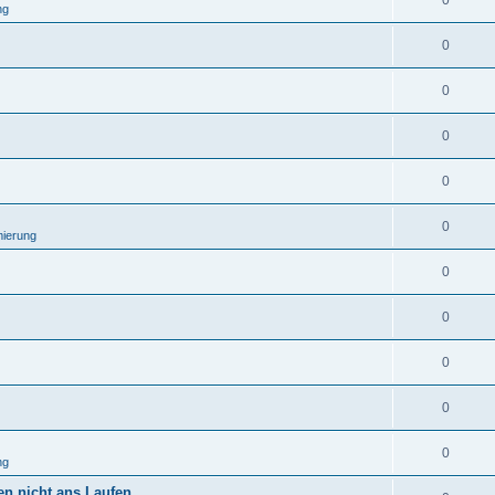
0
ng
0
0
0
0
0
ierung
0
0
0
0
0
ng
n nicht ans Laufen