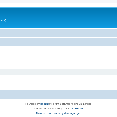
 um Qt
Powered by
phpBB
® Forum Software © phpBB Limited
Deutsche Übersetzung durch
phpBB.de
Datenschutz
|
Nutzungsbedingungen