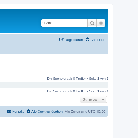
Suche
Erweiterte Suche
Registrieren
Anmelden
Die Suche ergab 0 Treffer • Seite
1
von
1
Die Suche ergab 0 Treffer • Seite
1
von
1
Gehe zu
Kontakt
Alle Cookies löschen
Alle Zeiten sind
UTC+02:00