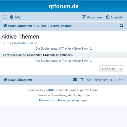
qtforum.de
FAQ
Registrieren
Anmelden
S
Foren-Übersicht
Suche
Aktive Themen
u
Aktive Themen
c
Zur erweiterten Suche
h
Die Suche ergab 0 Treffer • Seite
1
von
1
e
Es wurden keine passenden Ergebnisse gefunden.
Die Suche ergab 0 Treffer • Seite
1
von
1
Gehe zu
Foren-Übersicht
Alle Zeiten sind
UTC+02:00
Powered by
phpBB
® Forum Software © phpBB Limited
Deutsche Übersetzung durch
phpBB.de
Datenschutz
|
Nutzungsbedingungen