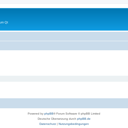
 um Qt
Powered by
phpBB
® Forum Software © phpBB Limited
Deutsche Übersetzung durch
phpBB.de
Datenschutz
|
Nutzungsbedingungen