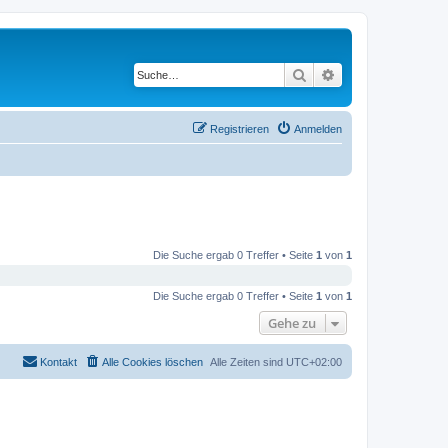
Suche
Erweiterte Suche
Registrieren
Anmelden
Die Suche ergab 0 Treffer • Seite
1
von
1
Die Suche ergab 0 Treffer • Seite
1
von
1
Gehe zu
Kontakt
Alle Cookies löschen
Alle Zeiten sind
UTC+02:00