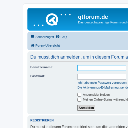
qtforum.de
Das deutschsprachige Forum rund
Schnellzugriff
FAQ
Foren-Übersicht
Du musst dich anmelden, um in diesem Forum au
Benutzername:
Passwort:
Ich habe mein Passwort vergessen
Die Aktivierungs-E-Mail erneut send
Angemeldet bleiben
Meinen Online-Status während d
REGISTRIEREN
Du musst in diesem Forum registriert sein, um dich anmelden zu