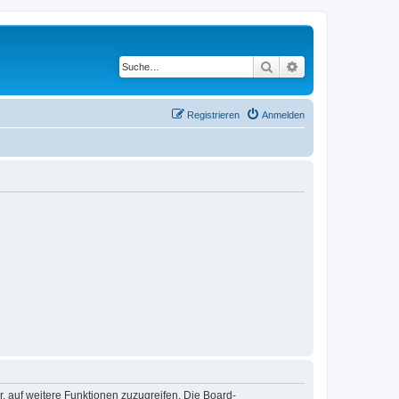
Suche
Erweiterte Suche
Registrieren
Anmelden
r, auf weitere Funktionen zuzugreifen. Die Board-