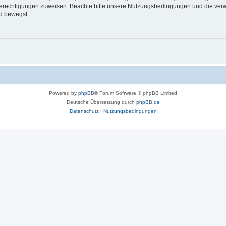
 Berechtigungen zuweisen. Beachte bitte unsere Nutzungsbedingungen und die verwa
d bewegst.
Powered by
phpBB
® Forum Software © phpBB Limited
Deutsche Übersetzung durch
phpBB.de
Datenschutz
|
Nutzungsbedingungen