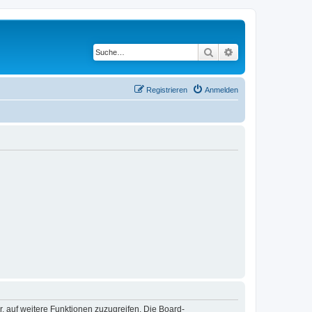
Suche
Erweiterte Suche
Registrieren
Anmelden
r, auf weitere Funktionen zuzugreifen. Die Board-