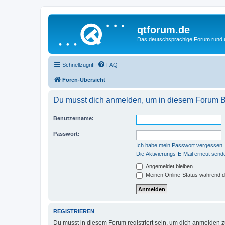
qtforum.de
Das deutschsprachige Forum rund
Schnellzugriff
FAQ
Foren-Übersicht
Du musst dich anmelden, um in diesem Forum Bei
Benutzername:
Passwort:
Ich habe mein Passwort vergessen
Die Aktivierungs-E-Mail erneut send
Angemeldet bleiben
Meinen Online-Status während d
REGISTRIEREN
Du musst in diesem Forum registriert sein, um dich anmelden zu