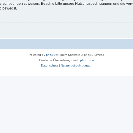
 Berechtigungen zuweisen. Beachte bitte unsere Nutzungsbedingungen und die verwa
d bewegst.
Powered by
phpBB
® Forum Software © phpBB Limited
Deutsche Übersetzung durch
phpBB.de
Datenschutz
|
Nutzungsbedingungen