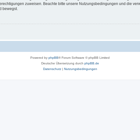
 Berechtigungen zuweisen. Beachte bitte unsere Nutzungsbedingungen und die verwa
d bewegst.
Powered by
phpBB
® Forum Software © phpBB Limited
Deutsche Übersetzung durch
phpBB.de
Datenschutz
|
Nutzungsbedingungen