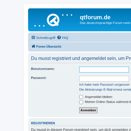
qtforum.de
Das deutschsprachige Forum rund
Schnellzugriff
FAQ
Foren-Übersicht
Du musst registriert und angemeldet sein, um P
Benutzername:
Passwort:
Ich habe mein Passwort vergessen
Die Aktivierungs-E-Mail erneut send
Angemeldet bleiben
Meinen Online-Status während d
REGISTRIEREN
Du musst in diesem Forum registriert sein, um dich anmelden zu