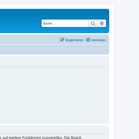
Suche
Erweiterte Suche
Registrieren
Anmelden
r, auf weitere Funktionen zuzugreifen. Die Board-