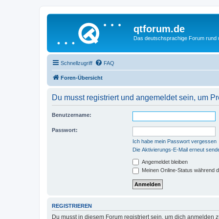
qtforum.de
Das deutschsprachige Forum rund
Schnellzugriff
FAQ
Foren-Übersicht
Du musst registriert und angemeldet sein, um P
Benutzername:
Passwort:
Ich habe mein Passwort vergessen
Die Aktivierungs-E-Mail erneut send
Angemeldet bleiben
Meinen Online-Status während d
REGISTRIEREN
Du musst in diesem Forum registriert sein, um dich anmelden zu