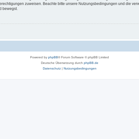
 Berechtigungen zuweisen. Beachte bitte unsere Nutzungsbedingungen und die verwa
d bewegst.
Powered by
phpBB
® Forum Software © phpBB Limited
Deutsche Übersetzung durch
phpBB.de
Datenschutz
|
Nutzungsbedingungen