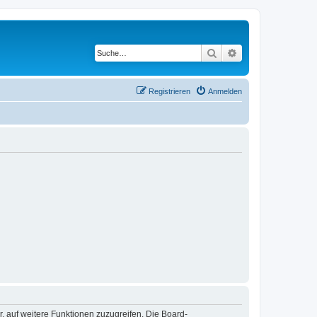
Suche
Erweiterte Suche
Registrieren
Anmelden
r, auf weitere Funktionen zuzugreifen. Die Board-