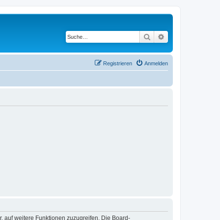
Suche
Erweiterte Suche
Registrieren
Anmelden
r, auf weitere Funktionen zuzugreifen. Die Board-