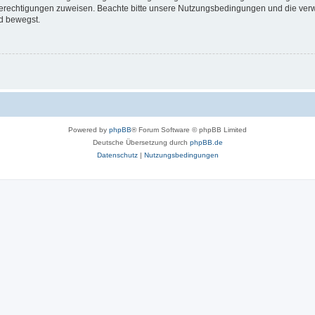
 Berechtigungen zuweisen. Beachte bitte unsere Nutzungsbedingungen und die verwa
d bewegst.
Powered by
phpBB
® Forum Software © phpBB Limited
Deutsche Übersetzung durch
phpBB.de
Datenschutz
|
Nutzungsbedingungen