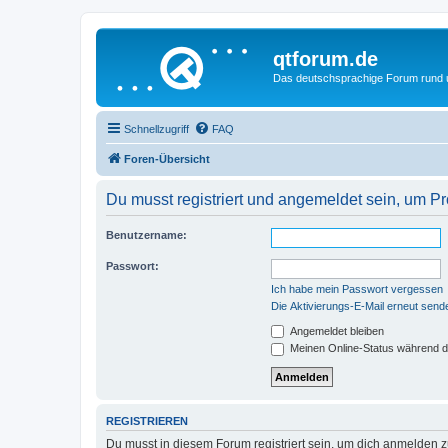
qtforum.de
Das deutschsprachige Forum rund
Schnellzugriff
FAQ
Foren-Übersicht
Du musst registriert und angemeldet sein, um P
Benutzername:
Passwort:
Ich habe mein Passwort vergessen
Die Aktivierungs-E-Mail erneut send
Angemeldet bleiben
Meinen Online-Status während d
REGISTRIEREN
Du musst in diesem Forum registriert sein, um dich anmelden zu