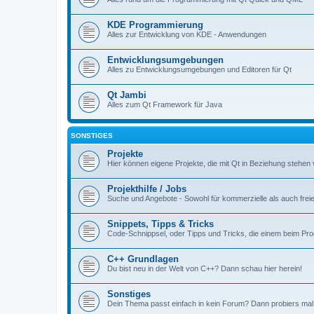
KDE Programmierung
Alles zur Entwicklung von KDE - Anwendungen
Entwicklungsumgebungen
Alles zu Entwicklungsumgebungen und Editoren für Qt
Qt Jambi
Alles zum Qt Framework für Java
SONSTIGES
Projekte
Hier können eigene Projekte, die mit Qt in Beziehung stehen 
Projekthilfe / Jobs
Suche und Angebote - Sowohl für kommerzielle als auch freie
Snippets, Tipps & Tricks
Code-Schnippsel, oder Tipps und Tricks, die einem beim Pr
C++ Grundlagen
Du bist neu in der Welt von C++? Dann schau hier herein!
Sonstiges
Dein Thema passt einfach in kein Forum? Dann probiers mal 