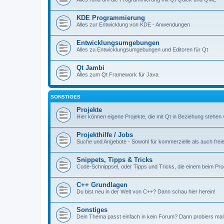
KDE Programmierung
Alles zur Entwicklung von KDE - Anwendungen
Entwicklungsumgebungen
Alles zu Entwicklungsumgebungen und Editoren für Qt
Qt Jambi
Alles zum Qt Framework für Java
SONSTIGES
Projekte
Hier können eigene Projekte, die mit Qt in Beziehung stehen 
Projekthilfe / Jobs
Suche und Angebote - Sowohl für kommerzielle als auch freie
Snippets, Tipps & Tricks
Code-Schnippsel, oder Tipps und Tricks, die einem beim Pr
C++ Grundlagen
Du bist neu in der Welt von C++? Dann schau hier herein!
Sonstiges
Dein Thema passt einfach in kein Forum? Dann probiers mal 