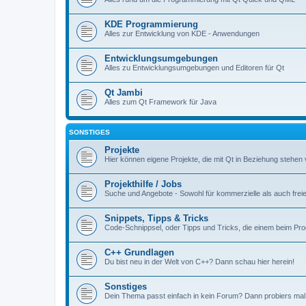
KDE Programmierung
Alles zur Entwicklung von KDE - Anwendungen
Entwicklungsumgebungen
Alles zu Entwicklungsumgebungen und Editoren für Qt
Qt Jambi
Alles zum Qt Framework für Java
SONSTIGES
Projekte
Hier können eigene Projekte, die mit Qt in Beziehung stehen 
Projekthilfe / Jobs
Suche und Angebote - Sowohl für kommerzielle als auch freie
Snippets, Tipps & Tricks
Code-Schnippsel, oder Tipps und Tricks, die einem beim Pr
C++ Grundlagen
Du bist neu in der Welt von C++? Dann schau hier herein!
Sonstiges
Dein Thema passt einfach in kein Forum? Dann probiers mal 