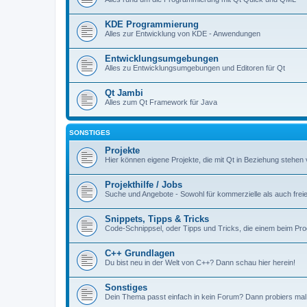
KDE Programmierung
Alles zur Entwicklung von KDE - Anwendungen
Entwicklungsumgebungen
Alles zu Entwicklungsumgebungen und Editoren für Qt
Qt Jambi
Alles zum Qt Framework für Java
SONSTIGES
Projekte
Hier können eigene Projekte, die mit Qt in Beziehung stehen 
Projekthilfe / Jobs
Suche und Angebote - Sowohl für kommerzielle als auch freie
Snippets, Tipps & Tricks
Code-Schnippsel, oder Tipps und Tricks, die einem beim Pr
C++ Grundlagen
Du bist neu in der Welt von C++? Dann schau hier herein!
Sonstiges
Dein Thema passt einfach in kein Forum? Dann probiers mal 