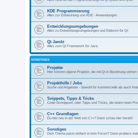
KDE Programmierung
Alles zur Entwicklung von KDE - Anwendungen
Entwicklungsumgebungen
Alles zu Entwicklungsumgebungen und Editoren für Qt
Qt Jambi
Alles zum Qt Framework für Java
SONSTIGES
Projekte
Hier können eigene Projekte, die mit Qt in Beziehung stehen 
Projekthilfe / Jobs
Suche und Angebote - Sowohl für kommerzielle als auch freie
Snippets, Tipps & Tricks
Code-Schnippsel, oder Tipps und Tricks, die einem beim Pr
C++ Grundlagen
Du bist neu in der Welt von C++? Dann schau hier herein!
Sonstiges
Dein Thema passt einfach in kein Forum? Dann probiers mal 