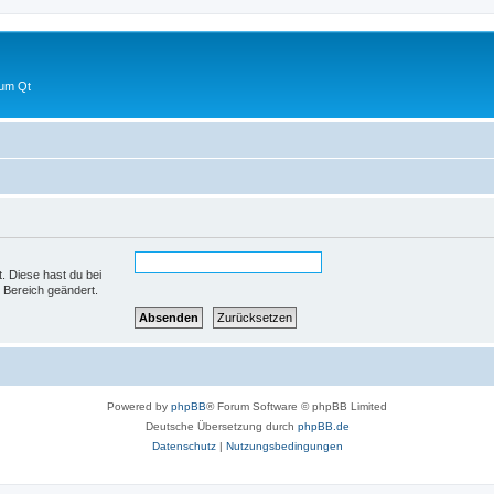
 um Qt
t. Diese hast du bei
 Bereich geändert.
Powered by
phpBB
® Forum Software © phpBB Limited
Deutsche Übersetzung durch
phpBB.de
Datenschutz
|
Nutzungsbedingungen