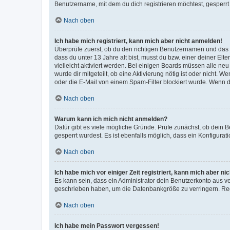
Benutzername, mit dem du dich registrieren möchtest, gesperrt
Nach oben
Ich habe mich registriert, kann mich aber nicht anmelden!
Überprüfe zuerst, ob du den richtigen Benutzernamen und das
dass du unter 13 Jahre alt bist, musst du bzw. einer deiner El
vielleicht aktiviert werden. Bei einigen Boards müssen alle ne
wurde dir mitgeteilt, ob eine Aktivierung nötig ist oder nicht
oder die E-Mail von einem Spam-Filter blockiert wurde. Wenn du
Nach oben
Warum kann ich mich nicht anmelden?
Dafür gibt es viele mögliche Gründe. Prüfe zunächst, ob dein 
gesperrt wurdest. Es ist ebenfalls möglich, dass ein Konfigurat
Nach oben
Ich habe mich vor einiger Zeit registriert, kann mich aber n
Es kann sein, dass ein Administrator dein Benutzerkonto aus v
geschrieben haben, um die Datenbankgröße zu verringern. Regis
Nach oben
Ich habe mein Passwort vergessen!