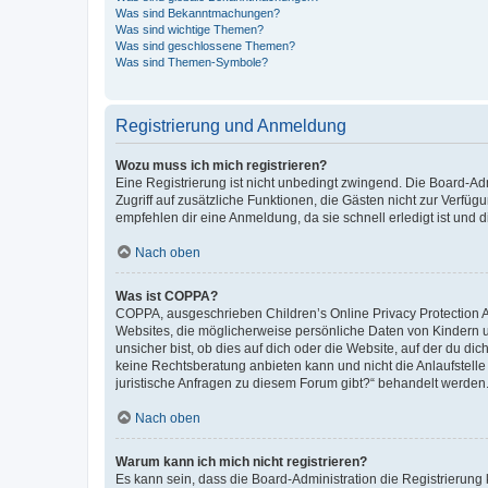
Was sind Bekanntmachungen?
Was sind wichtige Themen?
Was sind geschlossene Themen?
Was sind Themen-Symbole?
Registrierung und Anmeldung
Wozu muss ich mich registrieren?
Eine Registrierung ist nicht unbedingt zwingend. Die Board-Admin
Zugriff auf zusätzliche Funktionen, die Gästen nicht zur Verfüg
empfehlen dir eine Anmeldung, da sie schnell erledigt ist und dir
Nach oben
Was ist COPPA?
COPPA, ausgeschrieben Children’s Online Privacy Protection Ac
Websites, die möglicherweise persönliche Daten von Kindern 
unsicher bist, ob dies auf dich oder die Website, auf der du dic
keine Rechtsberatung anbieten kann und nicht die Anlaufstelle 
juristische Anfragen zu diesem Forum gibt?“ behandelt werden
Nach oben
Warum kann ich mich nicht registrieren?
Es kann sein, dass die Board-Administration die Registrierun