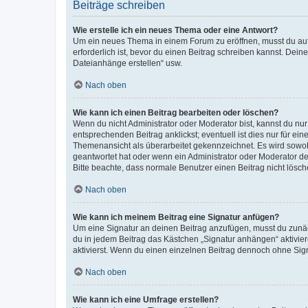
Beiträge schreiben
Wie erstelle ich ein neues Thema oder eine Antwort?
Um ein neues Thema in einem Forum zu eröffnen, musst du auf 
erforderlich ist, bevor du einen Beitrag schreiben kannst. Dein
Dateianhänge erstellen“ usw.
Nach oben
Wie kann ich einen Beitrag bearbeiten oder löschen?
Wenn du nicht Administrator oder Moderator bist, kannst du nu
entsprechenden Beitrag anklickst; eventuell ist dies nur für e
Themenansicht als überarbeitet gekennzeichnet. Es wird sowohl
geantwortet hat oder wenn ein Administrator oder Moderator dein
Bitte beachte, dass normale Benutzer einen Beitrag nicht lösc
Nach oben
Wie kann ich meinem Beitrag eine Signatur anfügen?
Um eine Signatur an deinen Beitrag anzufügen, musst du zunäch
du in jedem Beitrag das Kästchen „Signatur anhängen“ aktivi
aktivierst. Wenn du einen einzelnen Beitrag dennoch ohne Sign
Nach oben
Wie kann ich eine Umfrage erstellen?