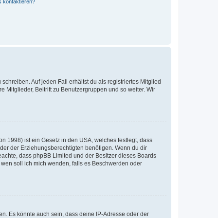
s kontaktieren?
chreiben. Auf jeden Fall erhältst du als registriertes Mitglied
e Mitglieder, Beitritt zu Benutzergruppen und so weiter. Wir
n 1998) ist ein Gesetz in den USA, welches festlegt, dass
der der Erziehungsberechtigten benötigen. Wenn du dir
te beachte, dass phpBB Limited und der Besitzer dieses Boards
An wen soll ich mich wenden, falls es Beschwerden oder
en. Es könnte auch sein, dass deine IP-Adresse oder der