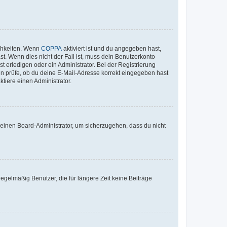
ichkeiten. Wenn
COPPA
aktiviert ist und du angegeben hast,
st. Wenn dies nicht der Fall ist, muss dein Benutzerkonto
t erledigen oder ein Administrator. Bei der Registrierung
ten prüfe, ob du deine E-Mail-Adresse korrekt eingegeben hast
tiere einen Administrator.
n einen Board-Administrator, um sicherzugehen, dass du nicht
egelmäßig Benutzer, die für längere Zeit keine Beiträge