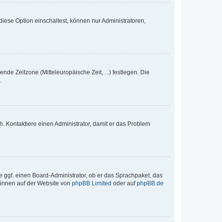
iese Option einschaltest, können nur Administratoren,
nde Zeitzone (Mitteleuropäische Zeit, ...) festlegen. Die
.
sch. Kontaktiere einen Administrator, damit er das Problem
e ggf. einen Board-Administrator, ob er das Sprachpaket, das
 können auf der Website von
phpBB Limited
oder auf
phpBB.de