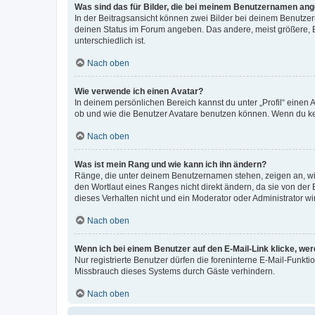
Was sind das für Bilder, die bei meinem Benutzernamen an
In der Beitragsansicht können zwei Bilder bei deinem Benutzern
deinen Status im Forum angeben. Das andere, meist größere, Bi
unterschiedlich ist.
Nach oben
Wie verwende ich einen Avatar?
In deinem persönlichen Bereich kannst du unter „Profil“ einen
ob und wie die Benutzer Avatare benutzen können. Wenn du kein
Nach oben
Was ist mein Rang und wie kann ich ihn ändern?
Ränge, die unter deinem Benutzernamen stehen, zeigen an, wie 
den Wortlaut eines Ranges nicht direkt ändern, da sie von der
dieses Verhalten nicht und ein Moderator oder Administrator 
Nach oben
Wenn ich bei einem Benutzer auf den E-Mail-Link klicke, we
Nur registrierte Benutzer dürfen die foreninterne E-Mail-Funkt
Missbrauch dieses Systems durch Gäste verhindern.
Nach oben