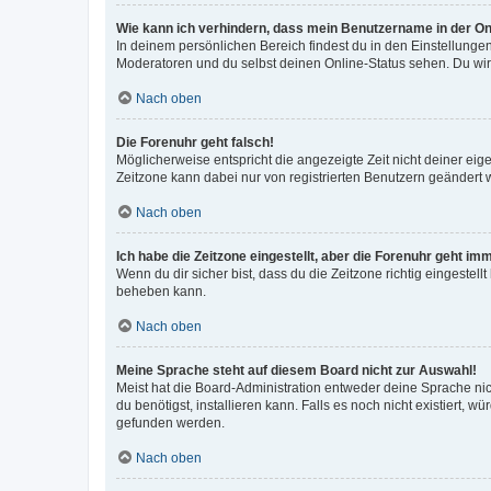
Wie kann ich verhindern, dass mein Benutzername in der Onl
In deinem persönlichen Bereich findest du in den Einstellunge
Moderatoren und du selbst deinen Online-Status sehen. Du wir
Nach oben
Die Forenuhr geht falsch!
Möglicherweise entspricht die angezeigte Zeit nicht deiner eigen
Zeitzone kann dabei nur von registrierten Benutzern geändert wer
Nach oben
Ich habe die Zeitzone eingestellt, aber die Forenuhr geht im
Wenn du dir sicher bist, dass du die Zeitzone richtig eingestell
beheben kann.
Nach oben
Meine Sprache steht auf diesem Board nicht zur Auswahl!
Meist hat die Board-Administration entweder deine Sprache nich
du benötigst, installieren kann. Falls es noch nicht existiert
gefunden werden.
Nach oben