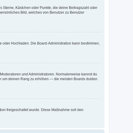
es Sterne, Kästchen oder Punkte, die deine Beitragszahl oder
 persönliches Bild, welches von Benutzer zu Benutzer
ote oder Hochladen. Die Board-Administration kann bestimmen,
ie Moderatoren und Administratoren. Normalerweise kannst du
, nur um deinen Rang zu erhöhen — die meisten Boards dulden
ration freigeschaltet wurde. Diese Maßnahme soll den