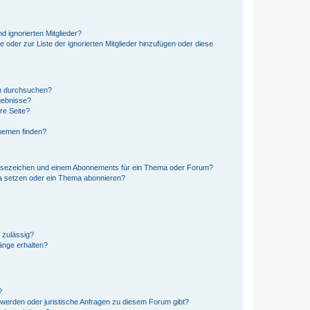
d ignorierten Mitglieder?
e oder zur Liste der ignorierten Mitglieder hinzufügen oder diese
en durchsuchen?
gebnisse?
re Seite?
hemen finden?
esezeichen und einem Abonnements für ein Thema oder Forum?
a setzen oder ein Thema abonnieren?
 zulässig?
hänge erhalten?
?
hwerden oder juristische Anfragen zu diesem Forum gibt?