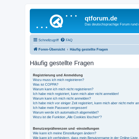
qtforum.de
Das deutschsprachige Forum rund
Schnellzugriff
FAQ
Foren-Übersicht
Häufig gestellte Fragen
Häufig gestellte Fragen
Registrierung und Anmeldung
Wozu muss ich mich registrieren?
Was ist COPPA?
Warum kann ich mich nicht registrieren?
Ich habe mich registriert, kann mich aber nicht anmelden!
Warum kann ich mich nicht anmelden?
Ich habe mich vor einiger Zeit registriert, kann mich aber nicht mehr 
Ich habe mein Passwort vergessen!
Warum werde ich automatisch abgemeldet?
Wozu ist die Funktion „Alle Cookies löschen“?
Benutzerpräferenzen und -einstellungen
Wie kann ich meine Einstellungen ändern?
Wie kann ich verhindern, dass mein Benutzername in der Online-Liste 