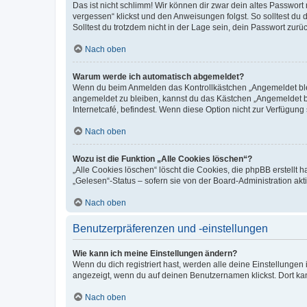
Das ist nicht schlimm! Wir können dir zwar dein altes Passwort
vergessen“ klickst und den Anweisungen folgst. So solltest du
Solltest du trotzdem nicht in der Lage sein, dein Passwort zur
Nach oben
Warum werde ich automatisch abgemeldet?
Wenn du beim Anmelden das Kontrollkästchen „Angemeldet bleib
angemeldet zu bleiben, kannst du das Kästchen „Angemeldet b
Internetcafé, befindest. Wenn diese Option nicht zur Verfügung
Nach oben
Wozu ist die Funktion „Alle Cookies löschen“?
„Alle Cookies löschen“ löscht die Cookies, die phpBB erstellt
„Gelesen“-Status – sofern sie von der Board-Administration ak
Nach oben
Benutzerpräferenzen und -einstellungen
Wie kann ich meine Einstellungen ändern?
Wenn du dich registriert hast, werden alle deine Einstellunge
angezeigt, wenn du auf deinen Benutzernamen klickst. Dort kan
Nach oben