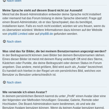
Nach oben
Meine Sprache steht auf diesem Board nicht zur Auswahl!
Meist hat die Board-Administration entweder deine Sprache nicht installiert
oder niemand hat das Forum bislang in deine Sprache übersetzt. Frage ggf.
einen Board-Administrator, ob er das Sprachpaket, das du benötigst,
installieren kann. Falls es noch nicht existiert, würden wir uns freuen, wenn du
es übersetzen würdest. Weitere Informationen dazu können auf der Website
von
phpBB Limited
oder auf
phpBB.de
gefunden werden.
Nach oben
Was sind das für Bilder, die bei meinem Benutzernamen angezeigt werden?
In der Beitragsansicht können zwei Bilder bei deinem Benutzernamen stehen.
Eines dieser Bilder ist meist mit deinem Rang verknüpft: Oft sind dies Sterne,
Kästchen oder Punkte, die deine Beitragszahl oder deinen Status im Forum
angeben. Das andere, meist größere, Bild wird auch als „Avatar“ bezeichnet.
Es handelt sich hierbei in der Regel um ein persönliches Bild, welches von
Benutzer zu Benutzer unterschiedlich ist.
Nach oben
Wie verwende ich einen Avatar?
In deinem persönlichen Bereich kannst du unter „Profil“ einen Avatar über eine
der folgenden vier Methoden hinzufügen: Gravatar, Galerie, Remote oder
Hochladen. Die Board-Administration kann bestimmen, ob und wie die
Benutzer Avatare benutzen können. Wenn du keinen Avatar benutzen kannst,