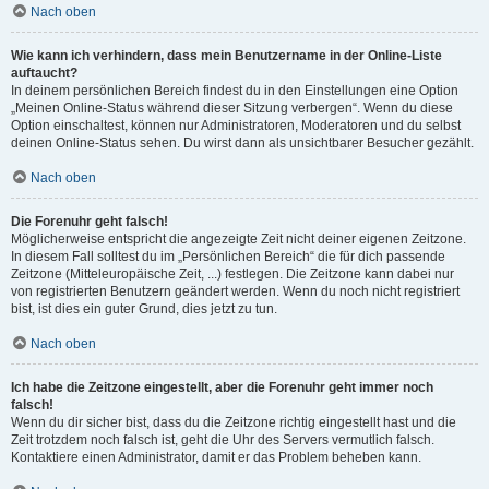
Nach oben
Wie kann ich verhindern, dass mein Benutzername in der Online-Liste
auftaucht?
In deinem persönlichen Bereich findest du in den Einstellungen eine Option
„Meinen Online-Status während dieser Sitzung verbergen“. Wenn du diese
Option einschaltest, können nur Administratoren, Moderatoren und du selbst
deinen Online-Status sehen. Du wirst dann als unsichtbarer Besucher gezählt.
Nach oben
Die Forenuhr geht falsch!
Möglicherweise entspricht die angezeigte Zeit nicht deiner eigenen Zeitzone.
In diesem Fall solltest du im „Persönlichen Bereich“ die für dich passende
Zeitzone (Mitteleuropäische Zeit, ...) festlegen. Die Zeitzone kann dabei nur
von registrierten Benutzern geändert werden. Wenn du noch nicht registriert
bist, ist dies ein guter Grund, dies jetzt zu tun.
Nach oben
Ich habe die Zeitzone eingestellt, aber die Forenuhr geht immer noch
falsch!
Wenn du dir sicher bist, dass du die Zeitzone richtig eingestellt hast und die
Zeit trotzdem noch falsch ist, geht die Uhr des Servers vermutlich falsch.
Kontaktiere einen Administrator, damit er das Problem beheben kann.