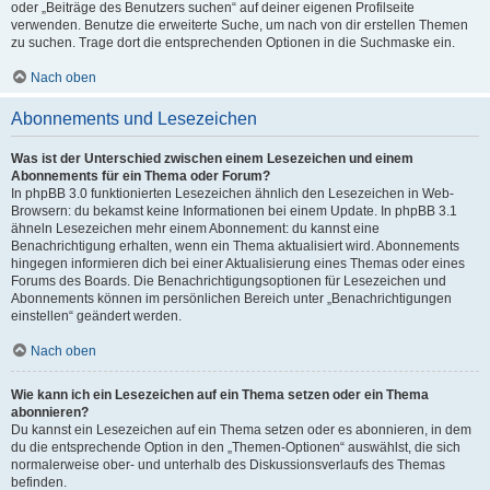
oder „Beiträge des Benutzers suchen“ auf deiner eigenen Profilseite
verwenden. Benutze die erweiterte Suche, um nach von dir erstellen Themen
zu suchen. Trage dort die entsprechenden Optionen in die Suchmaske ein.
Nach oben
Abonnements und Lesezeichen
Was ist der Unterschied zwischen einem Lesezeichen und einem
Abonnements für ein Thema oder Forum?
In phpBB 3.0 funktionierten Lesezeichen ähnlich den Lesezeichen in Web-
Browsern: du bekamst keine Informationen bei einem Update. In phpBB 3.1
ähneln Lesezeichen mehr einem Abonnement: du kannst eine
Benachrichtigung erhalten, wenn ein Thema aktualisiert wird. Abonnements
hingegen informieren dich bei einer Aktualisierung eines Themas oder eines
Forums des Boards. Die Benachrichtigungsoptionen für Lesezeichen und
Abonnements können im persönlichen Bereich unter „Benachrichtigungen
einstellen“ geändert werden.
Nach oben
Wie kann ich ein Lesezeichen auf ein Thema setzen oder ein Thema
abonnieren?
Du kannst ein Lesezeichen auf ein Thema setzen oder es abonnieren, in dem
du die entsprechende Option in den „Themen-Optionen“ auswählst, die sich
normalerweise ober- und unterhalb des Diskussionsverlaufs des Themas
befinden.