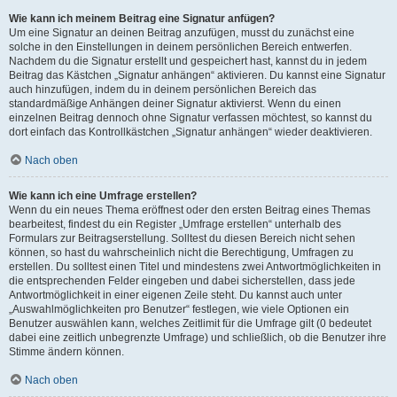
Wie kann ich meinem Beitrag eine Signatur anfügen?
Um eine Signatur an deinen Beitrag anzufügen, musst du zunächst eine
solche in den Einstellungen in deinem persönlichen Bereich entwerfen.
Nachdem du die Signatur erstellt und gespeichert hast, kannst du in jedem
Beitrag das Kästchen „Signatur anhängen“ aktivieren. Du kannst eine Signatur
auch hinzufügen, indem du in deinem persönlichen Bereich das
standardmäßige Anhängen deiner Signatur aktivierst. Wenn du einen
einzelnen Beitrag dennoch ohne Signatur verfassen möchtest, so kannst du
dort einfach das Kontrollkästchen „Signatur anhängen“ wieder deaktivieren.
Nach oben
Wie kann ich eine Umfrage erstellen?
Wenn du ein neues Thema eröffnest oder den ersten Beitrag eines Themas
bearbeitest, findest du ein Register „Umfrage erstellen“ unterhalb des
Formulars zur Beitragserstellung. Solltest du diesen Bereich nicht sehen
können, so hast du wahrscheinlich nicht die Berechtigung, Umfragen zu
erstellen. Du solltest einen Titel und mindestens zwei Antwortmöglichkeiten in
die entsprechenden Felder eingeben und dabei sicherstellen, dass jede
Antwortmöglichkeit in einer eigenen Zeile steht. Du kannst auch unter
„Auswahlmöglichkeiten pro Benutzer“ festlegen, wie viele Optionen ein
Benutzer auswählen kann, welches Zeitlimit für die Umfrage gilt (0 bedeutet
dabei eine zeitlich unbegrenzte Umfrage) und schließlich, ob die Benutzer ihre
Stimme ändern können.
Nach oben