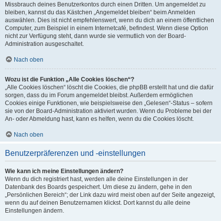
Missbrauch deines Benutzerkontos durch einen Dritten. Um angemeldet zu
bleiben, kannst du das Kästchen „Angemeldet bleiben“ beim Anmelden
auswählen. Dies ist nicht empfehlenswert, wenn du dich an einem öffentlichen
Computer, zum Beispiel in einem Internetcafé, befindest. Wenn diese Option
nicht zur Verfügung steht, dann wurde sie vermutlich von der Board-
Administration ausgeschaltet.
Nach oben
Wozu ist die Funktion „Alle Cookies löschen“?
„Alle Cookies löschen“ löscht die Cookies, die phpBB erstellt hat und die dafür
sorgen, dass du im Forum angemeldet bleibst. Außerdem ermöglichen
Cookies einige Funktionen, wie beispielsweise den „Gelesen“-Status – sofern
sie von der Board-Administration aktiviert wurden. Wenn du Probleme bei der
An- oder Abmeldung hast, kann es helfen, wenn du die Cookies löscht.
Nach oben
Benutzerpräferenzen und -einstellungen
Wie kann ich meine Einstellungen ändern?
Wenn du dich registriert hast, werden alle deine Einstellungen in der
Datenbank des Boards gespeichert. Um diese zu ändern, gehe in den
„Persönlichen Bereich“; der Link dazu wird meist oben auf der Seite angezeigt,
wenn du auf deinen Benutzernamen klickst. Dort kannst du alle deine
Einstellungen ändern.