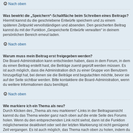
Nach oben
Was bewirkt die „Speichern“-Schaltfläche beim Schreiben eines Beitrags?
Hiermit kannst du die geschriebene Entwürfe speichern und zu einem
späteren Zeitpunkt vervollständigen und absenden. Den gesicherten Beitrag
kannst du mit der Funktion „Gespeicherte Entwürfe verwalten“ in deinem
persönlichen Bereich erneut laden.
Nach oben
Warum muss mein Beitrag erst freigegeben werden?
Die Board-Administration kann entschieden haben, dass in dem Forum, in dem
du einen Beitrag erstellt hast, die Beiträge zuerst geprüft werden müssen. Es
ist auch möglich, dass die Administration dich zu einer Gruppe von Benutzern
hinzugefügt hat, bei denen sie die Beiträge erst begutachten möchte, bevor sie
auf der Seite sichtbar werden. Bitte kontaktiere die Board-Administration, wenn
du weitere Informationen dazu benötigst.
Nach oben
Wie markiere ich ein Thema als neu?
Durch Klicken des „Thema als neu markieren“-Links in der Beitragsansicht
kannst du das Thema wieder ganz nach oben auf die erste Seite des Forums
holen. Wenn du den entsprechenden Link nicht siehst, dann ist die Funktion
möglicherweise deaktiviert oder seit der letzten Markierung ist nicht genügend
Zeit vergangen. Es ist auch möglich, das Thema nach oben zu holen, indem du