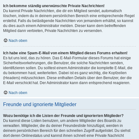
Ich bekomme ständig unerwünschte Private Nachrichten!
Du kannst Private Nachrichten, die dir ein Mitglied sendet, automatisch
löschen, indem du in deinem persönlichen Bereich eine entsprechende Regel
erstellst. Falls du belästigende Nachrichten von jemandem erhältst, so kannst
du dies auch einem Administrator melden. Dieser kann dem betreffenden
Mitglied dann verbieten, Private Nachrichten zu versenden.
Nach oben
Ich habe eine Spam-E-Mail von einem Mitglied dieses Forums erhalten!
Es tut uns leid, das zu hören. Das E-Mail-Formular dieses Forums hat einige
Sicherheitsvorkehrungen, die Benutzer, die solche Nachrichten senden,
identifizieren sollen. Du solltest einem Administrator die komplette E-Mail, die
du bekommen hast, weiterleiten. Dabei ist es ganz wichtig, die Kopfzeilen
(Headers) mitzuschicken. Diese enthalten Details über den Benutzer, der die
E-Mail verschickt hat. Der Administrator kann dann entsprechend reagieren.
Nach oben
Freunde und ignorierte Mitglieder
Wozu benötige ich die Listen der Freunde und ignorierten Mitglieder?
Du kannst diese Listen benutzen, um andere Mitglieder des Boards zu
verwalten. Mitglieder, die du deiner Freundesliste hinzufügst, werden in
deinem persönlichen Bereich für den schnellen Zugriff aufgelistet. Du siehst
dort deren Onlinestatus und kannst ihnen schnell eine Private Nachricht