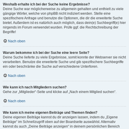
Weshalb erhalte ich bei der Suche keine Ergebnisse?
Deine Suche war möglicherweise zu allgemein gehalten und enthielt zu viele
gängige Wörter, welche von phpBB nicht indiziert werden. Stelle eine
spezifischere Anfrage und benutze die Optionen, die dir die erweiterte Suche
bietet. Außerdem ist es natürlich auch möglich, dass dein(e) Suchbegriff(e) hier
nirgends im Forum verwendet wurden. Prüfe ggf. die Rechtschreibung der
Begriffe!
Nach oben
Warum bekomme ich bei der Suche eine leere Seite?
Deine Suche lieferte zu viele Ergebnisse, somit konnte der Webserver sie nicht
verarbeiten. Benutze die erweiterte Suche und gib spezifischere Suchbegriffe
ein oder beschränke die Suche auf verschiedene Unterforen.
Nach oben
Wie kann ich nach Mitgliedern suchen?
Gehe zur „Mitglieder“-Seite und klicke auf „Nach einem Mitglied suchen“.
Nach oben
Wie kann ich meine eigenen Beiträge und Themen finden?
Deine eigenen Beiträge kannst du dir anzeigen lassen, indem du „Eigene
Beiträge“ im Schnellzugriff oben auf der Boardseite auswählst. Alternativ
kannst du auch „Deine Beiträge anzeigen“ in deinem persönlichen Bereich