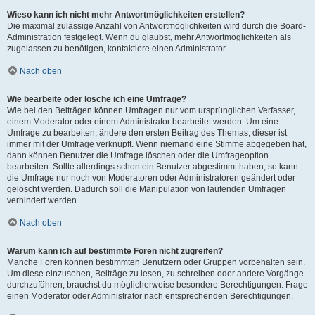
Wieso kann ich nicht mehr Antwortmöglichkeiten erstellen?
Die maximal zulässige Anzahl von Antwortmöglichkeiten wird durch die Board-
Administration festgelegt. Wenn du glaubst, mehr Antwortmöglichkeiten als
zugelassen zu benötigen, kontaktiere einen Administrator.
Nach oben
Wie bearbeite oder lösche ich eine Umfrage?
Wie bei den Beiträgen können Umfragen nur vom ursprünglichen Verfasser,
einem Moderator oder einem Administrator bearbeitet werden. Um eine
Umfrage zu bearbeiten, ändere den ersten Beitrag des Themas; dieser ist
immer mit der Umfrage verknüpft. Wenn niemand eine Stimme abgegeben hat,
dann können Benutzer die Umfrage löschen oder die Umfrageoption
bearbeiten. Sollte allerdings schon ein Benutzer abgestimmt haben, so kann
die Umfrage nur noch von Moderatoren oder Administratoren geändert oder
gelöscht werden. Dadurch soll die Manipulation von laufenden Umfragen
verhindert werden.
Nach oben
Warum kann ich auf bestimmte Foren nicht zugreifen?
Manche Foren können bestimmten Benutzern oder Gruppen vorbehalten sein.
Um diese einzusehen, Beiträge zu lesen, zu schreiben oder andere Vorgänge
durchzuführen, brauchst du möglicherweise besondere Berechtigungen. Frage
einen Moderator oder Administrator nach entsprechenden Berechtigungen.