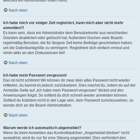
welches ein Administrator lösen muss.
Nach oben
Ich habe mich vor einiger Zeit registriert, kann mich aber nicht mehr
anmelden?!
Es kann sein, dass ein Administrator dein Benutzerkonto aus verschieden
Gründen deaktiviert oder gelöscht hat. Außerdem löschen viele Boards
regelmäßig Benutzer, die für längere Zeit keine Beiträge geschrieben haben,
um die Datenbankgröße zu verringern. Registriere dich einfach erneut und
nimm aktiv an den Diskussionen teil!
Nach oben
Ich habe mein Passwort vergessen!
Das ist nicht schlimm! Wir können dir zwar dein altes Passwort nicht wieder
mitteilen, du kannst es jedoch zurücksetzen. Dies machst du, indem du auf der
Anmelde-Seite auf „Ich habe mein Passwort vergessen“ klickst und den
Anweisungen folgst. So solltest du dich schnell wieder anmelden können.
Solltest du trotzdem nicht in der Lage sein, dein Passwort zurückzusetzen, so
wende dich an die Board-Administration.
Nach oben
Warum werde ich automatisch abgemeldet?
Wenn du beim Anmelden das Kontrollkästchen „Angemeldet bleiben“ nicht
auswählst, wirst du nur für eine Sitzung angemeldet. Dies verhindert den