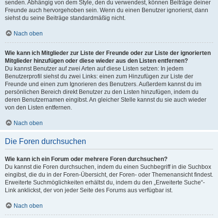
senden. Abhängig von dem Style, den du verwendest, können Beiträge deiner
Freunde auch hervorgehoben sein. Wenn du einen Benutzer ignorierst, dann
siehst du seine Beiträge standardmäßig nicht.
Nach oben
Wie kann ich Mitglieder zur Liste der Freunde oder zur Liste der ignorierten
Mitglieder hinzufügen oder diese wieder aus den Listen entfernen?
Du kannst Benutzer auf zwei Arten auf diese Listen setzen: In jedem
Benutzerprofil siehst du zwei Links: einen zum Hinzufügen zur Liste der
Freunde und einen zum Ignorieren des Benutzers. Außerdem kannst du im
persönlichen Bereich direkt Benutzer zu den Listen hinzufügen, indem du
deren Benutzernamen eingibst. An gleicher Stelle kannst du sie auch wieder
von den Listen entfernen.
Nach oben
Die Foren durchsuchen
Wie kann ich ein Forum oder mehrere Foren durchsuchen?
Du kannst die Foren durchsuchen, indem du einen Suchbegriff in die Suchbox
eingibst, die du in der Foren-Übersicht, der Foren- oder Themenansicht findest.
Erweiterte Suchmöglichkeiten erhältst du, indem du den „Erweiterte Suche“-
Link anklickst, der von jeder Seite des Forums aus verfügbar ist.
Nach oben