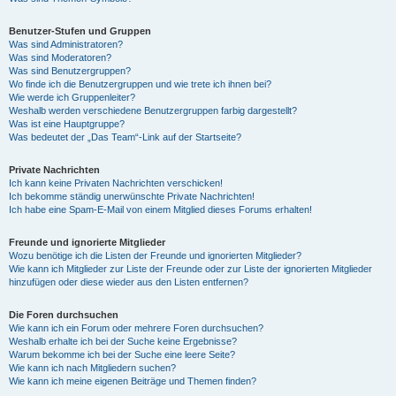
Benutzer-Stufen und Gruppen
Was sind Administratoren?
Was sind Moderatoren?
Was sind Benutzergruppen?
Wo finde ich die Benutzergruppen und wie trete ich ihnen bei?
Wie werde ich Gruppenleiter?
Weshalb werden verschiedene Benutzergruppen farbig dargestellt?
Was ist eine Hauptgruppe?
Was bedeutet der „Das Team“-Link auf der Startseite?
Private Nachrichten
Ich kann keine Privaten Nachrichten verschicken!
Ich bekomme ständig unerwünschte Private Nachrichten!
Ich habe eine Spam-E-Mail von einem Mitglied dieses Forums erhalten!
Freunde und ignorierte Mitglieder
Wozu benötige ich die Listen der Freunde und ignorierten Mitglieder?
Wie kann ich Mitglieder zur Liste der Freunde oder zur Liste der ignorierten Mitglieder
hinzufügen oder diese wieder aus den Listen entfernen?
Die Foren durchsuchen
Wie kann ich ein Forum oder mehrere Foren durchsuchen?
Weshalb erhalte ich bei der Suche keine Ergebnisse?
Warum bekomme ich bei der Suche eine leere Seite?
Wie kann ich nach Mitgliedern suchen?
Wie kann ich meine eigenen Beiträge und Themen finden?