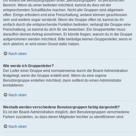
Du findest die Benutzergruppen unter „Benutzergruppen“ im persönlichen
Bereich. Wenn du einer beitreten möchtest, kannst du dies mit der
entsprechenden Schaltfläche machen. Nicht alle Gruppen sind allgemein
offen. Einige erfordern erst eine Freischaltung, andere können geschlossen
sein und weitere sogar versteckt. Wenn die Gruppe offen ist, kannst du ihr
einfach durch die entsprechende Funktion beitreten; verlangt die Gruppe eine
Freischaltung, so kannst du dich für sie bewerben. Ein Gruppenleiter muss
daraufhin deinen Antrag annehmen. Er könnte fragen, warum du in die Gruppe
aufgenommen werden möchtest. Bitte belästige keinen Gruppenleiter, wenn er
dich ablehnt, er wird einen Grund dafür haben.
Nach oben
Wie werde ich Gruppenleiter?
Der Leiter einer Gruppe wird normalerweise durch die Board-Administration
festgelegt, wenn die Gruppe erstellt wird. Wenn du eine eigene
Benutzergruppe erstellen möchtest, dann solltest du einen Administrator
kontaktieren.
Nach oben
Weshalb werden verschiedene Benutzergruppen farbig dargestellt?
Es ist der Board-Administration möglich, den Benutzergruppen verschiedene
Farben zuzuteilen, so dass deren Mitglieder leichter zu identifizieren sind.
Nach oben