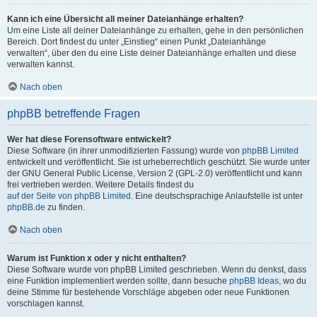
Kann ich eine Übersicht all meiner Dateianhänge erhalten?
Um eine Liste all deiner Dateianhänge zu erhalten, gehe in den persönlichen
Bereich. Dort findest du unter „Einstieg“ einen Punkt „Dateianhänge
verwalten“, über den du eine Liste deiner Dateianhänge erhalten und diese
verwalten kannst.
Nach oben
phpBB betreffende Fragen
Wer hat diese Forensoftware entwickelt?
Diese Software (in ihrer unmodifizierten Fassung) wurde von
phpBB Limited
entwickelt und veröffentlicht. Sie ist urheberrechtlich geschützt. Sie wurde unter
der GNU General Public License, Version 2 (GPL-2.0) veröffentlicht und kann
frei vertrieben werden. Weitere Details findest du
auf der Seite von phpBB Limited
. Eine deutschsprachige Anlaufstelle ist unter
phpBB.de
zu finden.
Nach oben
Warum ist Funktion x oder y nicht enthalten?
Diese Software wurde von phpBB Limited geschrieben. Wenn du denkst, dass
eine Funktion implementiert werden sollte, dann besuche
phpBB Ideas
, wo du
deine Stimme für bestehende Vorschläge abgeben oder neue Funktionen
vorschlagen kannst.