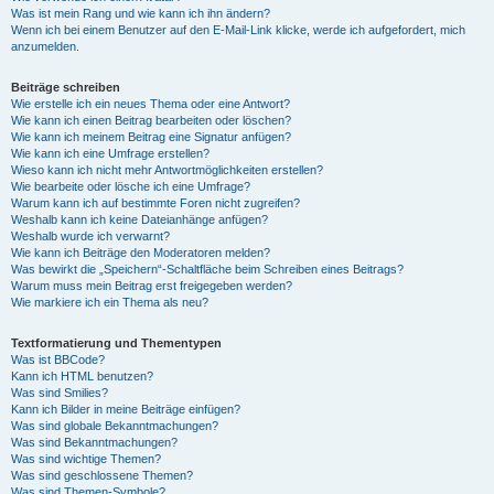
Was ist mein Rang und wie kann ich ihn ändern?
Wenn ich bei einem Benutzer auf den E-Mail-Link klicke, werde ich aufgefordert, mich
anzumelden.
Beiträge schreiben
Wie erstelle ich ein neues Thema oder eine Antwort?
Wie kann ich einen Beitrag bearbeiten oder löschen?
Wie kann ich meinem Beitrag eine Signatur anfügen?
Wie kann ich eine Umfrage erstellen?
Wieso kann ich nicht mehr Antwortmöglichkeiten erstellen?
Wie bearbeite oder lösche ich eine Umfrage?
Warum kann ich auf bestimmte Foren nicht zugreifen?
Weshalb kann ich keine Dateianhänge anfügen?
Weshalb wurde ich verwarnt?
Wie kann ich Beiträge den Moderatoren melden?
Was bewirkt die „Speichern“-Schaltfläche beim Schreiben eines Beitrags?
Warum muss mein Beitrag erst freigegeben werden?
Wie markiere ich ein Thema als neu?
Textformatierung und Thementypen
Was ist BBCode?
Kann ich HTML benutzen?
Was sind Smilies?
Kann ich Bilder in meine Beiträge einfügen?
Was sind globale Bekanntmachungen?
Was sind Bekanntmachungen?
Was sind wichtige Themen?
Was sind geschlossene Themen?
Was sind Themen-Symbole?