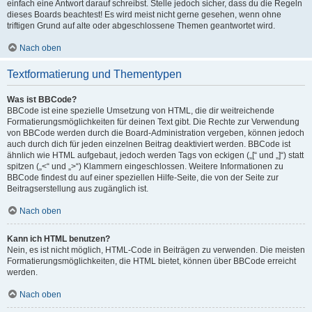
einfach eine Antwort darauf schreibst. Stelle jedoch sicher, dass du die Regeln
dieses Boards beachtest! Es wird meist nicht gerne gesehen, wenn ohne
triftigen Grund auf alte oder abgeschlossene Themen geantwortet wird.
Nach oben
Textformatierung und Thementypen
Was ist BBCode?
BBCode ist eine spezielle Umsetzung von HTML, die dir weitreichende
Formatierungsmöglichkeiten für deinen Text gibt. Die Rechte zur Verwendung
von BBCode werden durch die Board-Administration vergeben, können jedoch
auch durch dich für jeden einzelnen Beitrag deaktiviert werden. BBCode ist
ähnlich wie HTML aufgebaut, jedoch werden Tags von eckigen („[“ und „]“) statt
spitzen („<“ und „>“) Klammern eingeschlossen. Weitere Informationen zu
BBCode findest du auf einer speziellen Hilfe-Seite, die von der Seite zur
Beitragserstellung aus zugänglich ist.
Nach oben
Kann ich HTML benutzen?
Nein, es ist nicht möglich, HTML-Code in Beiträgen zu verwenden. Die meisten
Formatierungsmöglichkeiten, die HTML bietet, können über BBCode erreicht
werden.
Nach oben