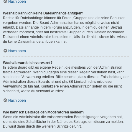
Nach oben
Weshalb kann ich keine Dateianhänge anfügen?
Rechte für Dateianhänge können für Foren, Gruppen und einzelne Benutzer
vergeben werden. Die Board-Administration hat es möglicherweise nicht
erlaubt, Dateianhänge in dem Forum anzufügen, in dem du deinen Beitrag
verfassen möchtest, oder nur bestimmte Gruppen dürfen Dateien hochladen.
Du kannst einen Administrator kontaktieren, falls du dir nicht sicher bist, wieso
du keine Dateianhänge anfügen kannst.
Nach oben
Weshalb wurde ich verwarnt?
In jedem Board gibt es eigene Regeln, die meistens von der Administration
festgelegt werden. Wenn du gegen eine dieser Regeln verstoßen hast, kann
sie dir eine Verwarnung erteilen. Bitte beachte, dass dies die Entscheidung der
Administration dieses Boards ist und phpBB Limited nichts mit dieser
Verwarnung zu tun hat. Kontaktiere einen Administrator, sofern du die nicht
sicher bist, wieso du verwarnt wurdest.
Nach oben
Wie kann ich Beiträge den Moderatoren melden?
Wenn ein Administrator die entsprechenden Berechtigungen vergeben hat,
siehst du eine Schaltfläche in der Nähe des Beitrags, um diesen zu melden.
Du wirst dann durch die weiteren Schritte geführt.