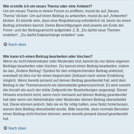
Wie erstelle ich ein neues Thema oder eine Antwort?
Um ein neues Thema in einem Forum zu eröffnen, musst du auf „Neues
Thema“ klicken. Um auf einen Beitrag zu antworten, musst du auf „Antworten“
klicken. Es könnte sein, dass eine Registrierung erforderlich ist, bevor du einen
Beitrag schreiben kannst. Deine Berechtigungen sind jeweils am Ende der
Foren- und der Beitragsansicht aufgelistet. Z. B. „Du darfst neue Themen
erstellen“, „Du darfst Dateianhänge erstellen“ usw.
Nach oben
Wie kann ich einen Beitrag bearbeiten oder löschen?
Wenn du nicht Administrator oder Moderator bist, kannst du nur deine eigenen
Beiträge bearbeiten oder löschen. Du kannst einen Beitrag bearbeiten, indem
du das „Ändere Beitrag“-Symbol für den entsprechenden Beitrag anklickst;
eventuell ist dies nur für einen begrenzten Zeitraum nach seiner Erstellung
möglich. Wenn bereits jemand auf deinen Beitrag geantwortet hat, wird dein
Beitrag in der Themenansicht als überarbeitet gekennzeichnet. Es wird sowohl
die Anzahl als auch der letzte Zeitpunkt der Bearbeitungen angezeigt. Dieser
Hinweis erscheint nicht, wenn noch niemand auf deinen Beitrag geantwortet
hat oder wenn ein Administrator oder Moderator deinen Beitrag überarbeitet
hat. Diese können jedoch, falls sie es für nötig halten, eine Notiz hinterlassen,
warum dein Beitrag überarbeitet wurde. Bitte beachte, dass normale Benutzer
einen Beitrag nicht löschen können, wenn bereits jemand darauf geantwortet
hat.
Nach oben