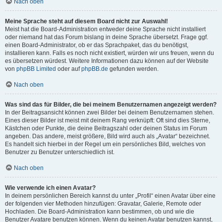
Nach oben
Meine Sprache steht auf diesem Board nicht zur Auswahl!
Meist hat die Board-Administration entweder deine Sprache nicht installiert
oder niemand hat das Forum bislang in deine Sprache übersetzt. Frage ggf.
einen Board-Administrator, ob er das Sprachpaket, das du benötigst,
installieren kann. Falls es noch nicht existiert, würden wir uns freuen, wenn du
es übersetzen würdest. Weitere Informationen dazu können auf der Website
von
phpBB Limited
oder auf
phpBB.de
gefunden werden.
Nach oben
Was sind das für Bilder, die bei meinem Benutzernamen angezeigt werden?
In der Beitragsansicht können zwei Bilder bei deinem Benutzernamen stehen.
Eines dieser Bilder ist meist mit deinem Rang verknüpft: Oft sind dies Sterne,
Kästchen oder Punkte, die deine Beitragszahl oder deinen Status im Forum
angeben. Das andere, meist größere, Bild wird auch als „Avatar“ bezeichnet.
Es handelt sich hierbei in der Regel um ein persönliches Bild, welches von
Benutzer zu Benutzer unterschiedlich ist.
Nach oben
Wie verwende ich einen Avatar?
In deinem persönlichen Bereich kannst du unter „Profil“ einen Avatar über eine
der folgenden vier Methoden hinzufügen: Gravatar, Galerie, Remote oder
Hochladen. Die Board-Administration kann bestimmen, ob und wie die
Benutzer Avatare benutzen können. Wenn du keinen Avatar benutzen kannst,