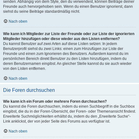
senden. Abhängig von dem Style, den du verwendest, können Beiträge deiner
Freunde auch hervorgehoben sein. Wenn du einen Benutzer ignorierst, dann
siehst du seine Beiträge standardmäßig nicht.
Nach oben
Wie kann ich Mitglieder zur Liste der Freunde oder zur Liste der ignorierten
Mitglieder hinzufügen oder diese wieder aus den Listen entfernen?
Du kannst Benutzer auf zwei Arten auf diese Listen setzen: In jedem
Benutzerprofil siehst du zwei Links: einen zum Hinzufügen zur Liste der
Freunde und einen zum Ignorieren des Benutzers. Außerdem kannst du im
persönlichen Bereich direkt Benutzer zu den Listen hinzufügen, indem du
deren Benutzernamen eingibst. An gleicher Stelle kannst du sie auch wieder
von den Listen entfernen.
Nach oben
Die Foren durchsuchen
Wie kann ich ein Forum oder mehrere Foren durchsuchen?
Du kannst die Foren durchsuchen, indem du einen Suchbegriff in die Suchbox
eingibst, die du in der Foren-Übersicht, der Foren- oder Themenansicht findest.
Erweiterte Suchmöglichkeiten erhältst du, indem du den „Erweiterte Suche“-
Link anklickst, der von jeder Seite des Forums aus verfügbar ist.
Nach oben