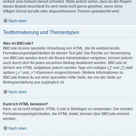
einfach eine Antwort darauf schreibst. Stelle jedoch sicher, dass du die Regeln
dieses Boards beachtest! Es wird meist nicht gerne gesehen, wenn ohne
triftigen Grund auf alte oder abgeschlossene Themen geantwortet wird.
Nach oben
Textformatierung und Thementypen
Was ist BBCode?
BBCode ist eine spezielle Umsetzung von HTML, die dir weitreichende
Formatierungsmöglichkeiten für deinen Text gibt. Die Rechte zur Verwendung
von BBCode werden durch die Board-Administration vergeben, können jedoch
auch durch dich für jeden einzelnen Beitrag deaktiviert werden. BBCode ist
ähnlich wie HTML aufgebaut, jedoch werden Tags von eckigen („[“ und „]“) statt
spitzen („<“ und „>“) Klammern eingeschlossen. Weitere Informationen zu
BBCode findest du auf einer speziellen Hilfe-Seite, die von der Seite zur
Beitragserstellung aus zugänglich ist.
Nach oben
Kann ich HTML benutzen?
Nein, es ist nicht möglich, HTML-Code in Beiträgen zu verwenden. Die meisten
Formatierungsmöglichkeiten, die HTML bietet, können über BBCode erreicht
werden.
Nach oben