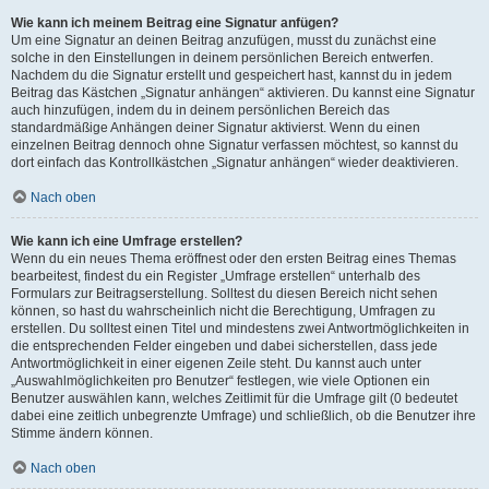
Wie kann ich meinem Beitrag eine Signatur anfügen?
Um eine Signatur an deinen Beitrag anzufügen, musst du zunächst eine
solche in den Einstellungen in deinem persönlichen Bereich entwerfen.
Nachdem du die Signatur erstellt und gespeichert hast, kannst du in jedem
Beitrag das Kästchen „Signatur anhängen“ aktivieren. Du kannst eine Signatur
auch hinzufügen, indem du in deinem persönlichen Bereich das
standardmäßige Anhängen deiner Signatur aktivierst. Wenn du einen
einzelnen Beitrag dennoch ohne Signatur verfassen möchtest, so kannst du
dort einfach das Kontrollkästchen „Signatur anhängen“ wieder deaktivieren.
Nach oben
Wie kann ich eine Umfrage erstellen?
Wenn du ein neues Thema eröffnest oder den ersten Beitrag eines Themas
bearbeitest, findest du ein Register „Umfrage erstellen“ unterhalb des
Formulars zur Beitragserstellung. Solltest du diesen Bereich nicht sehen
können, so hast du wahrscheinlich nicht die Berechtigung, Umfragen zu
erstellen. Du solltest einen Titel und mindestens zwei Antwortmöglichkeiten in
die entsprechenden Felder eingeben und dabei sicherstellen, dass jede
Antwortmöglichkeit in einer eigenen Zeile steht. Du kannst auch unter
„Auswahlmöglichkeiten pro Benutzer“ festlegen, wie viele Optionen ein
Benutzer auswählen kann, welches Zeitlimit für die Umfrage gilt (0 bedeutet
dabei eine zeitlich unbegrenzte Umfrage) und schließlich, ob die Benutzer ihre
Stimme ändern können.
Nach oben