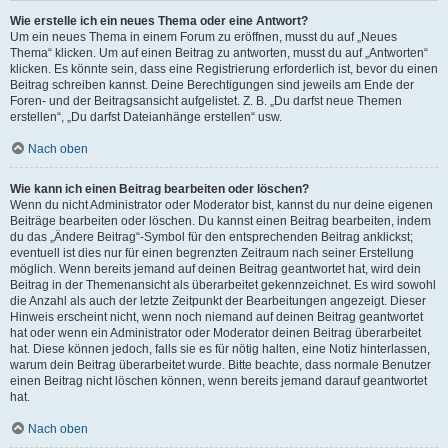
Wie erstelle ich ein neues Thema oder eine Antwort?
Um ein neues Thema in einem Forum zu eröffnen, musst du auf „Neues
Thema“ klicken. Um auf einen Beitrag zu antworten, musst du auf „Antworten“
klicken. Es könnte sein, dass eine Registrierung erforderlich ist, bevor du einen
Beitrag schreiben kannst. Deine Berechtigungen sind jeweils am Ende der
Foren- und der Beitragsansicht aufgelistet. Z. B. „Du darfst neue Themen
erstellen“, „Du darfst Dateianhänge erstellen“ usw.
Nach oben
Wie kann ich einen Beitrag bearbeiten oder löschen?
Wenn du nicht Administrator oder Moderator bist, kannst du nur deine eigenen
Beiträge bearbeiten oder löschen. Du kannst einen Beitrag bearbeiten, indem
du das „Ändere Beitrag“-Symbol für den entsprechenden Beitrag anklickst;
eventuell ist dies nur für einen begrenzten Zeitraum nach seiner Erstellung
möglich. Wenn bereits jemand auf deinen Beitrag geantwortet hat, wird dein
Beitrag in der Themenansicht als überarbeitet gekennzeichnet. Es wird sowohl
die Anzahl als auch der letzte Zeitpunkt der Bearbeitungen angezeigt. Dieser
Hinweis erscheint nicht, wenn noch niemand auf deinen Beitrag geantwortet
hat oder wenn ein Administrator oder Moderator deinen Beitrag überarbeitet
hat. Diese können jedoch, falls sie es für nötig halten, eine Notiz hinterlassen,
warum dein Beitrag überarbeitet wurde. Bitte beachte, dass normale Benutzer
einen Beitrag nicht löschen können, wenn bereits jemand darauf geantwortet
hat.
Nach oben