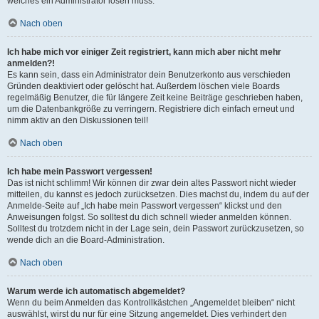
welches ein Administrator lösen muss.
Nach oben
Ich habe mich vor einiger Zeit registriert, kann mich aber nicht mehr
anmelden?!
Es kann sein, dass ein Administrator dein Benutzerkonto aus verschieden
Gründen deaktiviert oder gelöscht hat. Außerdem löschen viele Boards
regelmäßig Benutzer, die für längere Zeit keine Beiträge geschrieben haben,
um die Datenbankgröße zu verringern. Registriere dich einfach erneut und
nimm aktiv an den Diskussionen teil!
Nach oben
Ich habe mein Passwort vergessen!
Das ist nicht schlimm! Wir können dir zwar dein altes Passwort nicht wieder
mitteilen, du kannst es jedoch zurücksetzen. Dies machst du, indem du auf der
Anmelde-Seite auf „Ich habe mein Passwort vergessen“ klickst und den
Anweisungen folgst. So solltest du dich schnell wieder anmelden können.
Solltest du trotzdem nicht in der Lage sein, dein Passwort zurückzusetzen, so
wende dich an die Board-Administration.
Nach oben
Warum werde ich automatisch abgemeldet?
Wenn du beim Anmelden das Kontrollkästchen „Angemeldet bleiben“ nicht
auswählst, wirst du nur für eine Sitzung angemeldet. Dies verhindert den