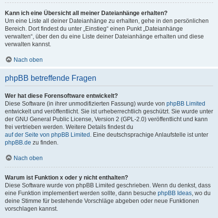
Kann ich eine Übersicht all meiner Dateianhänge erhalten?
Um eine Liste all deiner Dateianhänge zu erhalten, gehe in den persönlichen
Bereich. Dort findest du unter „Einstieg“ einen Punkt „Dateianhänge
verwalten“, über den du eine Liste deiner Dateianhänge erhalten und diese
verwalten kannst.
Nach oben
phpBB betreffende Fragen
Wer hat diese Forensoftware entwickelt?
Diese Software (in ihrer unmodifizierten Fassung) wurde von
phpBB Limited
entwickelt und veröffentlicht. Sie ist urheberrechtlich geschützt. Sie wurde unter
der GNU General Public License, Version 2 (GPL-2.0) veröffentlicht und kann
frei vertrieben werden. Weitere Details findest du
auf der Seite von phpBB Limited
. Eine deutschsprachige Anlaufstelle ist unter
phpBB.de
zu finden.
Nach oben
Warum ist Funktion x oder y nicht enthalten?
Diese Software wurde von phpBB Limited geschrieben. Wenn du denkst, dass
eine Funktion implementiert werden sollte, dann besuche
phpBB Ideas
, wo du
deine Stimme für bestehende Vorschläge abgeben oder neue Funktionen
vorschlagen kannst.