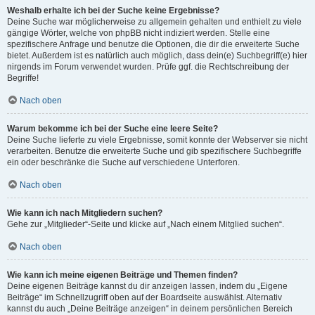
Weshalb erhalte ich bei der Suche keine Ergebnisse?
Deine Suche war möglicherweise zu allgemein gehalten und enthielt zu viele
gängige Wörter, welche von phpBB nicht indiziert werden. Stelle eine
spezifischere Anfrage und benutze die Optionen, die dir die erweiterte Suche
bietet. Außerdem ist es natürlich auch möglich, dass dein(e) Suchbegriff(e) hier
nirgends im Forum verwendet wurden. Prüfe ggf. die Rechtschreibung der
Begriffe!
Nach oben
Warum bekomme ich bei der Suche eine leere Seite?
Deine Suche lieferte zu viele Ergebnisse, somit konnte der Webserver sie nicht
verarbeiten. Benutze die erweiterte Suche und gib spezifischere Suchbegriffe
ein oder beschränke die Suche auf verschiedene Unterforen.
Nach oben
Wie kann ich nach Mitgliedern suchen?
Gehe zur „Mitglieder“-Seite und klicke auf „Nach einem Mitglied suchen“.
Nach oben
Wie kann ich meine eigenen Beiträge und Themen finden?
Deine eigenen Beiträge kannst du dir anzeigen lassen, indem du „Eigene
Beiträge“ im Schnellzugriff oben auf der Boardseite auswählst. Alternativ
kannst du auch „Deine Beiträge anzeigen“ in deinem persönlichen Bereich