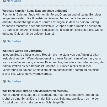
Nach oben
Weshalb kann ich keine Dateianhänge anfügen?
Rechte für Dateianhänge können für Foren, Gruppen und einzelne Benutzer
vergeben werden. Die Board-Administration hat es möglicherweise nicht
erlaubt, Dateianhänge in dem Forum anzufügen, in dem du deinen Beitrag
verfassen möchtest, oder nur bestimmte Gruppen dürfen Dateien hochladen.
Du kannst einen Administrator kontaktieren, falls du dir nicht sicher bist, wieso
du keine Dateianhänge anfügen kannst.
Nach oben
Weshalb wurde ich verwarnt?
In jedem Board gibt es eigene Regeln, die meistens von der Administration
festgelegt werden. Wenn du gegen eine dieser Regeln verstoßen hast, kann
sie dir eine Verwarnung erteilen. Bitte beachte, dass dies die Entscheidung der
Administration dieses Boards ist und phpBB Limited nichts mit dieser
Verwarnung zu tun hat. Kontaktiere einen Administrator, sofern du die nicht
sicher bist, wieso du verwarnt wurdest.
Nach oben
Wie kann ich Beiträge den Moderatoren melden?
Wenn ein Administrator die entsprechenden Berechtigungen vergeben hat,
siehst du eine Schaltfläche in der Nähe des Beitrags, um diesen zu melden.
Du wirst dann durch die weiteren Schritte geführt.