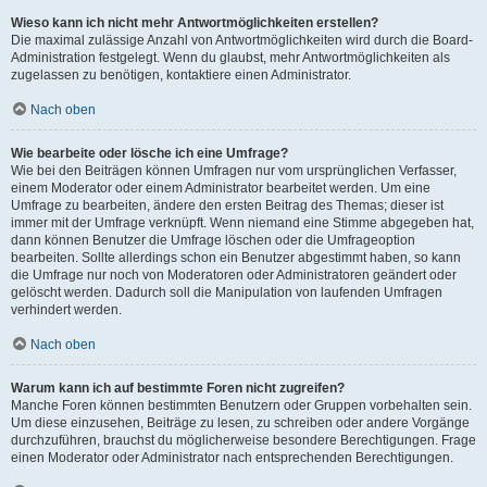
Wieso kann ich nicht mehr Antwortmöglichkeiten erstellen?
Die maximal zulässige Anzahl von Antwortmöglichkeiten wird durch die Board-
Administration festgelegt. Wenn du glaubst, mehr Antwortmöglichkeiten als
zugelassen zu benötigen, kontaktiere einen Administrator.
Nach oben
Wie bearbeite oder lösche ich eine Umfrage?
Wie bei den Beiträgen können Umfragen nur vom ursprünglichen Verfasser,
einem Moderator oder einem Administrator bearbeitet werden. Um eine
Umfrage zu bearbeiten, ändere den ersten Beitrag des Themas; dieser ist
immer mit der Umfrage verknüpft. Wenn niemand eine Stimme abgegeben hat,
dann können Benutzer die Umfrage löschen oder die Umfrageoption
bearbeiten. Sollte allerdings schon ein Benutzer abgestimmt haben, so kann
die Umfrage nur noch von Moderatoren oder Administratoren geändert oder
gelöscht werden. Dadurch soll die Manipulation von laufenden Umfragen
verhindert werden.
Nach oben
Warum kann ich auf bestimmte Foren nicht zugreifen?
Manche Foren können bestimmten Benutzern oder Gruppen vorbehalten sein.
Um diese einzusehen, Beiträge zu lesen, zu schreiben oder andere Vorgänge
durchzuführen, brauchst du möglicherweise besondere Berechtigungen. Frage
einen Moderator oder Administrator nach entsprechenden Berechtigungen.