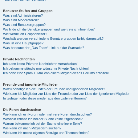
Benutzer-Stufen und Gruppen
Was sind Administratoren?
Was sind Moderatoren?
Was sind Benutzergruppen?
Wo finde ich die Benutzergruppen und wie trete ich ihnen bei?
Wie werde ich Gruppenleiter?
Weshalb werden verschiedene Benutzergruppen farbig dargestellt?
Was ist eine Hauptgruppe?
Was bedeutet der „Das Team“-Link auf der Startseite?
Private Nachrichten
Ich kann keine Privaten Nachrichten verschicken!
Ich bekomme ständig unerwünschte Private Nachrichten!
Ich habe eine Spam-E-Mail von einem Mitglied dieses Forums erhalten!
Freunde und ignorierte Mitglieder
Wozu benötige ich die Listen der Freunde und ignorierten Mitglieder?
Wie kann ich Mitglieder zur Liste der Freunde oder zur Liste der ignorierten Mitglieder
hinzufügen oder diese wieder aus den Listen entfernen?
Die Foren durchsuchen
Wie kann ich ein Forum oder mehrere Foren durchsuchen?
Weshalb erhalte ich bei der Suche keine Ergebnisse?
Warum bekomme ich bei der Suche eine leere Seite?
Wie kann ich nach Mitgliedern suchen?
Wie kann ich meine eigenen Beiträge und Themen finden?