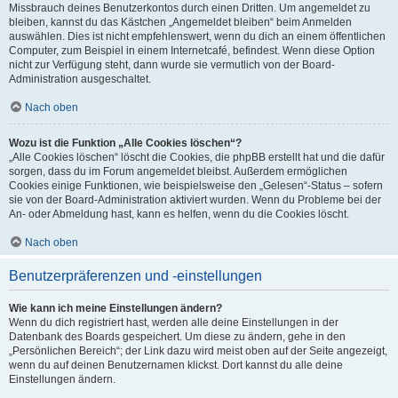
Missbrauch deines Benutzerkontos durch einen Dritten. Um angemeldet zu
bleiben, kannst du das Kästchen „Angemeldet bleiben“ beim Anmelden
auswählen. Dies ist nicht empfehlenswert, wenn du dich an einem öffentlichen
Computer, zum Beispiel in einem Internetcafé, befindest. Wenn diese Option
nicht zur Verfügung steht, dann wurde sie vermutlich von der Board-
Administration ausgeschaltet.
Nach oben
Wozu ist die Funktion „Alle Cookies löschen“?
„Alle Cookies löschen“ löscht die Cookies, die phpBB erstellt hat und die dafür
sorgen, dass du im Forum angemeldet bleibst. Außerdem ermöglichen
Cookies einige Funktionen, wie beispielsweise den „Gelesen“-Status – sofern
sie von der Board-Administration aktiviert wurden. Wenn du Probleme bei der
An- oder Abmeldung hast, kann es helfen, wenn du die Cookies löscht.
Nach oben
Benutzerpräferenzen und -einstellungen
Wie kann ich meine Einstellungen ändern?
Wenn du dich registriert hast, werden alle deine Einstellungen in der
Datenbank des Boards gespeichert. Um diese zu ändern, gehe in den
„Persönlichen Bereich“; der Link dazu wird meist oben auf der Seite angezeigt,
wenn du auf deinen Benutzernamen klickst. Dort kannst du alle deine
Einstellungen ändern.