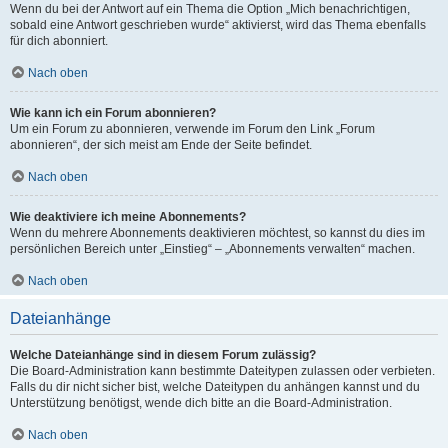
Wenn du bei der Antwort auf ein Thema die Option „Mich benachrichtigen,
sobald eine Antwort geschrieben wurde“ aktivierst, wird das Thema ebenfalls
für dich abonniert.
Nach oben
Wie kann ich ein Forum abonnieren?
Um ein Forum zu abonnieren, verwende im Forum den Link „Forum
abonnieren“, der sich meist am Ende der Seite befindet.
Nach oben
Wie deaktiviere ich meine Abonnements?
Wenn du mehrere Abonnements deaktivieren möchtest, so kannst du dies im
persönlichen Bereich unter „Einstieg“ – „Abonnements verwalten“ machen.
Nach oben
Dateianhänge
Welche Dateianhänge sind in diesem Forum zulässig?
Die Board-Administration kann bestimmte Dateitypen zulassen oder verbieten.
Falls du dir nicht sicher bist, welche Dateitypen du anhängen kannst und du
Unterstützung benötigst, wende dich bitte an die Board-Administration.
Nach oben