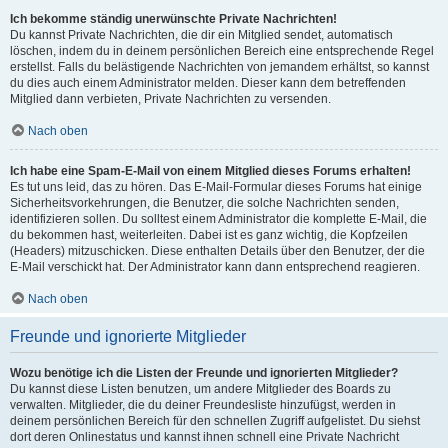
Ich bekomme ständig unerwünschte Private Nachrichten!
Du kannst Private Nachrichten, die dir ein Mitglied sendet, automatisch
löschen, indem du in deinem persönlichen Bereich eine entsprechende Regel
erstellst. Falls du belästigende Nachrichten von jemandem erhältst, so kannst
du dies auch einem Administrator melden. Dieser kann dem betreffenden
Mitglied dann verbieten, Private Nachrichten zu versenden.
Nach oben
Ich habe eine Spam-E-Mail von einem Mitglied dieses Forums erhalten!
Es tut uns leid, das zu hören. Das E-Mail-Formular dieses Forums hat einige
Sicherheitsvorkehrungen, die Benutzer, die solche Nachrichten senden,
identifizieren sollen. Du solltest einem Administrator die komplette E-Mail, die
du bekommen hast, weiterleiten. Dabei ist es ganz wichtig, die Kopfzeilen
(Headers) mitzuschicken. Diese enthalten Details über den Benutzer, der die
E-Mail verschickt hat. Der Administrator kann dann entsprechend reagieren.
Nach oben
Freunde und ignorierte Mitglieder
Wozu benötige ich die Listen der Freunde und ignorierten Mitglieder?
Du kannst diese Listen benutzen, um andere Mitglieder des Boards zu
verwalten. Mitglieder, die du deiner Freundesliste hinzufügst, werden in
deinem persönlichen Bereich für den schnellen Zugriff aufgelistet. Du siehst
dort deren Onlinestatus und kannst ihnen schnell eine Private Nachricht