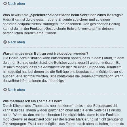
Nach oben
Was bewirkt die „Speichern“-Schaltfläche beim Schreiben eines Beitrags?
Hiermit kannst du die geschriebene Entwürfe speichern und zu einem
späteren Zeitpunkt vervollständigen und absenden. Den gesicherten Beitrag
kannst du mit der Funktion „Gespeicherte Entwürfe verwalten“ in deinem
persönlichen Bereich erneut laden.
Nach oben
Warum muss mein Beitrag erst freigegeben werden?
Die Board-Administration kann entschieden haben, dass in dem Forum, in dem
du einen Beitrag erstellt hast, die Beiträge zuerst geprüft werden müssen. Es
ist auch möglich, dass die Administration dich zu einer Gruppe von Benutzern
hinzugefügt hat, bei denen sie die Beiträge erst begutachten möchte, bevor sie
auf der Seite sichtbar werden. Bitte kontaktiere die Board-Administration, wenn
du weitere Informationen dazu benötigst.
Nach oben
Wie markiere ich ein Thema als neu?
Durch Klicken des „Thema als neu markieren“-Links in der Beitragsansicht
kannst du das Thema wieder ganz nach oben auf die erste Seite des Forums
holen. Wenn du den entsprechenden Link nicht siehst, dann ist die Funktion
möglicherweise deaktiviert oder seit der letzten Markierung ist nicht genügend
Zeit vergangen. Es ist auch möglich, das Thema nach oben zu holen, indem du