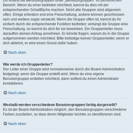
Du findest die Benutzergruppen unter „Benutzergruppen“ im persönlichen
Bereich. Wenn du einer beitreten möchtest, kannst du dies mit der
entsprechenden Schaltfläche machen. Nicht alle Gruppen sind allgemein
offen. Einige erfordern erst eine Freischaltung, andere können geschlossen
sein und weitere sogar versteckt. Wenn die Gruppe offen ist, kannst du ihr
einfach durch die entsprechende Funktion beitreten; verlangt die Gruppe eine
Freischaltung, so kannst du dich für sie bewerben. Ein Gruppenleiter muss
daraufhin deinen Antrag annehmen. Er könnte fragen, warum du in die Gruppe
aufgenommen werden möchtest. Bitte belästige keinen Gruppenleiter, wenn er
dich ablehnt, er wird einen Grund dafür haben.
Nach oben
Wie werde ich Gruppenleiter?
Der Leiter einer Gruppe wird normalerweise durch die Board-Administration
festgelegt, wenn die Gruppe erstellt wird. Wenn du eine eigene
Benutzergruppe erstellen möchtest, dann solltest du einen Administrator
kontaktieren.
Nach oben
Weshalb werden verschiedene Benutzergruppen farbig dargestellt?
Es ist der Board-Administration möglich, den Benutzergruppen verschiedene
Farben zuzuteilen, so dass deren Mitglieder leichter zu identifizieren sind.
Nach oben