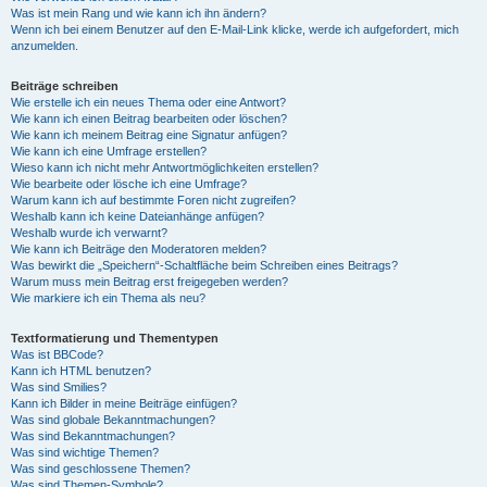
Was ist mein Rang und wie kann ich ihn ändern?
Wenn ich bei einem Benutzer auf den E-Mail-Link klicke, werde ich aufgefordert, mich
anzumelden.
Beiträge schreiben
Wie erstelle ich ein neues Thema oder eine Antwort?
Wie kann ich einen Beitrag bearbeiten oder löschen?
Wie kann ich meinem Beitrag eine Signatur anfügen?
Wie kann ich eine Umfrage erstellen?
Wieso kann ich nicht mehr Antwortmöglichkeiten erstellen?
Wie bearbeite oder lösche ich eine Umfrage?
Warum kann ich auf bestimmte Foren nicht zugreifen?
Weshalb kann ich keine Dateianhänge anfügen?
Weshalb wurde ich verwarnt?
Wie kann ich Beiträge den Moderatoren melden?
Was bewirkt die „Speichern“-Schaltfläche beim Schreiben eines Beitrags?
Warum muss mein Beitrag erst freigegeben werden?
Wie markiere ich ein Thema als neu?
Textformatierung und Thementypen
Was ist BBCode?
Kann ich HTML benutzen?
Was sind Smilies?
Kann ich Bilder in meine Beiträge einfügen?
Was sind globale Bekanntmachungen?
Was sind Bekanntmachungen?
Was sind wichtige Themen?
Was sind geschlossene Themen?
Was sind Themen-Symbole?