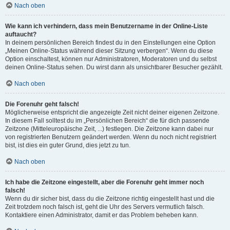
Nach oben
Wie kann ich verhindern, dass mein Benutzername in der Online-Liste
auftaucht?
In deinem persönlichen Bereich findest du in den Einstellungen eine Option
„Meinen Online-Status während dieser Sitzung verbergen“. Wenn du diese
Option einschaltest, können nur Administratoren, Moderatoren und du selbst
deinen Online-Status sehen. Du wirst dann als unsichtbarer Besucher gezählt.
Nach oben
Die Forenuhr geht falsch!
Möglicherweise entspricht die angezeigte Zeit nicht deiner eigenen Zeitzone.
In diesem Fall solltest du im „Persönlichen Bereich“ die für dich passende
Zeitzone (Mitteleuropäische Zeit, ...) festlegen. Die Zeitzone kann dabei nur
von registrierten Benutzern geändert werden. Wenn du noch nicht registriert
bist, ist dies ein guter Grund, dies jetzt zu tun.
Nach oben
Ich habe die Zeitzone eingestellt, aber die Forenuhr geht immer noch
falsch!
Wenn du dir sicher bist, dass du die Zeitzone richtig eingestellt hast und die
Zeit trotzdem noch falsch ist, geht die Uhr des Servers vermutlich falsch.
Kontaktiere einen Administrator, damit er das Problem beheben kann.