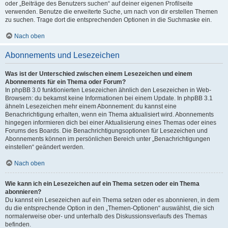
oder „Beiträge des Benutzers suchen“ auf deiner eigenen Profilseite
verwenden. Benutze die erweiterte Suche, um nach von dir erstellen Themen
zu suchen. Trage dort die entsprechenden Optionen in die Suchmaske ein.
Nach oben
Abonnements und Lesezeichen
Was ist der Unterschied zwischen einem Lesezeichen und einem
Abonnements für ein Thema oder Forum?
In phpBB 3.0 funktionierten Lesezeichen ähnlich den Lesezeichen in Web-
Browsern: du bekamst keine Informationen bei einem Update. In phpBB 3.1
ähneln Lesezeichen mehr einem Abonnement: du kannst eine
Benachrichtigung erhalten, wenn ein Thema aktualisiert wird. Abonnements
hingegen informieren dich bei einer Aktualisierung eines Themas oder eines
Forums des Boards. Die Benachrichtigungsoptionen für Lesezeichen und
Abonnements können im persönlichen Bereich unter „Benachrichtigungen
einstellen“ geändert werden.
Nach oben
Wie kann ich ein Lesezeichen auf ein Thema setzen oder ein Thema
abonnieren?
Du kannst ein Lesezeichen auf ein Thema setzen oder es abonnieren, in dem
du die entsprechende Option in den „Themen-Optionen“ auswählst, die sich
normalerweise ober- und unterhalb des Diskussionsverlaufs des Themas
befinden.