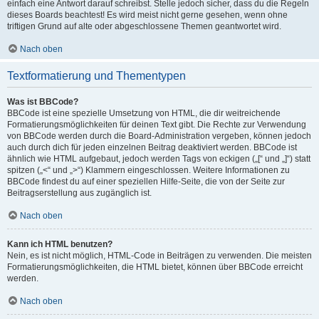
einfach eine Antwort darauf schreibst. Stelle jedoch sicher, dass du die Regeln
dieses Boards beachtest! Es wird meist nicht gerne gesehen, wenn ohne
triftigen Grund auf alte oder abgeschlossene Themen geantwortet wird.
Nach oben
Textformatierung und Thementypen
Was ist BBCode?
BBCode ist eine spezielle Umsetzung von HTML, die dir weitreichende
Formatierungsmöglichkeiten für deinen Text gibt. Die Rechte zur Verwendung
von BBCode werden durch die Board-Administration vergeben, können jedoch
auch durch dich für jeden einzelnen Beitrag deaktiviert werden. BBCode ist
ähnlich wie HTML aufgebaut, jedoch werden Tags von eckigen („[“ und „]“) statt
spitzen („<“ und „>“) Klammern eingeschlossen. Weitere Informationen zu
BBCode findest du auf einer speziellen Hilfe-Seite, die von der Seite zur
Beitragserstellung aus zugänglich ist.
Nach oben
Kann ich HTML benutzen?
Nein, es ist nicht möglich, HTML-Code in Beiträgen zu verwenden. Die meisten
Formatierungsmöglichkeiten, die HTML bietet, können über BBCode erreicht
werden.
Nach oben