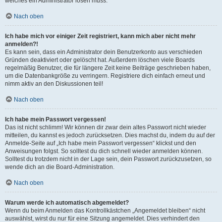
welches ein Administrator lösen muss.
Nach oben
Ich habe mich vor einiger Zeit registriert, kann mich aber nicht mehr
anmelden?!
Es kann sein, dass ein Administrator dein Benutzerkonto aus verschieden
Gründen deaktiviert oder gelöscht hat. Außerdem löschen viele Boards
regelmäßig Benutzer, die für längere Zeit keine Beiträge geschrieben haben,
um die Datenbankgröße zu verringern. Registriere dich einfach erneut und
nimm aktiv an den Diskussionen teil!
Nach oben
Ich habe mein Passwort vergessen!
Das ist nicht schlimm! Wir können dir zwar dein altes Passwort nicht wieder
mitteilen, du kannst es jedoch zurücksetzen. Dies machst du, indem du auf der
Anmelde-Seite auf „Ich habe mein Passwort vergessen“ klickst und den
Anweisungen folgst. So solltest du dich schnell wieder anmelden können.
Solltest du trotzdem nicht in der Lage sein, dein Passwort zurückzusetzen, so
wende dich an die Board-Administration.
Nach oben
Warum werde ich automatisch abgemeldet?
Wenn du beim Anmelden das Kontrollkästchen „Angemeldet bleiben“ nicht
auswählst, wirst du nur für eine Sitzung angemeldet. Dies verhindert den