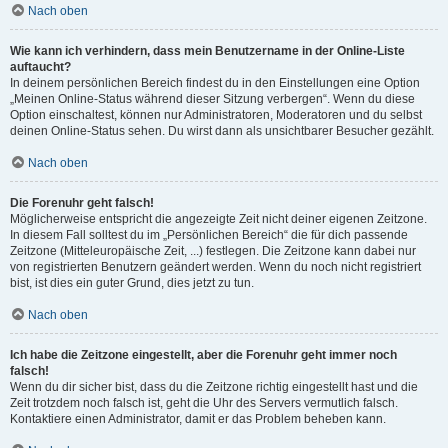
Nach oben
Wie kann ich verhindern, dass mein Benutzername in der Online-Liste
auftaucht?
In deinem persönlichen Bereich findest du in den Einstellungen eine Option
„Meinen Online-Status während dieser Sitzung verbergen“. Wenn du diese
Option einschaltest, können nur Administratoren, Moderatoren und du selbst
deinen Online-Status sehen. Du wirst dann als unsichtbarer Besucher gezählt.
Nach oben
Die Forenuhr geht falsch!
Möglicherweise entspricht die angezeigte Zeit nicht deiner eigenen Zeitzone.
In diesem Fall solltest du im „Persönlichen Bereich“ die für dich passende
Zeitzone (Mitteleuropäische Zeit, ...) festlegen. Die Zeitzone kann dabei nur
von registrierten Benutzern geändert werden. Wenn du noch nicht registriert
bist, ist dies ein guter Grund, dies jetzt zu tun.
Nach oben
Ich habe die Zeitzone eingestellt, aber die Forenuhr geht immer noch
falsch!
Wenn du dir sicher bist, dass du die Zeitzone richtig eingestellt hast und die
Zeit trotzdem noch falsch ist, geht die Uhr des Servers vermutlich falsch.
Kontaktiere einen Administrator, damit er das Problem beheben kann.