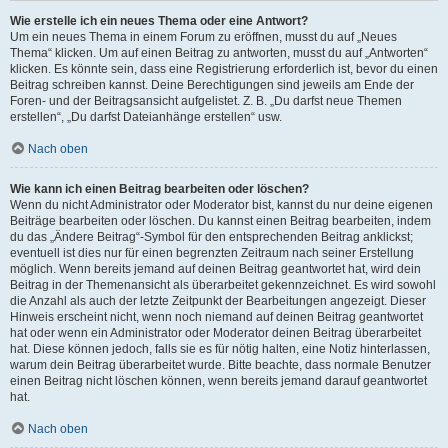
Wie erstelle ich ein neues Thema oder eine Antwort?
Um ein neues Thema in einem Forum zu eröffnen, musst du auf „Neues
Thema“ klicken. Um auf einen Beitrag zu antworten, musst du auf „Antworten“
klicken. Es könnte sein, dass eine Registrierung erforderlich ist, bevor du einen
Beitrag schreiben kannst. Deine Berechtigungen sind jeweils am Ende der
Foren- und der Beitragsansicht aufgelistet. Z. B. „Du darfst neue Themen
erstellen“, „Du darfst Dateianhänge erstellen“ usw.
Nach oben
Wie kann ich einen Beitrag bearbeiten oder löschen?
Wenn du nicht Administrator oder Moderator bist, kannst du nur deine eigenen
Beiträge bearbeiten oder löschen. Du kannst einen Beitrag bearbeiten, indem
du das „Ändere Beitrag“-Symbol für den entsprechenden Beitrag anklickst;
eventuell ist dies nur für einen begrenzten Zeitraum nach seiner Erstellung
möglich. Wenn bereits jemand auf deinen Beitrag geantwortet hat, wird dein
Beitrag in der Themenansicht als überarbeitet gekennzeichnet. Es wird sowohl
die Anzahl als auch der letzte Zeitpunkt der Bearbeitungen angezeigt. Dieser
Hinweis erscheint nicht, wenn noch niemand auf deinen Beitrag geantwortet
hat oder wenn ein Administrator oder Moderator deinen Beitrag überarbeitet
hat. Diese können jedoch, falls sie es für nötig halten, eine Notiz hinterlassen,
warum dein Beitrag überarbeitet wurde. Bitte beachte, dass normale Benutzer
einen Beitrag nicht löschen können, wenn bereits jemand darauf geantwortet
hat.
Nach oben