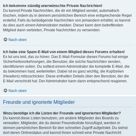
Ich bekomme ständig unerwünschte Private Nachrichten!
Du kannst Private Nachrichten, die dir ein Mitglied sendet, automatisch
löschen, indem du in deinem persönlichen Bereich eine entsprechende Regel
erstellst. Falls du belästigende Nachrichten von jemandem erhältst, so kannst
du dies auch einem Administrator melden. Dieser kann dem betreffenden
Mitglied dann verbieten, Private Nachrichten zu versenden.
Nach oben
Ich habe eine Spam-E-Mail von einem Mitglied dieses Forums erhalten!
Es tut uns leid, das zu hören. Das E-Mail-Formular dieses Forums hat einige
Sicherheitsvorkehrungen, die Benutzer, die solche Nachrichten senden,
identifizieren sollen. Du solltest einem Administrator die komplette E-Mail, die
du bekommen hast, weiterleiten. Dabei ist es ganz wichtig, die Kopfzeilen
(Headers) mitzuschicken. Diese enthalten Details über den Benutzer, der die
E-Mail verschickt hat. Der Administrator kann dann entsprechend reagieren.
Nach oben
Freunde und ignorierte Mitglieder
Wozu benötige ich die Listen der Freunde und ignorierten Mitglieder?
Du kannst diese Listen benutzen, um andere Mitglieder des Boards zu
verwalten. Mitglieder, die du deiner Freundesliste hinzufügst, werden in
deinem persönlichen Bereich für den schnellen Zugriff aufgelistet. Du siehst
dort deren Onlinestatus und kannst ihnen schnell eine Private Nachricht