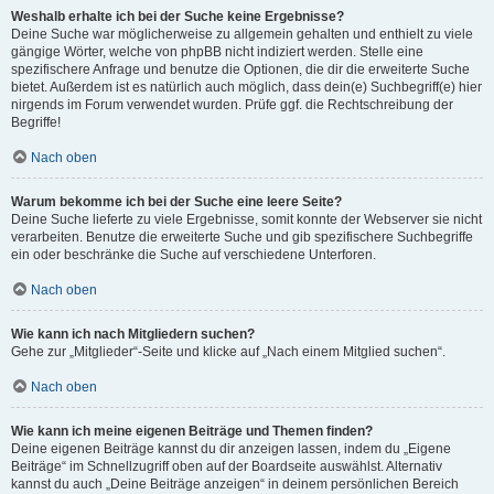
Weshalb erhalte ich bei der Suche keine Ergebnisse?
Deine Suche war möglicherweise zu allgemein gehalten und enthielt zu viele
gängige Wörter, welche von phpBB nicht indiziert werden. Stelle eine
spezifischere Anfrage und benutze die Optionen, die dir die erweiterte Suche
bietet. Außerdem ist es natürlich auch möglich, dass dein(e) Suchbegriff(e) hier
nirgends im Forum verwendet wurden. Prüfe ggf. die Rechtschreibung der
Begriffe!
Nach oben
Warum bekomme ich bei der Suche eine leere Seite?
Deine Suche lieferte zu viele Ergebnisse, somit konnte der Webserver sie nicht
verarbeiten. Benutze die erweiterte Suche und gib spezifischere Suchbegriffe
ein oder beschränke die Suche auf verschiedene Unterforen.
Nach oben
Wie kann ich nach Mitgliedern suchen?
Gehe zur „Mitglieder“-Seite und klicke auf „Nach einem Mitglied suchen“.
Nach oben
Wie kann ich meine eigenen Beiträge und Themen finden?
Deine eigenen Beiträge kannst du dir anzeigen lassen, indem du „Eigene
Beiträge“ im Schnellzugriff oben auf der Boardseite auswählst. Alternativ
kannst du auch „Deine Beiträge anzeigen“ in deinem persönlichen Bereich