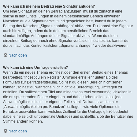
Wie kann ich meinem Beitrag eine Signatur anfügen?
Um eine Signatur an deinen Beitrag anzufügen, musst du zunächst eine
solche in den Einstellungen in deinem persönlichen Bereich entwerfen.
Nachdem du die Signatur erstellt und gespeichert hast, kannst du in jedem
Beitrag das Kästchen „Signatur anhängen“ aktivieren. Du kannst eine Signatur
auch hinzufügen, indem du in deinem persönlichen Bereich das
standardmäßige Anhängen deiner Signatur aktivierst. Wenn du einen
einzelnen Beitrag dennoch ohne Signatur verfassen möchtest, so kannst du
dort einfach das Kontrollkästchen „Signatur anhängen“ wieder deaktivieren.
Nach oben
Wie kann ich eine Umfrage erstellen?
Wenn du ein neues Thema eröffnest oder den ersten Beitrag eines Themas
bearbeitest, findest du ein Register „Umfrage erstellen“ unterhalb des
Formulars zur Beitragserstellung. Solltest du diesen Bereich nicht sehen
können, so hast du wahrscheinlich nicht die Berechtigung, Umfragen zu
erstellen. Du solltest einen Titel und mindestens zwei Antwortmöglichkeiten in
die entsprechenden Felder eingeben und dabei sicherstellen, dass jede
Antwortmöglichkeit in einer eigenen Zeile steht. Du kannst auch unter
„Auswahlmöglichkeiten pro Benutzer“ festlegen, wie viele Optionen ein
Benutzer auswählen kann, welches Zeitlimit für die Umfrage gilt (0 bedeutet
dabei eine zeitlich unbegrenzte Umfrage) und schließlich, ob die Benutzer ihre
Stimme ändern können.
Nach oben