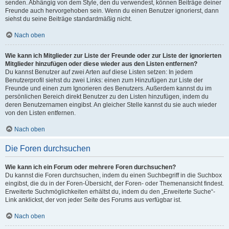
senden. Abhängig von dem Style, den du verwendest, können Beiträge deiner
Freunde auch hervorgehoben sein. Wenn du einen Benutzer ignorierst, dann
siehst du seine Beiträge standardmäßig nicht.
Nach oben
Wie kann ich Mitglieder zur Liste der Freunde oder zur Liste der ignorierten
Mitglieder hinzufügen oder diese wieder aus den Listen entfernen?
Du kannst Benutzer auf zwei Arten auf diese Listen setzen: In jedem
Benutzerprofil siehst du zwei Links: einen zum Hinzufügen zur Liste der
Freunde und einen zum Ignorieren des Benutzers. Außerdem kannst du im
persönlichen Bereich direkt Benutzer zu den Listen hinzufügen, indem du
deren Benutzernamen eingibst. An gleicher Stelle kannst du sie auch wieder
von den Listen entfernen.
Nach oben
Die Foren durchsuchen
Wie kann ich ein Forum oder mehrere Foren durchsuchen?
Du kannst die Foren durchsuchen, indem du einen Suchbegriff in die Suchbox
eingibst, die du in der Foren-Übersicht, der Foren- oder Themenansicht findest.
Erweiterte Suchmöglichkeiten erhältst du, indem du den „Erweiterte Suche“-
Link anklickst, der von jeder Seite des Forums aus verfügbar ist.
Nach oben