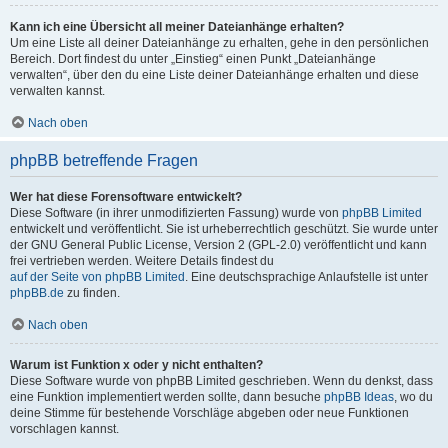
Kann ich eine Übersicht all meiner Dateianhänge erhalten?
Um eine Liste all deiner Dateianhänge zu erhalten, gehe in den persönlichen
Bereich. Dort findest du unter „Einstieg“ einen Punkt „Dateianhänge
verwalten“, über den du eine Liste deiner Dateianhänge erhalten und diese
verwalten kannst.
Nach oben
phpBB betreffende Fragen
Wer hat diese Forensoftware entwickelt?
Diese Software (in ihrer unmodifizierten Fassung) wurde von
phpBB Limited
entwickelt und veröffentlicht. Sie ist urheberrechtlich geschützt. Sie wurde unter
der GNU General Public License, Version 2 (GPL-2.0) veröffentlicht und kann
frei vertrieben werden. Weitere Details findest du
auf der Seite von phpBB Limited
. Eine deutschsprachige Anlaufstelle ist unter
phpBB.de
zu finden.
Nach oben
Warum ist Funktion x oder y nicht enthalten?
Diese Software wurde von phpBB Limited geschrieben. Wenn du denkst, dass
eine Funktion implementiert werden sollte, dann besuche
phpBB Ideas
, wo du
deine Stimme für bestehende Vorschläge abgeben oder neue Funktionen
vorschlagen kannst.