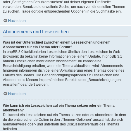
oder „Beiträge des Benutzers suchen“ auf deiner eigenen Profilseite
verwenden. Benutze die erweiterte Suche, um nach von dir erstellen Themen
zu suchen. Trage dort die entsprechenden Optionen in die Suchmaske ein.
Nach oben
Abonnements und Lesezeichen
Was ist der Unterschied zwischen einem Lesezeichen und einem
Abonnements für ein Thema oder Forum?
In phpBB 3.0 funktionierten Lesezeichen ähnlich den Lesezeichen in Web-
Browsern: du bekamst keine Informationen bei einem Update. In phpBB 3.1
ähneln Lesezeichen mehr einem Abonnement: du kannst eine
Benachrichtigung erhalten, wenn ein Thema aktualisiert wird. Abonnements
hingegen informieren dich bei einer Aktualisierung eines Themas oder eines
Forums des Boards. Die Benachrichtigungsoptionen für Lesezeichen und
Abonnements können im persönlichen Bereich unter „Benachrichtigungen
einstellen“ geändert werden.
Nach oben
Wie kann ich ein Lesezeichen auf ein Thema setzen oder ein Thema
abonnieren?
Du kannst ein Lesezeichen auf ein Thema setzen oder es abonnieren, in dem
du die entsprechende Option in den „Themen-Optionen“ auswählst, die sich
normalerweise ober- und unterhalb des Diskussionsverlaufs des Themas
befinden.