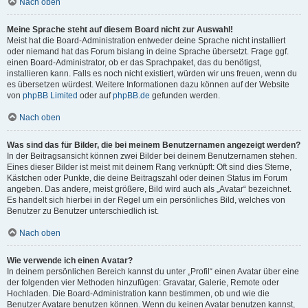
Nach oben
Meine Sprache steht auf diesem Board nicht zur Auswahl!
Meist hat die Board-Administration entweder deine Sprache nicht installiert
oder niemand hat das Forum bislang in deine Sprache übersetzt. Frage ggf.
einen Board-Administrator, ob er das Sprachpaket, das du benötigst,
installieren kann. Falls es noch nicht existiert, würden wir uns freuen, wenn du
es übersetzen würdest. Weitere Informationen dazu können auf der Website
von
phpBB Limited
oder auf
phpBB.de
gefunden werden.
Nach oben
Was sind das für Bilder, die bei meinem Benutzernamen angezeigt werden?
In der Beitragsansicht können zwei Bilder bei deinem Benutzernamen stehen.
Eines dieser Bilder ist meist mit deinem Rang verknüpft: Oft sind dies Sterne,
Kästchen oder Punkte, die deine Beitragszahl oder deinen Status im Forum
angeben. Das andere, meist größere, Bild wird auch als „Avatar“ bezeichnet.
Es handelt sich hierbei in der Regel um ein persönliches Bild, welches von
Benutzer zu Benutzer unterschiedlich ist.
Nach oben
Wie verwende ich einen Avatar?
In deinem persönlichen Bereich kannst du unter „Profil“ einen Avatar über eine
der folgenden vier Methoden hinzufügen: Gravatar, Galerie, Remote oder
Hochladen. Die Board-Administration kann bestimmen, ob und wie die
Benutzer Avatare benutzen können. Wenn du keinen Avatar benutzen kannst,