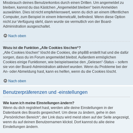
Missbrauch deines Benutzerkontos durch einen Dritten. Um angemeldet zu
bleiben, kannst du das Kästchen „Angemeldet bleiben“ beim Anmelden
auswählen. Dies ist nicht empfehlenswert, wenn du dich an einem öffentlichen
Computer, zum Beispiel in einem Internetcafé, befindest. Wenn diese Option
nicht zur Verfügung steht, dann wurde sie vermutlich von der Board-
Administration ausgeschaltet.
Nach oben
Wozu ist die Funktion „Alle Cookies löschen“?
„Alle Cookies löschen“ löscht die Cookies, die phpBB erstellt hat und die dafür
sorgen, dass du im Forum angemeldet bleibst. Außerdem ermöglichen
Cookies einige Funktionen, wie beispielsweise den „Gelesen“-Status – sofern
sie von der Board-Administration aktiviert wurden. Wenn du Probleme bei der
An- oder Abmeldung hast, kann es helfen, wenn du die Cookies löscht.
Nach oben
Benutzerpräferenzen und -einstellungen
Wie kann ich meine Einstellungen ändern?
Wenn du dich registriert hast, werden alle deine Einstellungen in der
Datenbank des Boards gespeichert. Um diese zu ändern, gehe in den
„Persönlichen Bereich“; der Link dazu wird meist oben auf der Seite angezeigt,
wenn du auf deinen Benutzernamen klickst. Dort kannst du alle deine
Einstellungen ändern.