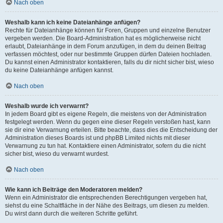
Nach oben
Weshalb kann ich keine Dateianhänge anfügen?
Rechte für Dateianhänge können für Foren, Gruppen und einzelne Benutzer
vergeben werden. Die Board-Administration hat es möglicherweise nicht
erlaubt, Dateianhänge in dem Forum anzufügen, in dem du deinen Beitrag
verfassen möchtest, oder nur bestimmte Gruppen dürfen Dateien hochladen.
Du kannst einen Administrator kontaktieren, falls du dir nicht sicher bist, wieso
du keine Dateianhänge anfügen kannst.
Nach oben
Weshalb wurde ich verwarnt?
In jedem Board gibt es eigene Regeln, die meistens von der Administration
festgelegt werden. Wenn du gegen eine dieser Regeln verstoßen hast, kann
sie dir eine Verwarnung erteilen. Bitte beachte, dass dies die Entscheidung der
Administration dieses Boards ist und phpBB Limited nichts mit dieser
Verwarnung zu tun hat. Kontaktiere einen Administrator, sofern du die nicht
sicher bist, wieso du verwarnt wurdest.
Nach oben
Wie kann ich Beiträge den Moderatoren melden?
Wenn ein Administrator die entsprechenden Berechtigungen vergeben hat,
siehst du eine Schaltfläche in der Nähe des Beitrags, um diesen zu melden.
Du wirst dann durch die weiteren Schritte geführt.