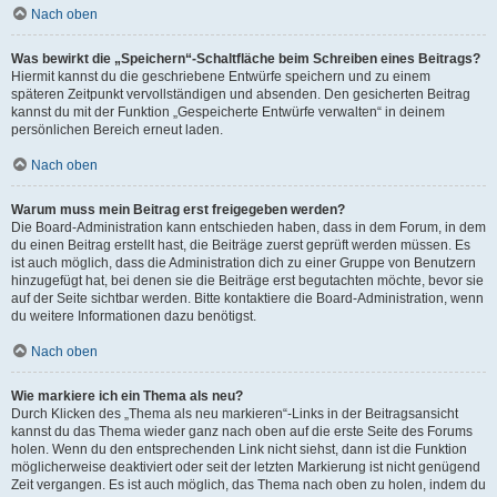
Nach oben
Was bewirkt die „Speichern“-Schaltfläche beim Schreiben eines Beitrags?
Hiermit kannst du die geschriebene Entwürfe speichern und zu einem
späteren Zeitpunkt vervollständigen und absenden. Den gesicherten Beitrag
kannst du mit der Funktion „Gespeicherte Entwürfe verwalten“ in deinem
persönlichen Bereich erneut laden.
Nach oben
Warum muss mein Beitrag erst freigegeben werden?
Die Board-Administration kann entschieden haben, dass in dem Forum, in dem
du einen Beitrag erstellt hast, die Beiträge zuerst geprüft werden müssen. Es
ist auch möglich, dass die Administration dich zu einer Gruppe von Benutzern
hinzugefügt hat, bei denen sie die Beiträge erst begutachten möchte, bevor sie
auf der Seite sichtbar werden. Bitte kontaktiere die Board-Administration, wenn
du weitere Informationen dazu benötigst.
Nach oben
Wie markiere ich ein Thema als neu?
Durch Klicken des „Thema als neu markieren“-Links in der Beitragsansicht
kannst du das Thema wieder ganz nach oben auf die erste Seite des Forums
holen. Wenn du den entsprechenden Link nicht siehst, dann ist die Funktion
möglicherweise deaktiviert oder seit der letzten Markierung ist nicht genügend
Zeit vergangen. Es ist auch möglich, das Thema nach oben zu holen, indem du