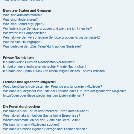
Benutzer-Stufen und Gruppen
Was sind Administratoren?
Was sind Moderatoren?
Was sind Benutzergruppen?
Wo finde ich die Benutzergruppen und wie trete ich ihnen bei?
Wie werde ich Gruppenleiter?
Weshalb werden verschiedene Benutzergruppen farbig dargestellt?
Was ist eine Hauptgruppe?
Was bedeutet der „Das Team“-Link auf der Startseite?
Private Nachrichten
Ich kann keine Privaten Nachrichten verschicken!
Ich bekomme ständig unerwünschte Private Nachrichten!
Ich habe eine Spam-E-Mail von einem Mitglied dieses Forums erhalten!
Freunde und ignorierte Mitglieder
Wozu benötige ich die Listen der Freunde und ignorierten Mitglieder?
Wie kann ich Mitglieder zur Liste der Freunde oder zur Liste der ignorierten Mitglieder
hinzufügen oder diese wieder aus den Listen entfernen?
Die Foren durchsuchen
Wie kann ich ein Forum oder mehrere Foren durchsuchen?
Weshalb erhalte ich bei der Suche keine Ergebnisse?
Warum bekomme ich bei der Suche eine leere Seite?
Wie kann ich nach Mitgliedern suchen?
Wie kann ich meine eigenen Beiträge und Themen finden?