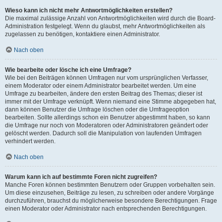
Wieso kann ich nicht mehr Antwortmöglichkeiten erstellen?
Die maximal zulässige Anzahl von Antwortmöglichkeiten wird durch die Board-
Administration festgelegt. Wenn du glaubst, mehr Antwortmöglichkeiten als
zugelassen zu benötigen, kontaktiere einen Administrator.
Nach oben
Wie bearbeite oder lösche ich eine Umfrage?
Wie bei den Beiträgen können Umfragen nur vom ursprünglichen Verfasser,
einem Moderator oder einem Administrator bearbeitet werden. Um eine
Umfrage zu bearbeiten, ändere den ersten Beitrag des Themas; dieser ist
immer mit der Umfrage verknüpft. Wenn niemand eine Stimme abgegeben hat,
dann können Benutzer die Umfrage löschen oder die Umfrageoption
bearbeiten. Sollte allerdings schon ein Benutzer abgestimmt haben, so kann
die Umfrage nur noch von Moderatoren oder Administratoren geändert oder
gelöscht werden. Dadurch soll die Manipulation von laufenden Umfragen
verhindert werden.
Nach oben
Warum kann ich auf bestimmte Foren nicht zugreifen?
Manche Foren können bestimmten Benutzern oder Gruppen vorbehalten sein.
Um diese einzusehen, Beiträge zu lesen, zu schreiben oder andere Vorgänge
durchzuführen, brauchst du möglicherweise besondere Berechtigungen. Frage
einen Moderator oder Administrator nach entsprechenden Berechtigungen.