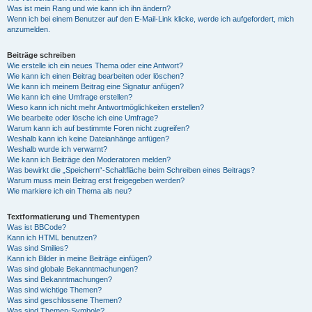
Was ist mein Rang und wie kann ich ihn ändern?
Wenn ich bei einem Benutzer auf den E-Mail-Link klicke, werde ich aufgefordert, mich
anzumelden.
Beiträge schreiben
Wie erstelle ich ein neues Thema oder eine Antwort?
Wie kann ich einen Beitrag bearbeiten oder löschen?
Wie kann ich meinem Beitrag eine Signatur anfügen?
Wie kann ich eine Umfrage erstellen?
Wieso kann ich nicht mehr Antwortmöglichkeiten erstellen?
Wie bearbeite oder lösche ich eine Umfrage?
Warum kann ich auf bestimmte Foren nicht zugreifen?
Weshalb kann ich keine Dateianhänge anfügen?
Weshalb wurde ich verwarnt?
Wie kann ich Beiträge den Moderatoren melden?
Was bewirkt die „Speichern“-Schaltfläche beim Schreiben eines Beitrags?
Warum muss mein Beitrag erst freigegeben werden?
Wie markiere ich ein Thema als neu?
Textformatierung und Thementypen
Was ist BBCode?
Kann ich HTML benutzen?
Was sind Smilies?
Kann ich Bilder in meine Beiträge einfügen?
Was sind globale Bekanntmachungen?
Was sind Bekanntmachungen?
Was sind wichtige Themen?
Was sind geschlossene Themen?
Was sind Themen-Symbole?