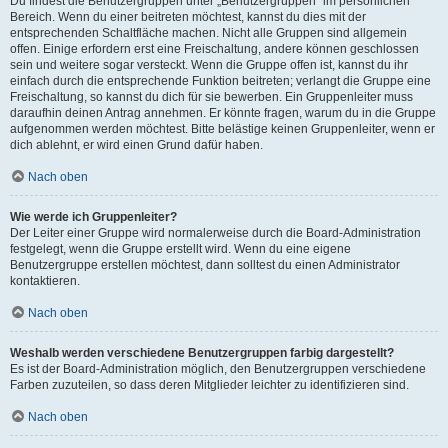
Du findest die Benutzergruppen unter „Benutzergruppen“ im persönlichen
Bereich. Wenn du einer beitreten möchtest, kannst du dies mit der
entsprechenden Schaltfläche machen. Nicht alle Gruppen sind allgemein
offen. Einige erfordern erst eine Freischaltung, andere können geschlossen
sein und weitere sogar versteckt. Wenn die Gruppe offen ist, kannst du ihr
einfach durch die entsprechende Funktion beitreten; verlangt die Gruppe eine
Freischaltung, so kannst du dich für sie bewerben. Ein Gruppenleiter muss
daraufhin deinen Antrag annehmen. Er könnte fragen, warum du in die Gruppe
aufgenommen werden möchtest. Bitte belästige keinen Gruppenleiter, wenn er
dich ablehnt, er wird einen Grund dafür haben.
Nach oben
Wie werde ich Gruppenleiter?
Der Leiter einer Gruppe wird normalerweise durch die Board-Administration
festgelegt, wenn die Gruppe erstellt wird. Wenn du eine eigene
Benutzergruppe erstellen möchtest, dann solltest du einen Administrator
kontaktieren.
Nach oben
Weshalb werden verschiedene Benutzergruppen farbig dargestellt?
Es ist der Board-Administration möglich, den Benutzergruppen verschiedene
Farben zuzuteilen, so dass deren Mitglieder leichter zu identifizieren sind.
Nach oben