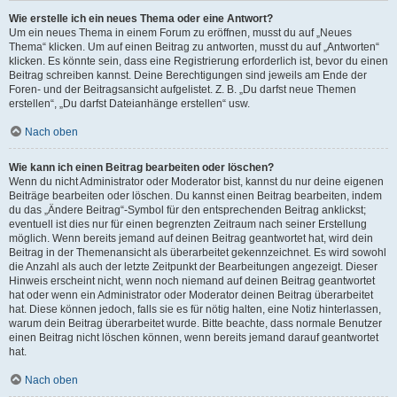
Wie erstelle ich ein neues Thema oder eine Antwort?
Um ein neues Thema in einem Forum zu eröffnen, musst du auf „Neues
Thema“ klicken. Um auf einen Beitrag zu antworten, musst du auf „Antworten“
klicken. Es könnte sein, dass eine Registrierung erforderlich ist, bevor du einen
Beitrag schreiben kannst. Deine Berechtigungen sind jeweils am Ende der
Foren- und der Beitragsansicht aufgelistet. Z. B. „Du darfst neue Themen
erstellen“, „Du darfst Dateianhänge erstellen“ usw.
Nach oben
Wie kann ich einen Beitrag bearbeiten oder löschen?
Wenn du nicht Administrator oder Moderator bist, kannst du nur deine eigenen
Beiträge bearbeiten oder löschen. Du kannst einen Beitrag bearbeiten, indem
du das „Ändere Beitrag“-Symbol für den entsprechenden Beitrag anklickst;
eventuell ist dies nur für einen begrenzten Zeitraum nach seiner Erstellung
möglich. Wenn bereits jemand auf deinen Beitrag geantwortet hat, wird dein
Beitrag in der Themenansicht als überarbeitet gekennzeichnet. Es wird sowohl
die Anzahl als auch der letzte Zeitpunkt der Bearbeitungen angezeigt. Dieser
Hinweis erscheint nicht, wenn noch niemand auf deinen Beitrag geantwortet
hat oder wenn ein Administrator oder Moderator deinen Beitrag überarbeitet
hat. Diese können jedoch, falls sie es für nötig halten, eine Notiz hinterlassen,
warum dein Beitrag überarbeitet wurde. Bitte beachte, dass normale Benutzer
einen Beitrag nicht löschen können, wenn bereits jemand darauf geantwortet
hat.
Nach oben