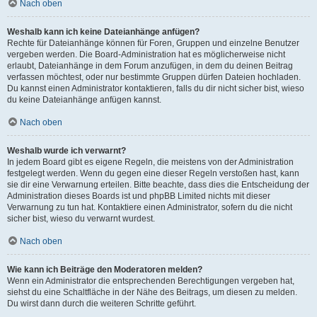
Nach oben
Weshalb kann ich keine Dateianhänge anfügen?
Rechte für Dateianhänge können für Foren, Gruppen und einzelne Benutzer
vergeben werden. Die Board-Administration hat es möglicherweise nicht
erlaubt, Dateianhänge in dem Forum anzufügen, in dem du deinen Beitrag
verfassen möchtest, oder nur bestimmte Gruppen dürfen Dateien hochladen.
Du kannst einen Administrator kontaktieren, falls du dir nicht sicher bist, wieso
du keine Dateianhänge anfügen kannst.
Nach oben
Weshalb wurde ich verwarnt?
In jedem Board gibt es eigene Regeln, die meistens von der Administration
festgelegt werden. Wenn du gegen eine dieser Regeln verstoßen hast, kann
sie dir eine Verwarnung erteilen. Bitte beachte, dass dies die Entscheidung der
Administration dieses Boards ist und phpBB Limited nichts mit dieser
Verwarnung zu tun hat. Kontaktiere einen Administrator, sofern du die nicht
sicher bist, wieso du verwarnt wurdest.
Nach oben
Wie kann ich Beiträge den Moderatoren melden?
Wenn ein Administrator die entsprechenden Berechtigungen vergeben hat,
siehst du eine Schaltfläche in der Nähe des Beitrags, um diesen zu melden.
Du wirst dann durch die weiteren Schritte geführt.