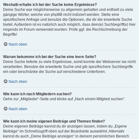
Weshalb erhalte ich bei der Suche keine Ergebnisse?
Deine Suche war möglicherweise zu allgemein gehalten und enthielt zu viele
gängige Wörter, welche von phpBB nicht indiziert werden. Stelle eine
spezifischere Anfrage und benutze die Optionen, die dir die erweiterte Suche
bietet. Außerdem ist es natürlich auch möglich, dass dein(e) Suchbegriff(e) hier
nirgends im Forum verwendet wurden. Prüfe ggf. die Rechtschreibung der
Begriffe!
Nach oben
Warum bekomme ich bei der Suche eine leere Seite?
Deine Suche lieferte zu viele Ergebnisse, somit konnte der Webserver sie nicht
verarbeiten. Benutze die erweiterte Suche und gib spezifischere Suchbegriffe
ein oder beschränke die Suche auf verschiedene Unterforen.
Nach oben
Wie kann ich nach Mitgliedern suchen?
Gehe zur „Mitglieder“-Seite und klicke auf „Nach einem Mitglied suchen“.
Nach oben
Wie kann ich meine eigenen Beiträge und Themen finden?
Deine eigenen Beiträge kannst du dir anzeigen lassen, indem du „Eigene
Beiträge“ im Schnellzugriff oben auf der Boardseite auswählst. Alternativ
kannst du auch „Deine Beiträge anzeigen“ in deinem persönlichen Bereich