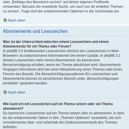
oder „Beiträge des Benutzers suchen“ auf deiner eigenen Profilseite
verwenden. Benutze die erweiterte Suche, um nach von dir erstellen Themen
zu suchen. Trage dort die entsprechenden Optionen in die Suchmaske ein.
Nach oben
Abonnements und Lesezeichen
Was ist der Unterschied zwischen einem Lesezeichen und einem
Abonnements für ein Thema oder Forum?
In phpBB 3.0 funktionierten Lesezeichen ähnlich den Lesezeichen in Web-
Browsern: du bekamst keine Informationen bei einem Update. In phpBB 3.1
ähneln Lesezeichen mehr einem Abonnement: du kannst eine
Benachrichtigung erhalten, wenn ein Thema aktualisiert wird. Abonnements
hingegen informieren dich bei einer Aktualisierung eines Themas oder eines
Forums des Boards. Die Benachrichtigungsoptionen für Lesezeichen und
Abonnements können im persönlichen Bereich unter „Benachrichtigungen
einstellen“ geändert werden.
Nach oben
Wie kann ich ein Lesezeichen auf ein Thema setzen oder ein Thema
abonnieren?
Du kannst ein Lesezeichen auf ein Thema setzen oder es abonnieren, in dem
du die entsprechende Option in den „Themen-Optionen“ auswählst, die sich
normalerweise ober- und unterhalb des Diskussionsverlaufs des Themas
befinden.