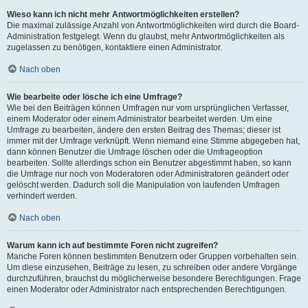
Wieso kann ich nicht mehr Antwortmöglichkeiten erstellen?
Die maximal zulässige Anzahl von Antwortmöglichkeiten wird durch die Board-
Administration festgelegt. Wenn du glaubst, mehr Antwortmöglichkeiten als
zugelassen zu benötigen, kontaktiere einen Administrator.
Nach oben
Wie bearbeite oder lösche ich eine Umfrage?
Wie bei den Beiträgen können Umfragen nur vom ursprünglichen Verfasser,
einem Moderator oder einem Administrator bearbeitet werden. Um eine
Umfrage zu bearbeiten, ändere den ersten Beitrag des Themas; dieser ist
immer mit der Umfrage verknüpft. Wenn niemand eine Stimme abgegeben hat,
dann können Benutzer die Umfrage löschen oder die Umfrageoption
bearbeiten. Sollte allerdings schon ein Benutzer abgestimmt haben, so kann
die Umfrage nur noch von Moderatoren oder Administratoren geändert oder
gelöscht werden. Dadurch soll die Manipulation von laufenden Umfragen
verhindert werden.
Nach oben
Warum kann ich auf bestimmte Foren nicht zugreifen?
Manche Foren können bestimmten Benutzern oder Gruppen vorbehalten sein.
Um diese einzusehen, Beiträge zu lesen, zu schreiben oder andere Vorgänge
durchzuführen, brauchst du möglicherweise besondere Berechtigungen. Frage
einen Moderator oder Administrator nach entsprechenden Berechtigungen.