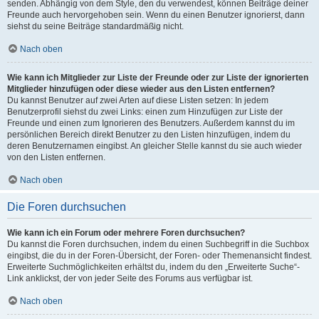
senden. Abhängig von dem Style, den du verwendest, können Beiträge deiner
Freunde auch hervorgehoben sein. Wenn du einen Benutzer ignorierst, dann
siehst du seine Beiträge standardmäßig nicht.
Nach oben
Wie kann ich Mitglieder zur Liste der Freunde oder zur Liste der ignorierten
Mitglieder hinzufügen oder diese wieder aus den Listen entfernen?
Du kannst Benutzer auf zwei Arten auf diese Listen setzen: In jedem
Benutzerprofil siehst du zwei Links: einen zum Hinzufügen zur Liste der
Freunde und einen zum Ignorieren des Benutzers. Außerdem kannst du im
persönlichen Bereich direkt Benutzer zu den Listen hinzufügen, indem du
deren Benutzernamen eingibst. An gleicher Stelle kannst du sie auch wieder
von den Listen entfernen.
Nach oben
Die Foren durchsuchen
Wie kann ich ein Forum oder mehrere Foren durchsuchen?
Du kannst die Foren durchsuchen, indem du einen Suchbegriff in die Suchbox
eingibst, die du in der Foren-Übersicht, der Foren- oder Themenansicht findest.
Erweiterte Suchmöglichkeiten erhältst du, indem du den „Erweiterte Suche“-
Link anklickst, der von jeder Seite des Forums aus verfügbar ist.
Nach oben