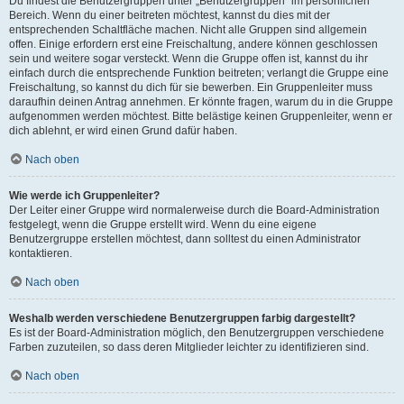
Du findest die Benutzergruppen unter „Benutzergruppen“ im persönlichen
Bereich. Wenn du einer beitreten möchtest, kannst du dies mit der
entsprechenden Schaltfläche machen. Nicht alle Gruppen sind allgemein
offen. Einige erfordern erst eine Freischaltung, andere können geschlossen
sein und weitere sogar versteckt. Wenn die Gruppe offen ist, kannst du ihr
einfach durch die entsprechende Funktion beitreten; verlangt die Gruppe eine
Freischaltung, so kannst du dich für sie bewerben. Ein Gruppenleiter muss
daraufhin deinen Antrag annehmen. Er könnte fragen, warum du in die Gruppe
aufgenommen werden möchtest. Bitte belästige keinen Gruppenleiter, wenn er
dich ablehnt, er wird einen Grund dafür haben.
Nach oben
Wie werde ich Gruppenleiter?
Der Leiter einer Gruppe wird normalerweise durch die Board-Administration
festgelegt, wenn die Gruppe erstellt wird. Wenn du eine eigene
Benutzergruppe erstellen möchtest, dann solltest du einen Administrator
kontaktieren.
Nach oben
Weshalb werden verschiedene Benutzergruppen farbig dargestellt?
Es ist der Board-Administration möglich, den Benutzergruppen verschiedene
Farben zuzuteilen, so dass deren Mitglieder leichter zu identifizieren sind.
Nach oben