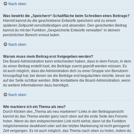
Nach oben
Was bewirkt die „Speichern“-Schaltfläche beim Schreiben eines Beitrags?
Hiermit kannst du die geschriebene Entwürfe speichern und zu einem
späteren Zeitpunkt vervollständigen und absenden. Den gesicherten Beitrag
kannst du mit der Funktion „Gespeicherte Entwürfe verwalten“ in deinem
persönlichen Bereich erneut laden.
Nach oben
Warum muss mein Beitrag erst freigegeben werden?
Die Board-Administration kann entschieden haben, dass in dem Forum, in dem
du einen Beitrag erstellt hast, die Beiträge zuerst geprüft werden müssen. Es
ist auch möglich, dass die Administration dich zu einer Gruppe von Benutzern
hinzugefügt hat, bei denen sie die Beiträge erst begutachten möchte, bevor sie
auf der Seite sichtbar werden. Bitte kontaktiere die Board-Administration, wenn
du weitere Informationen dazu benötigst.
Nach oben
Wie markiere ich ein Thema als neu?
Durch Klicken des „Thema als neu markieren“-Links in der Beitragsansicht
kannst du das Thema wieder ganz nach oben auf die erste Seite des Forums
holen. Wenn du den entsprechenden Link nicht siehst, dann ist die Funktion
möglicherweise deaktiviert oder seit der letzten Markierung ist nicht genügend
Zeit vergangen. Es ist auch möglich, das Thema nach oben zu holen, indem du