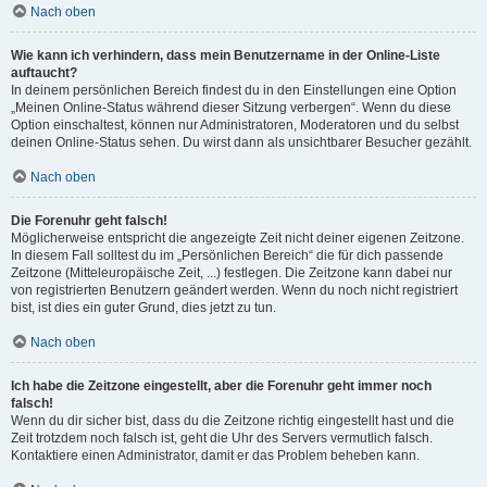
Nach oben
Wie kann ich verhindern, dass mein Benutzername in der Online-Liste
auftaucht?
In deinem persönlichen Bereich findest du in den Einstellungen eine Option
„Meinen Online-Status während dieser Sitzung verbergen“. Wenn du diese
Option einschaltest, können nur Administratoren, Moderatoren und du selbst
deinen Online-Status sehen. Du wirst dann als unsichtbarer Besucher gezählt.
Nach oben
Die Forenuhr geht falsch!
Möglicherweise entspricht die angezeigte Zeit nicht deiner eigenen Zeitzone.
In diesem Fall solltest du im „Persönlichen Bereich“ die für dich passende
Zeitzone (Mitteleuropäische Zeit, ...) festlegen. Die Zeitzone kann dabei nur
von registrierten Benutzern geändert werden. Wenn du noch nicht registriert
bist, ist dies ein guter Grund, dies jetzt zu tun.
Nach oben
Ich habe die Zeitzone eingestellt, aber die Forenuhr geht immer noch
falsch!
Wenn du dir sicher bist, dass du die Zeitzone richtig eingestellt hast und die
Zeit trotzdem noch falsch ist, geht die Uhr des Servers vermutlich falsch.
Kontaktiere einen Administrator, damit er das Problem beheben kann.