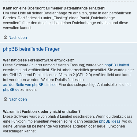
Kann ich eine Übersicht all meiner Dateianhänge erhalten?
Um eine Liste all deiner Dateianhänge zu erhalten, gehe in den persönlichen
Bereich. Dort findest du unter „Einstieg“ einen Punkt „Dateianhänge
verwalten“, über den du eine Liste deiner Dateianhänge erhalten und diese
verwalten kannst.
Nach oben
phpBB betreffende Fragen
Wer hat diese Forensoftware entwickelt?
Diese Software (in ihrer unmodifizierten Fassung) wurde von
phpBB Limited
entwickelt und veröffentlicht. Sie ist urheberrechtlich geschützt. Sie wurde unter
der GNU General Public License, Version 2 (GPL-2.0) veröffentlicht und kann
frei vertrieben werden. Weitere Details findest du
auf der Seite von phpBB Limited
. Eine deutschsprachige Anlaufstelle ist unter
phpBB.de
zu finden.
Nach oben
Warum ist Funktion x oder y nicht enthalten?
Diese Software wurde von phpBB Limited geschrieben. Wenn du denkst, dass
eine Funktion implementiert werden sollte, dann besuche
phpBB Ideas
, wo du
deine Stimme für bestehende Vorschläge abgeben oder neue Funktionen
vorschlagen kannst.