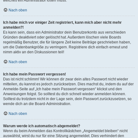
welches ein Administrator lösen muss.
Nach oben
Ich habe mich vor einiger Zeit registriert, kann mich aber nicht mehr
anmelden?!
Es kann sein, dass ein Administrator dein Benutzerkonto aus verschieden
Gründen deaktiviert oder gelöscht hat. Außerdem löschen viele Boards
regelmäßig Benutzer, die für längere Zeit keine Beiträge geschrieben haben,
um die Datenbankgröße zu verringern. Registriere dich einfach erneut und
nimm aktiv an den Diskussionen teil!
Nach oben
Ich habe mein Passwort vergessen!
Das ist nicht schlimm! Wir können dir zwar dein altes Passwort nicht wieder
mitteilen, du kannst es jedoch zurücksetzen. Dies machst du, indem du auf der
Anmelde-Seite auf „Ich habe mein Passwort vergessen“ klickst und den
Anweisungen folgst. So solltest du dich schnell wieder anmelden können.
Solltest du trotzdem nicht in der Lage sein, dein Passwort zurückzusetzen, so
wende dich an die Board-Administration.
Nach oben
Warum werde ich automatisch abgemeldet?
Wenn du beim Anmelden das Kontrollkästchen „Angemeldet bleiben“ nicht
auswählst, wirst du nur für eine Sitzung angemeldet. Dies verhindert den