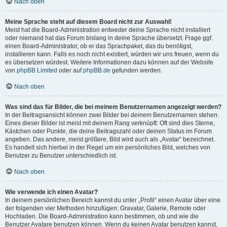
Nach oben
Meine Sprache steht auf diesem Board nicht zur Auswahl!
Meist hat die Board-Administration entweder deine Sprache nicht installiert
oder niemand hat das Forum bislang in deine Sprache übersetzt. Frage ggf.
einen Board-Administrator, ob er das Sprachpaket, das du benötigst,
installieren kann. Falls es noch nicht existiert, würden wir uns freuen, wenn du
es übersetzen würdest. Weitere Informationen dazu können auf der Website
von
phpBB Limited
oder auf
phpBB.de
gefunden werden.
Nach oben
Was sind das für Bilder, die bei meinem Benutzernamen angezeigt werden?
In der Beitragsansicht können zwei Bilder bei deinem Benutzernamen stehen.
Eines dieser Bilder ist meist mit deinem Rang verknüpft: Oft sind dies Sterne,
Kästchen oder Punkte, die deine Beitragszahl oder deinen Status im Forum
angeben. Das andere, meist größere, Bild wird auch als „Avatar“ bezeichnet.
Es handelt sich hierbei in der Regel um ein persönliches Bild, welches von
Benutzer zu Benutzer unterschiedlich ist.
Nach oben
Wie verwende ich einen Avatar?
In deinem persönlichen Bereich kannst du unter „Profil“ einen Avatar über eine
der folgenden vier Methoden hinzufügen: Gravatar, Galerie, Remote oder
Hochladen. Die Board-Administration kann bestimmen, ob und wie die
Benutzer Avatare benutzen können. Wenn du keinen Avatar benutzen kannst,