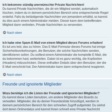
Ich bekomme ständig unerwünschte Private Nachrichten!
Du kannst Private Nachrichten, die dir ein Mitglied sendet, automatisch
löschen, indem du in deinem persönlichen Bereich eine entsprechende Regel
erstellst. Falls du belästigende Nachrichten von jemandem erhältst, so kannst
du dies auch einem Administrator melden. Dieser kann dem betreffenden
Mitglied dann verbieten, Private Nachrichten zu versenden.
Nach oben
Ich habe eine Spam-E-Mail von einem Mitglied dieses Forums erhalten!
Es tut uns leid, das zu hören. Das E-Mail-Formular dieses Forums hat einige
Sicherheitsvorkehrungen, die Benutzer, die solche Nachrichten senden,
identifizieren sollen. Du solltest einem Administrator die komplette E-Mail, die
du bekommen hast, weiterleiten. Dabei ist es ganz wichtig, die Kopfzeilen
(Headers) mitzuschicken. Diese enthalten Details über den Benutzer, der die
E-Mail verschickt hat. Der Administrator kann dann entsprechend reagieren.
Nach oben
Freunde und ignorierte Mitglieder
Wozu benötige ich die Listen der Freunde und ignorierten Mitglieder?
Du kannst diese Listen benutzen, um andere Mitglieder des Boards zu
verwalten. Mitglieder, die du deiner Freundesliste hinzufügst, werden in
deinem persönlichen Bereich für den schnellen Zugriff aufgelistet. Du siehst
dort deren Onlinestatus und kannst ihnen schnell eine Private Nachricht