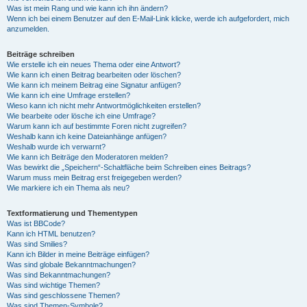
Was ist mein Rang und wie kann ich ihn ändern?
Wenn ich bei einem Benutzer auf den E-Mail-Link klicke, werde ich aufgefordert, mich
anzumelden.
Beiträge schreiben
Wie erstelle ich ein neues Thema oder eine Antwort?
Wie kann ich einen Beitrag bearbeiten oder löschen?
Wie kann ich meinem Beitrag eine Signatur anfügen?
Wie kann ich eine Umfrage erstellen?
Wieso kann ich nicht mehr Antwortmöglichkeiten erstellen?
Wie bearbeite oder lösche ich eine Umfrage?
Warum kann ich auf bestimmte Foren nicht zugreifen?
Weshalb kann ich keine Dateianhänge anfügen?
Weshalb wurde ich verwarnt?
Wie kann ich Beiträge den Moderatoren melden?
Was bewirkt die „Speichern“-Schaltfläche beim Schreiben eines Beitrags?
Warum muss mein Beitrag erst freigegeben werden?
Wie markiere ich ein Thema als neu?
Textformatierung und Thementypen
Was ist BBCode?
Kann ich HTML benutzen?
Was sind Smilies?
Kann ich Bilder in meine Beiträge einfügen?
Was sind globale Bekanntmachungen?
Was sind Bekanntmachungen?
Was sind wichtige Themen?
Was sind geschlossene Themen?
Was sind Themen-Symbole?