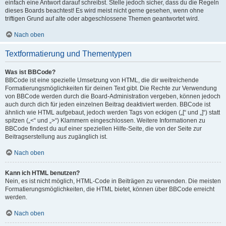
einfach eine Antwort darauf schreibst. Stelle jedoch sicher, dass du die Regeln
dieses Boards beachtest! Es wird meist nicht gerne gesehen, wenn ohne
triftigen Grund auf alte oder abgeschlossene Themen geantwortet wird.
Nach oben
Textformatierung und Thementypen
Was ist BBCode?
BBCode ist eine spezielle Umsetzung von HTML, die dir weitreichende
Formatierungsmöglichkeiten für deinen Text gibt. Die Rechte zur Verwendung
von BBCode werden durch die Board-Administration vergeben, können jedoch
auch durch dich für jeden einzelnen Beitrag deaktiviert werden. BBCode ist
ähnlich wie HTML aufgebaut, jedoch werden Tags von eckigen („[“ und „]“) statt
spitzen („<“ und „>“) Klammern eingeschlossen. Weitere Informationen zu
BBCode findest du auf einer speziellen Hilfe-Seite, die von der Seite zur
Beitragserstellung aus zugänglich ist.
Nach oben
Kann ich HTML benutzen?
Nein, es ist nicht möglich, HTML-Code in Beiträgen zu verwenden. Die meisten
Formatierungsmöglichkeiten, die HTML bietet, können über BBCode erreicht
werden.
Nach oben