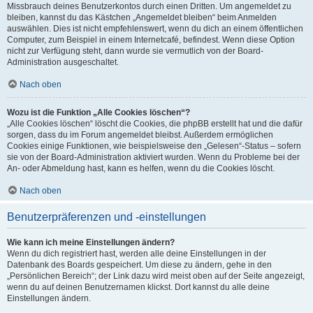
Missbrauch deines Benutzerkontos durch einen Dritten. Um angemeldet zu
bleiben, kannst du das Kästchen „Angemeldet bleiben“ beim Anmelden
auswählen. Dies ist nicht empfehlenswert, wenn du dich an einem öffentlichen
Computer, zum Beispiel in einem Internetcafé, befindest. Wenn diese Option
nicht zur Verfügung steht, dann wurde sie vermutlich von der Board-
Administration ausgeschaltet.
Nach oben
Wozu ist die Funktion „Alle Cookies löschen“?
„Alle Cookies löschen“ löscht die Cookies, die phpBB erstellt hat und die dafür
sorgen, dass du im Forum angemeldet bleibst. Außerdem ermöglichen
Cookies einige Funktionen, wie beispielsweise den „Gelesen“-Status – sofern
sie von der Board-Administration aktiviert wurden. Wenn du Probleme bei der
An- oder Abmeldung hast, kann es helfen, wenn du die Cookies löscht.
Nach oben
Benutzerpräferenzen und -einstellungen
Wie kann ich meine Einstellungen ändern?
Wenn du dich registriert hast, werden alle deine Einstellungen in der
Datenbank des Boards gespeichert. Um diese zu ändern, gehe in den
„Persönlichen Bereich“; der Link dazu wird meist oben auf der Seite angezeigt,
wenn du auf deinen Benutzernamen klickst. Dort kannst du alle deine
Einstellungen ändern.