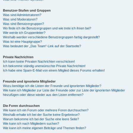
Benutzer-Stufen und Gruppen
Was sind Administratoren?
Was sind Moderatoren?
Was sind Benutzergruppen?
Wo finde ich die Benutzergruppen und wie trete ich ihnen bei?
Wie werde ich Gruppenleiter?
Weshalb werden verschiedene Benutzergruppen farbig dargestellt?
Was ist eine Hauptgruppe?
Was bedeutet der „Das Team“-Link auf der Startseite?
Private Nachrichten
Ich kann keine Privaten Nachrichten verschicken!
Ich bekomme ständig unerwünschte Private Nachrichten!
Ich habe eine Spam-E-Mail von einem Mitglied dieses Forums erhalten!
Freunde und ignorierte Mitglieder
Wozu benötige ich die Listen der Freunde und ignorierten Mitglieder?
Wie kann ich Mitglieder zur Liste der Freunde oder zur Liste der ignorierten Mitglieder
hinzufügen oder diese wieder aus den Listen entfernen?
Die Foren durchsuchen
Wie kann ich ein Forum oder mehrere Foren durchsuchen?
Weshalb erhalte ich bei der Suche keine Ergebnisse?
Warum bekomme ich bei der Suche eine leere Seite?
Wie kann ich nach Mitgliedern suchen?
Wie kann ich meine eigenen Beiträge und Themen finden?