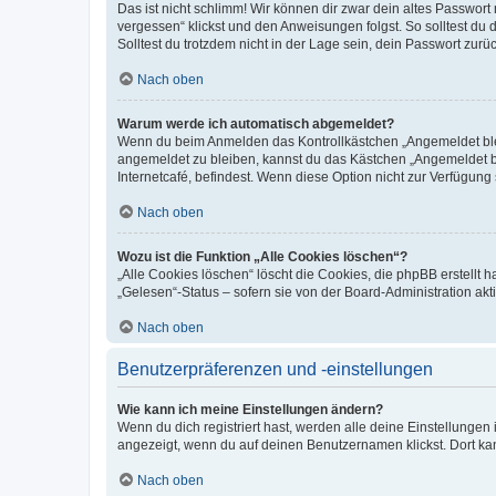
Das ist nicht schlimm! Wir können dir zwar dein altes Passwort
vergessen“ klickst und den Anweisungen folgst. So solltest du
Solltest du trotzdem nicht in der Lage sein, dein Passwort zur
Nach oben
Warum werde ich automatisch abgemeldet?
Wenn du beim Anmelden das Kontrollkästchen „Angemeldet bleib
angemeldet zu bleiben, kannst du das Kästchen „Angemeldet b
Internetcafé, befindest. Wenn diese Option nicht zur Verfügung
Nach oben
Wozu ist die Funktion „Alle Cookies löschen“?
„Alle Cookies löschen“ löscht die Cookies, die phpBB erstellt
„Gelesen“-Status – sofern sie von der Board-Administration ak
Nach oben
Benutzerpräferenzen und -einstellungen
Wie kann ich meine Einstellungen ändern?
Wenn du dich registriert hast, werden alle deine Einstellunge
angezeigt, wenn du auf deinen Benutzernamen klickst. Dort kan
Nach oben