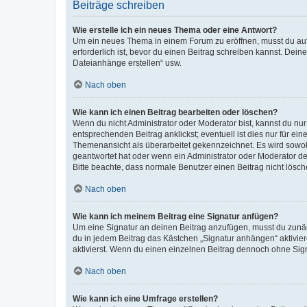
Beiträge schreiben
Wie erstelle ich ein neues Thema oder eine Antwort?
Um ein neues Thema in einem Forum zu eröffnen, musst du auf 
erforderlich ist, bevor du einen Beitrag schreiben kannst. Dein
Dateianhänge erstellen“ usw.
Nach oben
Wie kann ich einen Beitrag bearbeiten oder löschen?
Wenn du nicht Administrator oder Moderator bist, kannst du nu
entsprechenden Beitrag anklickst; eventuell ist dies nur für e
Themenansicht als überarbeitet gekennzeichnet. Es wird sowohl
geantwortet hat oder wenn ein Administrator oder Moderator dein
Bitte beachte, dass normale Benutzer einen Beitrag nicht lösc
Nach oben
Wie kann ich meinem Beitrag eine Signatur anfügen?
Um eine Signatur an deinen Beitrag anzufügen, musst du zunäch
du in jedem Beitrag das Kästchen „Signatur anhängen“ aktivi
aktivierst. Wenn du einen einzelnen Beitrag dennoch ohne Sign
Nach oben
Wie kann ich eine Umfrage erstellen?