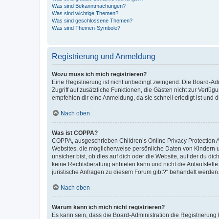
Was sind Bekanntmachungen?
Was sind wichtige Themen?
Was sind geschlossene Themen?
Was sind Themen-Symbole?
Registrierung und Anmeldung
Wozu muss ich mich registrieren?
Eine Registrierung ist nicht unbedingt zwingend. Die Board-Admin
Zugriff auf zusätzliche Funktionen, die Gästen nicht zur Verfüg
empfehlen dir eine Anmeldung, da sie schnell erledigt ist und dir
Nach oben
Was ist COPPA?
COPPA, ausgeschrieben Children’s Online Privacy Protection Ac
Websites, die möglicherweise persönliche Daten von Kindern 
unsicher bist, ob dies auf dich oder die Website, auf der du dic
keine Rechtsberatung anbieten kann und nicht die Anlaufstelle 
juristische Anfragen zu diesem Forum gibt?“ behandelt werden
Nach oben
Warum kann ich mich nicht registrieren?
Es kann sein, dass die Board-Administration die Registrierun