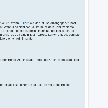
ichkeiten. Wenn
COPPA
aktiviert ist und du angegeben hast,
st. Wenn dies nicht der Fall ist, muss dein Benutzerkonto
t erledigen oder ein Administrator. Bei der Registrierung
ten prüfe, ob du deine E-Mail-Adresse korrekt eingegeben hast
tiere einen Administrator.
n einen Board-Administrator, um sicherzugehen, dass du nicht
egelmäßig Benutzer, die für längere Zeit keine Beiträge