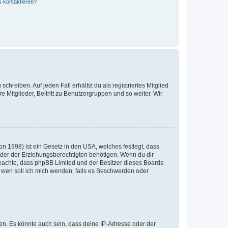
s kontaktieren?
chreiben. Auf jeden Fall erhältst du als registriertes Mitglied
e Mitglieder, Beitritt zu Benutzergruppen und so weiter. Wir
n 1998) ist ein Gesetz in den USA, welches festlegt, dass
der der Erziehungsberechtigten benötigen. Wenn du dir
te beachte, dass phpBB Limited und der Besitzer dieses Boards
An wen soll ich mich wenden, falls es Beschwerden oder
en. Es könnte auch sein, dass deine IP-Adresse oder der