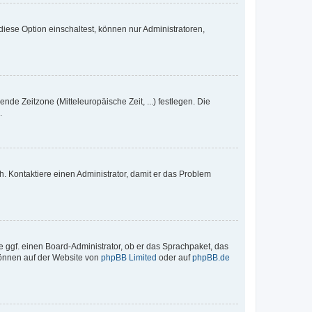
iese Option einschaltest, können nur Administratoren,
nde Zeitzone (Mitteleuropäische Zeit, ...) festlegen. Die
.
sch. Kontaktiere einen Administrator, damit er das Problem
e ggf. einen Board-Administrator, ob er das Sprachpaket, das
 können auf der Website von
phpBB Limited
oder auf
phpBB.de