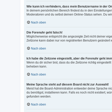
Wie kann ich verhindern, dass mein Benutzername in der Onl
In deinem persönlichen Bereich findest du in den Einstellunge
Moderatoren und du selbst deinen Online-Status sehen. Du wir
Nach oben
Die Forenuhr geht falsch!
Möglicherweise entspricht die angezeigte Zeit nicht deiner eigen
Zeitzone kann dabei nur von registrierten Benutzern geändert wer
Nach oben
Ich habe die Zeitzone eingestellt, aber die Forenuhr geht im
Wenn du dir sicher bist, dass du die Zeitzone richtig eingestell
beheben kann.
Nach oben
Meine Sprache steht auf diesem Board nicht zur Auswahl!
Meist hat die Board-Administration entweder deine Sprache nich
du benötigst, installieren kann. Falls es noch nicht existiert
gefunden werden.
Nach oben