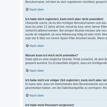
Benutzername, mit dem du dich registrieren möchtest, gesperrt
Nach oben
Ich habe mich registriert, kann mich aber nicht anmelden!
Überprüfe zuerst, ob du den richtigen Benutzernamen und das
dass du unter 13 Jahre alt bist, musst du bzw. einer deiner El
vielleicht aktiviert werden. Bei einigen Boards müssen alle ne
wurde dir mitgeteilt, ob eine Aktivierung nötig ist oder nicht
oder die E-Mail von einem Spam-Filter blockiert wurde. Wenn du
Nach oben
Warum kann ich mich nicht anmelden?
Dafür gibt es viele mögliche Gründe. Prüfe zunächst, ob dein 
gesperrt wurdest. Es ist ebenfalls möglich, dass ein Konfigurat
Nach oben
Ich habe mich vor einiger Zeit registriert, kann mich aber n
Es kann sein, dass ein Administrator dein Benutzerkonto aus v
geschrieben haben, um die Datenbankgröße zu verringern. Regis
Nach oben
Ich habe mein Passwort vergessen!