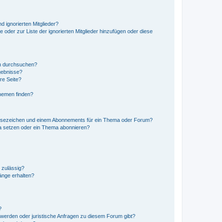
d ignorierten Mitglieder?
e oder zur Liste der ignorierten Mitglieder hinzufügen oder diese
en durchsuchen?
gebnisse?
re Seite?
hemen finden?
esezeichen und einem Abonnements für ein Thema oder Forum?
a setzen oder ein Thema abonnieren?
 zulässig?
hänge erhalten?
?
hwerden oder juristische Anfragen zu diesem Forum gibt?