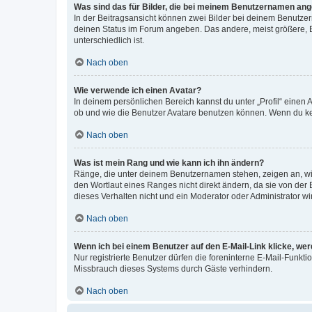
Was sind das für Bilder, die bei meinem Benutzernamen an
In der Beitragsansicht können zwei Bilder bei deinem Benutzern
deinen Status im Forum angeben. Das andere, meist größere, Bi
unterschiedlich ist.
Nach oben
Wie verwende ich einen Avatar?
In deinem persönlichen Bereich kannst du unter „Profil“ einen
ob und wie die Benutzer Avatare benutzen können. Wenn du kein
Nach oben
Was ist mein Rang und wie kann ich ihn ändern?
Ränge, die unter deinem Benutzernamen stehen, zeigen an, wie 
den Wortlaut eines Ranges nicht direkt ändern, da sie von der
dieses Verhalten nicht und ein Moderator oder Administrator 
Nach oben
Wenn ich bei einem Benutzer auf den E-Mail-Link klicke, we
Nur registrierte Benutzer dürfen die foreninterne E-Mail-Funkt
Missbrauch dieses Systems durch Gäste verhindern.
Nach oben