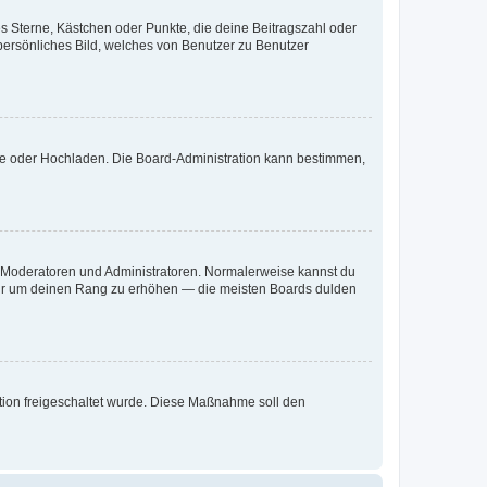
es Sterne, Kästchen oder Punkte, die deine Beitragszahl oder
 persönliches Bild, welches von Benutzer zu Benutzer
ote oder Hochladen. Die Board-Administration kann bestimmen,
ie Moderatoren und Administratoren. Normalerweise kannst du
, nur um deinen Rang zu erhöhen — die meisten Boards dulden
ration freigeschaltet wurde. Diese Maßnahme soll den