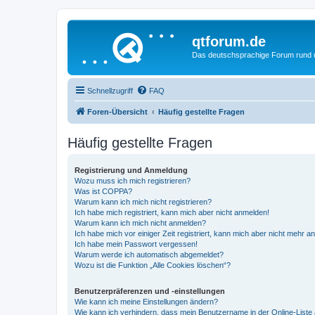
qtforum.de
Das deutschsprachige Forum rund
Schnellzugriff
FAQ
Foren-Übersicht
Häufig gestellte Fragen
Häufig gestellte Fragen
Registrierung und Anmeldung
Wozu muss ich mich registrieren?
Was ist COPPA?
Warum kann ich mich nicht registrieren?
Ich habe mich registriert, kann mich aber nicht anmelden!
Warum kann ich mich nicht anmelden?
Ich habe mich vor einiger Zeit registriert, kann mich aber nicht mehr 
Ich habe mein Passwort vergessen!
Warum werde ich automatisch abgemeldet?
Wozu ist die Funktion „Alle Cookies löschen“?
Benutzerpräferenzen und -einstellungen
Wie kann ich meine Einstellungen ändern?
Wie kann ich verhindern, dass mein Benutzername in der Online-Liste 