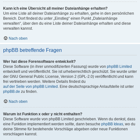
Kann ich eine Übersicht all meiner Dateianhänge erhalten?
Um eine Liste all deiner Dateianhänge zu erhalten, gehe in den persönlichen
Bereich. Dort findest du unter „Einstieg“ einen Punkt „Dateianhänge
verwalten“, über den du eine Liste deiner Dateianhänge erhalten und diese
verwalten kannst.
Nach oben
phpBB betreffende Fragen
Wer hat diese Forensoftware entwickelt?
Diese Software (in ihrer unmodifizierten Fassung) wurde von
phpBB Limited
entwickelt und veröffentlicht. Sie ist urheberrechtlich geschützt. Sie wurde unter
der GNU General Public License, Version 2 (GPL-2.0) veröffentlicht und kann
frei vertrieben werden. Weitere Details findest du
auf der Seite von phpBB Limited
. Eine deutschsprachige Anlaufstelle ist unter
phpBB.de
zu finden.
Nach oben
Warum ist Funktion x oder y nicht enthalten?
Diese Software wurde von phpBB Limited geschrieben. Wenn du denkst, dass
eine Funktion implementiert werden sollte, dann besuche
phpBB Ideas
, wo du
deine Stimme für bestehende Vorschläge abgeben oder neue Funktionen
vorschlagen kannst.