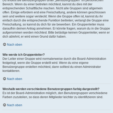
Du findest die Benutzergruppen unter „Benutzergruppen“ im persönlichen
Bereich. Wenn du einer beitreten möchtest, kannst du dies mit der
entsprechenden Schaltfläche machen. Nicht alle Gruppen sind allgemein
offen. Einige erfordern erst eine Freischaltung, andere können geschlossen
sein und weitere sogar versteckt. Wenn die Gruppe offen ist, kannst du ihr
einfach durch die entsprechende Funktion beitreten; verlangt die Gruppe eine
Freischaltung, so kannst du dich für sie bewerben. Ein Gruppenleiter muss
daraufhin deinen Antrag annehmen. Er könnte fragen, warum du in die Gruppe
aufgenommen werden möchtest. Bitte belästige keinen Gruppenleiter, wenn er
dich ablehnt, er wird einen Grund dafür haben.
Nach oben
Wie werde ich Gruppenleiter?
Der Leiter einer Gruppe wird normalerweise durch die Board-Administration
festgelegt, wenn die Gruppe erstellt wird. Wenn du eine eigene
Benutzergruppe erstellen möchtest, dann solltest du einen Administrator
kontaktieren.
Nach oben
Weshalb werden verschiedene Benutzergruppen farbig dargestellt?
Es ist der Board-Administration möglich, den Benutzergruppen verschiedene
Farben zuzuteilen, so dass deren Mitglieder leichter zu identifizieren sind.
Nach oben