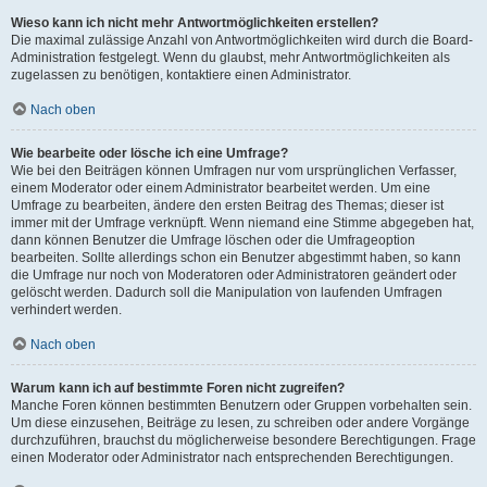
Wieso kann ich nicht mehr Antwortmöglichkeiten erstellen?
Die maximal zulässige Anzahl von Antwortmöglichkeiten wird durch die Board-
Administration festgelegt. Wenn du glaubst, mehr Antwortmöglichkeiten als
zugelassen zu benötigen, kontaktiere einen Administrator.
Nach oben
Wie bearbeite oder lösche ich eine Umfrage?
Wie bei den Beiträgen können Umfragen nur vom ursprünglichen Verfasser,
einem Moderator oder einem Administrator bearbeitet werden. Um eine
Umfrage zu bearbeiten, ändere den ersten Beitrag des Themas; dieser ist
immer mit der Umfrage verknüpft. Wenn niemand eine Stimme abgegeben hat,
dann können Benutzer die Umfrage löschen oder die Umfrageoption
bearbeiten. Sollte allerdings schon ein Benutzer abgestimmt haben, so kann
die Umfrage nur noch von Moderatoren oder Administratoren geändert oder
gelöscht werden. Dadurch soll die Manipulation von laufenden Umfragen
verhindert werden.
Nach oben
Warum kann ich auf bestimmte Foren nicht zugreifen?
Manche Foren können bestimmten Benutzern oder Gruppen vorbehalten sein.
Um diese einzusehen, Beiträge zu lesen, zu schreiben oder andere Vorgänge
durchzuführen, brauchst du möglicherweise besondere Berechtigungen. Frage
einen Moderator oder Administrator nach entsprechenden Berechtigungen.