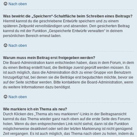
Nach oben
Was bewirkt die „Speichern“-Schaltfläche beim Schreiben eines Beitrags?
Hiermit kannst du die geschriebene Entwürfe speichern und zu einem
späteren Zeitpunkt vervollständigen und absenden. Den gesicherten Beitrag
kannst du mit der Funktion „Gespeicherte Entwürfe verwalten“ in deinem
persönlichen Bereich erneut laden.
Nach oben
Warum muss mein Beitrag erst freigegeben werden?
Die Board-Administration kann entschieden haben, dass in dem Forum, in dem
du einen Beitrag erstellt hast, die Beiträge zuerst geprüft werden müssen. Es
ist auch möglich, dass die Administration dich zu einer Gruppe von Benutzern
hinzugefügt hat, bei denen sie die Beiträge erst begutachten möchte, bevor sie
auf der Seite sichtbar werden. Bitte kontaktiere die Board-Administration, wenn
du weitere Informationen dazu benötigst.
Nach oben
Wie markiere ich ein Thema als neu?
Durch Klicken des „Thema als neu markieren“-Links in der Beitragsansicht
kannst du das Thema wieder ganz nach oben auf die erste Seite des Forums
holen. Wenn du den entsprechenden Link nicht siehst, dann ist die Funktion
möglicherweise deaktiviert oder seit der letzten Markierung ist nicht genügend
Zeit vergangen. Es ist auch möglich, das Thema nach oben zu holen, indem du