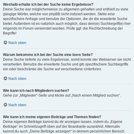
Weshalb erhalte ich bei der Suche keine Ergebnisse?
Deine Suche war möglicherweise zu allgemein gehalten und enthielt zu viele
gängige Wörter, welche von phpBB nicht indiziert werden. Stelle eine
spezifischere Anfrage und benutze die Optionen, die dir die erweiterte Suche
bietet. Außerdem ist es natürlich auch möglich, dass dein(e) Suchbegriff(e) hier
nirgends im Forum verwendet wurden. Prüfe ggf. die Rechtschreibung der
Begriffe!
Nach oben
Warum bekomme ich bei der Suche eine leere Seite?
Deine Suche lieferte zu viele Ergebnisse, somit konnte der Webserver sie nicht
verarbeiten. Benutze die erweiterte Suche und gib spezifischere Suchbegriffe
ein oder beschränke die Suche auf verschiedene Unterforen.
Nach oben
Wie kann ich nach Mitgliedern suchen?
Gehe zur „Mitglieder“-Seite und klicke auf „Nach einem Mitglied suchen“.
Nach oben
Wie kann ich meine eigenen Beiträge und Themen finden?
Deine eigenen Beiträge kannst du dir anzeigen lassen, indem du „Eigene
Beiträge“ im Schnellzugriff oben auf der Boardseite auswählst. Alternativ
kannst du auch „Deine Beiträge anzeigen“ in deinem persönlichen Bereich