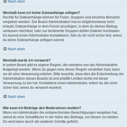
Nach oben
Weshalb kann ich keine Dateianhänge anfügen?
Rechte für Dateianhänge können für Foren, Gruppen und einzelne Benutzer
vergeben werden. Die Board-Administration hat es möglicherweise nicht
erlaubt, Dateianhänge in dem Forum anzufügen, in dem du deinen Beitrag
verfassen möchtest, oder nur bestimmte Gruppen dürfen Dateien hochladen.
Du kannst einen Administrator kontaktieren, falls du dir nicht sicher bist, wieso
du keine Dateianhänge anfügen kannst.
Nach oben
Weshalb wurde ich verwarnt?
In jedem Board gibt es eigene Regeln, die meistens von der Administration
festgelegt werden. Wenn du gegen eine dieser Regeln verstoßen hast, kann
sie dir eine Verwarnung erteilen. Bitte beachte, dass dies die Entscheidung der
Administration dieses Boards ist und phpBB Limited nichts mit dieser
Verwarnung zu tun hat. Kontaktiere einen Administrator, sofern du die nicht
sicher bist, wieso du verwarnt wurdest.
Nach oben
Wie kann ich Beiträge den Moderatoren melden?
Wenn ein Administrator die entsprechenden Berechtigungen vergeben hat,
siehst du eine Schaltfläche in der Nähe des Beitrags, um diesen zu melden.
Du wirst dann durch die weiteren Schritte geführt.