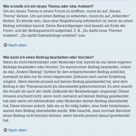
Wie erstelle ich ein neues Thema oder eine Antwort?
Um ein neues Thema in einem Forum zu eröffnen, musst du auf „Neues
Thema“ klicken. Um auf einen Beitrag zu antworten, musst du auf „Antworten“
klicken. Es könnte sein, dass eine Registrierung erforderlich ist, bevor du einen
Beitrag schreiben kannst. Deine Berechtigungen sind jeweils am Ende der
Foren- und der Beitragsansicht aufgelistet. Z. B. „Du darfst neue Themen
erstellen“, „Du darfst Dateianhänge erstellen“ usw.
Nach oben
Wie kann ich einen Beitrag bearbeiten oder löschen?
Wenn du nicht Administrator oder Moderator bist, kannst du nur deine eigenen
Beiträge bearbeiten oder löschen. Du kannst einen Beitrag bearbeiten, indem
du das „Ändere Beitrag“-Symbol für den entsprechenden Beitrag anklickst;
eventuell ist dies nur für einen begrenzten Zeitraum nach seiner Erstellung
möglich. Wenn bereits jemand auf deinen Beitrag geantwortet hat, wird dein
Beitrag in der Themenansicht als überarbeitet gekennzeichnet. Es wird sowohl
die Anzahl als auch der letzte Zeitpunkt der Bearbeitungen angezeigt. Dieser
Hinweis erscheint nicht, wenn noch niemand auf deinen Beitrag geantwortet
hat oder wenn ein Administrator oder Moderator deinen Beitrag überarbeitet
hat. Diese können jedoch, falls sie es für nötig halten, eine Notiz hinterlassen,
warum dein Beitrag überarbeitet wurde. Bitte beachte, dass normale Benutzer
einen Beitrag nicht löschen können, wenn bereits jemand darauf geantwortet
hat.
Nach oben