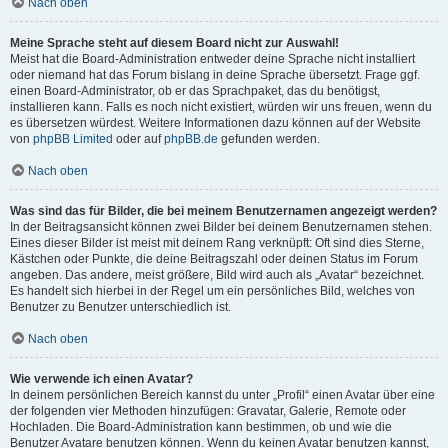
Nach oben
Meine Sprache steht auf diesem Board nicht zur Auswahl!
Meist hat die Board-Administration entweder deine Sprache nicht installiert
oder niemand hat das Forum bislang in deine Sprache übersetzt. Frage ggf.
einen Board-Administrator, ob er das Sprachpaket, das du benötigst,
installieren kann. Falls es noch nicht existiert, würden wir uns freuen, wenn du
es übersetzen würdest. Weitere Informationen dazu können auf der Website
von
phpBB Limited
oder auf
phpBB.de
gefunden werden.
Nach oben
Was sind das für Bilder, die bei meinem Benutzernamen angezeigt werden?
In der Beitragsansicht können zwei Bilder bei deinem Benutzernamen stehen.
Eines dieser Bilder ist meist mit deinem Rang verknüpft: Oft sind dies Sterne,
Kästchen oder Punkte, die deine Beitragszahl oder deinen Status im Forum
angeben. Das andere, meist größere, Bild wird auch als „Avatar“ bezeichnet.
Es handelt sich hierbei in der Regel um ein persönliches Bild, welches von
Benutzer zu Benutzer unterschiedlich ist.
Nach oben
Wie verwende ich einen Avatar?
In deinem persönlichen Bereich kannst du unter „Profil“ einen Avatar über eine
der folgenden vier Methoden hinzufügen: Gravatar, Galerie, Remote oder
Hochladen. Die Board-Administration kann bestimmen, ob und wie die
Benutzer Avatare benutzen können. Wenn du keinen Avatar benutzen kannst,