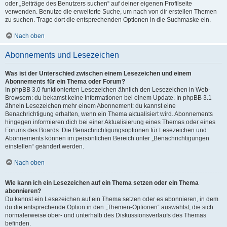
oder „Beiträge des Benutzers suchen“ auf deiner eigenen Profilseite
verwenden. Benutze die erweiterte Suche, um nach von dir erstellen Themen
zu suchen. Trage dort die entsprechenden Optionen in die Suchmaske ein.
Nach oben
Abonnements und Lesezeichen
Was ist der Unterschied zwischen einem Lesezeichen und einem
Abonnements für ein Thema oder Forum?
In phpBB 3.0 funktionierten Lesezeichen ähnlich den Lesezeichen in Web-
Browsern: du bekamst keine Informationen bei einem Update. In phpBB 3.1
ähneln Lesezeichen mehr einem Abonnement: du kannst eine
Benachrichtigung erhalten, wenn ein Thema aktualisiert wird. Abonnements
hingegen informieren dich bei einer Aktualisierung eines Themas oder eines
Forums des Boards. Die Benachrichtigungsoptionen für Lesezeichen und
Abonnements können im persönlichen Bereich unter „Benachrichtigungen
einstellen“ geändert werden.
Nach oben
Wie kann ich ein Lesezeichen auf ein Thema setzen oder ein Thema
abonnieren?
Du kannst ein Lesezeichen auf ein Thema setzen oder es abonnieren, in dem
du die entsprechende Option in den „Themen-Optionen“ auswählst, die sich
normalerweise ober- und unterhalb des Diskussionsverlaufs des Themas
befinden.