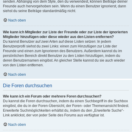
senden. Abhängig von dem Style, den du verwendest, können Beiträge deiner
Freunde auch hervorgehoben sein. Wenn du einen Benutzer ignorierst, dann
siehst du seine Beiträge standardmäßig nicht.
Nach oben
Wie kann ich Mitglieder zur Liste der Freunde oder zur Liste der ignorierten
Mitglieder hinzufügen oder diese wieder aus den Listen entfernen?
Du kannst Benutzer auf zwei Arten auf diese Listen setzen: In jedem
Benutzerprofil siehst du zwei Links: einen zum Hinzufügen zur Liste der
Freunde und einen zum Ignorieren des Benutzers. Außerdem kannst du im
persönlichen Bereich direkt Benutzer zu den Listen hinzufügen, indem du
deren Benutzernamen eingibst. An gleicher Stelle kannst du sie auch wieder
von den Listen entfernen.
Nach oben
Die Foren durchsuchen
Wie kann ich ein Forum oder mehrere Foren durchsuchen?
Du kannst die Foren durchsuchen, indem du einen Suchbegriff in die Suchbox
eingibst, die du in der Foren-Übersicht, der Foren- oder Themenansicht findest.
Erweiterte Suchmöglichkeiten erhältst du, indem du den „Erweiterte Suche“-
Link anklickst, der von jeder Seite des Forums aus verfügbar ist.
Nach oben