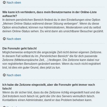
Nach oben
Wie kann ich verhindern, dass mein Benutzername in der Online-Liste
auftaucht?
In deinem persönlichen Bereich findest du in den Einstellungen eine Option
„Meinen Online-Status während dieser Sitzung verbergen“. Wenn du diese
Option einschaltest, können nur Administratoren, Moderatoren und du selbst
deinen Online-Status sehen. Du wirst dann als unsichtbarer Besucher gezählt.
Nach oben
Die Forenuhr geht falsch!
Möglicherweise entspricht die angezeigte Zeit nicht deiner eigenen Zeitzone.
In diesem Fall solltest du im „Persönlichen Bereich“ die für dich passende
Zeitzone (Mitteleuropäische Zeit, ...) festlegen. Die Zeitzone kann dabei nur
von registrierten Benutzern geändert werden. Wenn du noch nicht registriert
bist, ist dies ein guter Grund, dies jetzt zu tun.
Nach oben
Ich habe die Zeitzone eingestellt, aber die Forenuhr geht immer noch
falsch!
Wenn du dir sicher bist, dass du die Zeitzone richtig eingestellt hast und die
Zeit trotzdem noch falsch ist, geht die Uhr des Servers vermutlich falsch.
Kontaktiere einen Administrator, damit er das Problem beheben kann.