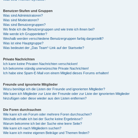
Benutzer-Stufen und Gruppen
Was sind Administratoren?
Was sind Moderatoren?
Was sind Benutzergruppen?
Wo finde ich die Benutzergruppen und wie trete ich ihnen bei?
Wie werde ich Gruppenleiter?
Weshalb werden verschiedene Benutzergruppen farbig dargestellt?
Was ist eine Hauptgruppe?
Was bedeutet der „Das Team“-Link auf der Startseite?
Private Nachrichten
Ich kann keine Privaten Nachrichten verschicken!
Ich bekomme ständig unerwünschte Private Nachrichten!
Ich habe eine Spam-E-Mail von einem Mitglied dieses Forums erhalten!
Freunde und ignorierte Mitglieder
Wozu benötige ich die Listen der Freunde und ignorierten Mitglieder?
Wie kann ich Mitglieder zur Liste der Freunde oder zur Liste der ignorierten Mitglieder
hinzufügen oder diese wieder aus den Listen entfernen?
Die Foren durchsuchen
Wie kann ich ein Forum oder mehrere Foren durchsuchen?
Weshalb erhalte ich bei der Suche keine Ergebnisse?
Warum bekomme ich bei der Suche eine leere Seite?
Wie kann ich nach Mitgliedern suchen?
Wie kann ich meine eigenen Beiträge und Themen finden?