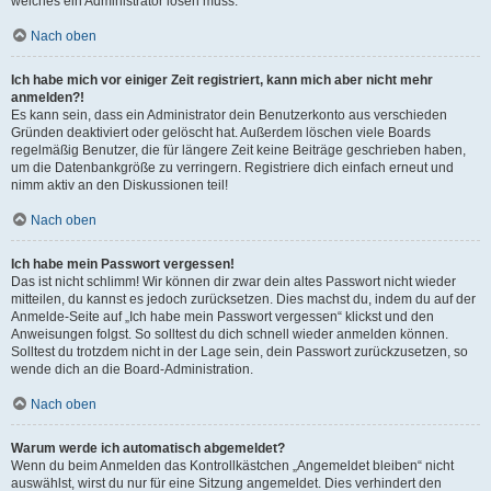
welches ein Administrator lösen muss.
Nach oben
Ich habe mich vor einiger Zeit registriert, kann mich aber nicht mehr
anmelden?!
Es kann sein, dass ein Administrator dein Benutzerkonto aus verschieden
Gründen deaktiviert oder gelöscht hat. Außerdem löschen viele Boards
regelmäßig Benutzer, die für längere Zeit keine Beiträge geschrieben haben,
um die Datenbankgröße zu verringern. Registriere dich einfach erneut und
nimm aktiv an den Diskussionen teil!
Nach oben
Ich habe mein Passwort vergessen!
Das ist nicht schlimm! Wir können dir zwar dein altes Passwort nicht wieder
mitteilen, du kannst es jedoch zurücksetzen. Dies machst du, indem du auf der
Anmelde-Seite auf „Ich habe mein Passwort vergessen“ klickst und den
Anweisungen folgst. So solltest du dich schnell wieder anmelden können.
Solltest du trotzdem nicht in der Lage sein, dein Passwort zurückzusetzen, so
wende dich an die Board-Administration.
Nach oben
Warum werde ich automatisch abgemeldet?
Wenn du beim Anmelden das Kontrollkästchen „Angemeldet bleiben“ nicht
auswählst, wirst du nur für eine Sitzung angemeldet. Dies verhindert den