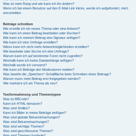
Was ist mein Rang und wie kann ich ihn ändern?
Wenn ich bei einem Benutzer auf den E-Mail-Link klicke, werde ich aufgefordert, mich
anzumelden.
Beiträge schreiben
Wie erstelle ich ein neues Thema oder eine Antwort?
Wie kann ich einen Beitrag bearbeiten oder löschen?
Wie kann ich meinem Beitrag eine Signatur anfügen?
Wie kann ich eine Umfrage erstellen?
Wieso kann ich nicht mehr Antwortmöglichkeiten erstellen?
Wie bearbeite oder lösche ich eine Umfrage?
Warum kann ich auf bestimmte Foren nicht zugreifen?
Weshalb kann ich keine Dateianhänge anfügen?
Weshalb wurde ich verwarnt?
Wie kann ich Beiträge den Moderatoren melden?
Was bewirkt die „Speichern“-Schaltfläche beim Schreiben eines Beitrags?
Warum muss mein Beitrag erst freigegeben werden?
Wie markiere ich ein Thema als neu?
Textformatierung und Thementypen
Was ist BBCode?
Kann ich HTML benutzen?
Was sind Smilies?
Kann ich Bilder in meine Beiträge einfügen?
Was sind globale Bekanntmachungen?
Was sind Bekanntmachungen?
Was sind wichtige Themen?
Was sind geschlossene Themen?
Was sind Themen-Symbole?