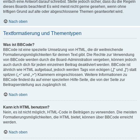
einfach eine Antwort darauf schreibst. Stelle jedoch sicher, dass du die Regeln
dieses Boards beachtest! Es wird meist nicht gerne gesehen, wenn ohne
triftigen Grund auf alte oder abgeschlossene Themen geantwortet wird.
Nach oben
Textformatierung und Thementypen
Was ist BBCode?
BBCode ist eine spezielle Umsetzung von HTML, die dir weitreichende
Formatierungsmöglichkeiten für deinen Text gibt. Die Rechte zur Verwendung
von BBCode werden durch die Board-Administration vergeben, können jedoch
auch durch dich für jeden einzelnen Beitrag deaktiviert werden. BBCode ist
ähnlich wie HTML aufgebaut, jedoch werden Tags von eckigen („[“ und „]“) statt
spitzen („<“ und „>“) Klammern eingeschlossen. Weitere Informationen zu
BBCode findest du auf einer speziellen Hilfe-Seite, die von der Seite zur
Beitragserstellung aus zugänglich ist.
Nach oben
Kann ich HTML benutzen?
Nein, es ist nicht möglich, HTML-Code in Beiträgen zu verwenden. Die meisten
Formatierungsmöglichkeiten, die HTML bietet, können über BBCode erreicht
werden.
Nach oben