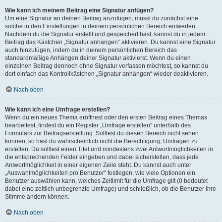
Wie kann ich meinem Beitrag eine Signatur anfügen?
Um eine Signatur an deinen Beitrag anzufügen, musst du zunächst eine
solche in den Einstellungen in deinem persönlichen Bereich entwerfen.
Nachdem du die Signatur erstellt und gespeichert hast, kannst du in jedem
Beitrag das Kästchen „Signatur anhängen“ aktivieren. Du kannst eine Signatur
auch hinzufügen, indem du in deinem persönlichen Bereich das
standardmäßige Anhängen deiner Signatur aktivierst. Wenn du einen
einzelnen Beitrag dennoch ohne Signatur verfassen möchtest, so kannst du
dort einfach das Kontrollkästchen „Signatur anhängen“ wieder deaktivieren.
Nach oben
Wie kann ich eine Umfrage erstellen?
Wenn du ein neues Thema eröffnest oder den ersten Beitrag eines Themas
bearbeitest, findest du ein Register „Umfrage erstellen“ unterhalb des
Formulars zur Beitragserstellung. Solltest du diesen Bereich nicht sehen
können, so hast du wahrscheinlich nicht die Berechtigung, Umfragen zu
erstellen. Du solltest einen Titel und mindestens zwei Antwortmöglichkeiten in
die entsprechenden Felder eingeben und dabei sicherstellen, dass jede
Antwortmöglichkeit in einer eigenen Zeile steht. Du kannst auch unter
„Auswahlmöglichkeiten pro Benutzer“ festlegen, wie viele Optionen ein
Benutzer auswählen kann, welches Zeitlimit für die Umfrage gilt (0 bedeutet
dabei eine zeitlich unbegrenzte Umfrage) und schließlich, ob die Benutzer ihre
Stimme ändern können.
Nach oben