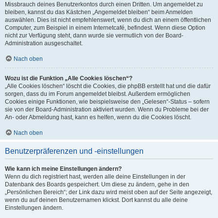
Missbrauch deines Benutzerkontos durch einen Dritten. Um angemeldet zu
bleiben, kannst du das Kästchen „Angemeldet bleiben“ beim Anmelden
auswählen. Dies ist nicht empfehlenswert, wenn du dich an einem öffentlichen
Computer, zum Beispiel in einem Internetcafé, befindest. Wenn diese Option
nicht zur Verfügung steht, dann wurde sie vermutlich von der Board-
Administration ausgeschaltet.
Nach oben
Wozu ist die Funktion „Alle Cookies löschen“?
„Alle Cookies löschen“ löscht die Cookies, die phpBB erstellt hat und die dafür
sorgen, dass du im Forum angemeldet bleibst. Außerdem ermöglichen
Cookies einige Funktionen, wie beispielsweise den „Gelesen“-Status – sofern
sie von der Board-Administration aktiviert wurden. Wenn du Probleme bei der
An- oder Abmeldung hast, kann es helfen, wenn du die Cookies löscht.
Nach oben
Benutzerpräferenzen und -einstellungen
Wie kann ich meine Einstellungen ändern?
Wenn du dich registriert hast, werden alle deine Einstellungen in der
Datenbank des Boards gespeichert. Um diese zu ändern, gehe in den
„Persönlichen Bereich“; der Link dazu wird meist oben auf der Seite angezeigt,
wenn du auf deinen Benutzernamen klickst. Dort kannst du alle deine
Einstellungen ändern.