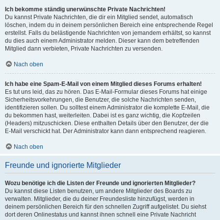
Ich bekomme ständig unerwünschte Private Nachrichten!
Du kannst Private Nachrichten, die dir ein Mitglied sendet, automatisch
löschen, indem du in deinem persönlichen Bereich eine entsprechende Regel
erstellst. Falls du belästigende Nachrichten von jemandem erhältst, so kannst
du dies auch einem Administrator melden. Dieser kann dem betreffenden
Mitglied dann verbieten, Private Nachrichten zu versenden.
Nach oben
Ich habe eine Spam-E-Mail von einem Mitglied dieses Forums erhalten!
Es tut uns leid, das zu hören. Das E-Mail-Formular dieses Forums hat einige
Sicherheitsvorkehrungen, die Benutzer, die solche Nachrichten senden,
identifizieren sollen. Du solltest einem Administrator die komplette E-Mail, die
du bekommen hast, weiterleiten. Dabei ist es ganz wichtig, die Kopfzeilen
(Headers) mitzuschicken. Diese enthalten Details über den Benutzer, der die
E-Mail verschickt hat. Der Administrator kann dann entsprechend reagieren.
Nach oben
Freunde und ignorierte Mitglieder
Wozu benötige ich die Listen der Freunde und ignorierten Mitglieder?
Du kannst diese Listen benutzen, um andere Mitglieder des Boards zu
verwalten. Mitglieder, die du deiner Freundesliste hinzufügst, werden in
deinem persönlichen Bereich für den schnellen Zugriff aufgelistet. Du siehst
dort deren Onlinestatus und kannst ihnen schnell eine Private Nachricht