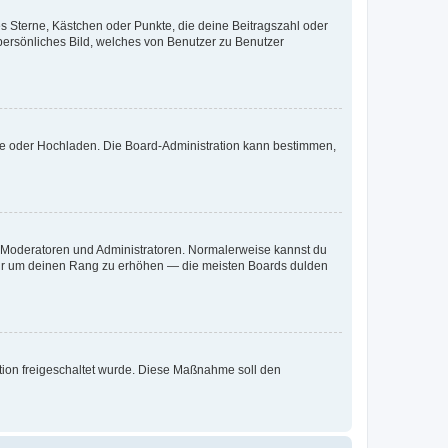
es Sterne, Kästchen oder Punkte, die deine Beitragszahl oder
 persönliches Bild, welches von Benutzer zu Benutzer
ote oder Hochladen. Die Board-Administration kann bestimmen,
ie Moderatoren und Administratoren. Normalerweise kannst du
, nur um deinen Rang zu erhöhen — die meisten Boards dulden
ration freigeschaltet wurde. Diese Maßnahme soll den