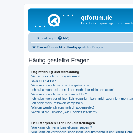
qtforum.de
Das deutschsprachige Forum rund
Schnellzugriff
FAQ
Foren-Übersicht
Häufig gestellte Fragen
Häufig gestellte Fragen
Registrierung und Anmeldung
Wozu muss ich mich registrieren?
Was ist COPPA?
Warum kann ich mich nicht registrieren?
Ich habe mich registriert, kann mich aber nicht anmelden!
Warum kann ich mich nicht anmelden?
Ich habe mich vor einiger Zeit registriert, kann mich aber nicht mehr 
Ich habe mein Passwort vergessen!
Warum werde ich automatisch abgemeldet?
Wozu ist die Funktion „Alle Cookies löschen“?
Benutzerpräferenzen und -einstellungen
Wie kann ich meine Einstellungen ändern?
Wie kann ich verhindern, dass mein Benutzername in der Online-Liste 