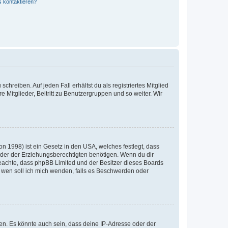
s kontaktieren?
chreiben. Auf jeden Fall erhältst du als registriertes Mitglied
e Mitglieder, Beitritt zu Benutzergruppen und so weiter. Wir
n 1998) ist ein Gesetz in den USA, welches festlegt, dass
der der Erziehungsberechtigten benötigen. Wenn du dir
te beachte, dass phpBB Limited und der Besitzer dieses Boards
An wen soll ich mich wenden, falls es Beschwerden oder
en. Es könnte auch sein, dass deine IP-Adresse oder der