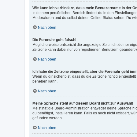
Wie kann ich verhindern, dass mein Benutzername in der Onl
In deinem persönlichen Bereich findest du in den Einstellunge
Moderatoren und du selbst deinen Online-Status sehen. Du wir
Nach oben
Die Forenuhr geht falsch!
Möglicherweise entspricht die angezeigte Zeit nicht deiner eigen
Zeitzone kann dabei nur von registrierten Benutzern geändert wer
Nach oben
Ich habe die Zeitzone eingestellt, aber die Forenuhr geht im
Wenn du dir sicher bist, dass du die Zeitzone richtig eingestell
beheben kann.
Nach oben
Meine Sprache steht auf diesem Board nicht zur Auswahl!
Meist hat die Board-Administration entweder deine Sprache nich
du benötigst, installieren kann. Falls es noch nicht existiert
gefunden werden.
Nach oben