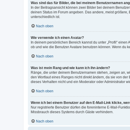
Was sind das für Bilder, die bei meinem Benutzernamen an
In der Beitragsansicht können zwei Bilder bei deinem Benutzern
deinen Status im Forum angeben. Das andere, meist größere, Bi
unterschiedlich ist.
Nach oben
Wie verwende ich einen Avatar?
In deinem persönlichen Bereich kannst du unter „Profil“ einen
ob und wie die Benutzer Avatare benutzen können. Wenn du kein
Nach oben
Was ist mein Rang und wie kann ich ihn ändern?
Ränge, die unter deinem Benutzernamen stehen, zeigen an, wie 
den Wortlaut eines Ranges nicht direkt ändern, da sie von der
dieses Verhalten nicht und ein Moderator oder Administrator 
Nach oben
Wenn ich bei einem Benutzer auf den E-Mail-Link klicke, we
Nur registrierte Benutzer dürfen die foreninterne E-Mail-Funkt
Missbrauch dieses Systems durch Gäste verhindern.
Nach oben