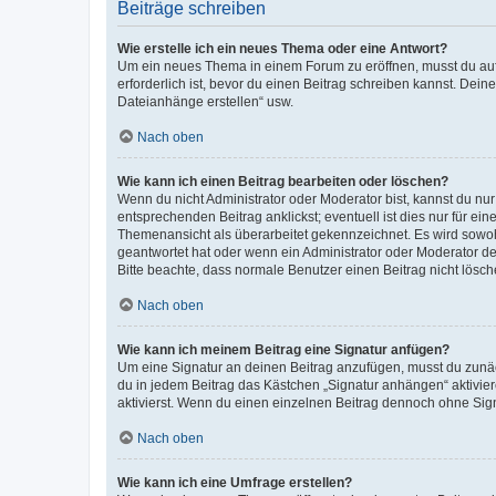
Beiträge schreiben
Wie erstelle ich ein neues Thema oder eine Antwort?
Um ein neues Thema in einem Forum zu eröffnen, musst du auf 
erforderlich ist, bevor du einen Beitrag schreiben kannst. Dein
Dateianhänge erstellen“ usw.
Nach oben
Wie kann ich einen Beitrag bearbeiten oder löschen?
Wenn du nicht Administrator oder Moderator bist, kannst du nu
entsprechenden Beitrag anklickst; eventuell ist dies nur für e
Themenansicht als überarbeitet gekennzeichnet. Es wird sowohl
geantwortet hat oder wenn ein Administrator oder Moderator dein
Bitte beachte, dass normale Benutzer einen Beitrag nicht lösc
Nach oben
Wie kann ich meinem Beitrag eine Signatur anfügen?
Um eine Signatur an deinen Beitrag anzufügen, musst du zunäch
du in jedem Beitrag das Kästchen „Signatur anhängen“ aktivi
aktivierst. Wenn du einen einzelnen Beitrag dennoch ohne Sign
Nach oben
Wie kann ich eine Umfrage erstellen?