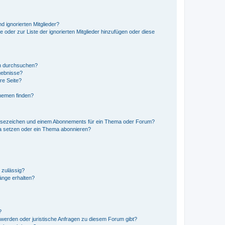
d ignorierten Mitglieder?
e oder zur Liste der ignorierten Mitglieder hinzufügen oder diese
en durchsuchen?
gebnisse?
re Seite?
hemen finden?
esezeichen und einem Abonnements für ein Thema oder Forum?
a setzen oder ein Thema abonnieren?
 zulässig?
hänge erhalten?
?
hwerden oder juristische Anfragen zu diesem Forum gibt?