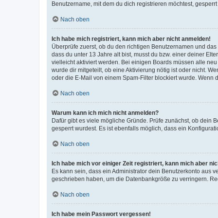
Benutzername, mit dem du dich registrieren möchtest, gesperrt
Nach oben
Ich habe mich registriert, kann mich aber nicht anmelden!
Überprüfe zuerst, ob du den richtigen Benutzernamen und das
dass du unter 13 Jahre alt bist, musst du bzw. einer deiner El
vielleicht aktiviert werden. Bei einigen Boards müssen alle ne
wurde dir mitgeteilt, ob eine Aktivierung nötig ist oder nicht
oder die E-Mail von einem Spam-Filter blockiert wurde. Wenn du
Nach oben
Warum kann ich mich nicht anmelden?
Dafür gibt es viele mögliche Gründe. Prüfe zunächst, ob dein 
gesperrt wurdest. Es ist ebenfalls möglich, dass ein Konfigurat
Nach oben
Ich habe mich vor einiger Zeit registriert, kann mich aber n
Es kann sein, dass ein Administrator dein Benutzerkonto aus v
geschrieben haben, um die Datenbankgröße zu verringern. Regis
Nach oben
Ich habe mein Passwort vergessen!