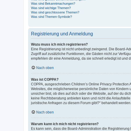
Was sind Bekanntmachungen?
Was sind wichtige Themen?
Was sind geschlossene Themen?
Was sind Themen-Symbole?
Registrierung und Anmeldung
Wozu muss ich mich registrieren?
Eine Registrierung ist nicht unbedingt zwingend. Die Board-Admin
Zugriff auf zusätzliche Funktionen, die Gästen nicht zur Verfüg
empfehlen dir eine Anmeldung, da sie schnell erledigt ist und dir
Nach oben
Was ist COPPA?
COPPA, ausgeschrieben Children’s Online Privacy Protection Ac
Websites, die möglicherweise persönliche Daten von Kindern 
unsicher bist, ob dies auf dich oder die Website, auf der du dic
keine Rechtsberatung anbieten kann und nicht die Anlaufstelle 
juristische Anfragen zu diesem Forum gibt?“ behandelt werden
Nach oben
Warum kann ich mich nicht registrieren?
Es kann sein, dass die Board-Administration die Registrierun