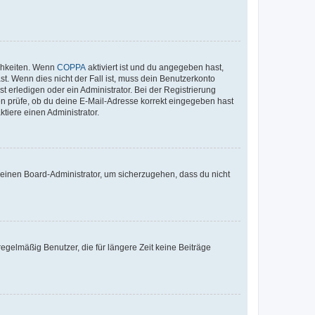
ichkeiten. Wenn
COPPA
aktiviert ist und du angegeben hast,
st. Wenn dies nicht der Fall ist, muss dein Benutzerkonto
t erledigen oder ein Administrator. Bei der Registrierung
ten prüfe, ob du deine E-Mail-Adresse korrekt eingegeben hast
tiere einen Administrator.
n einen Board-Administrator, um sicherzugehen, dass du nicht
egelmäßig Benutzer, die für längere Zeit keine Beiträge