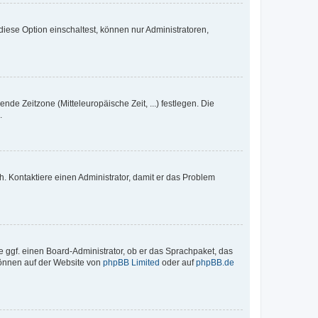
iese Option einschaltest, können nur Administratoren,
nde Zeitzone (Mitteleuropäische Zeit, ...) festlegen. Die
.
sch. Kontaktiere einen Administrator, damit er das Problem
e ggf. einen Board-Administrator, ob er das Sprachpaket, das
 können auf der Website von
phpBB Limited
oder auf
phpBB.de