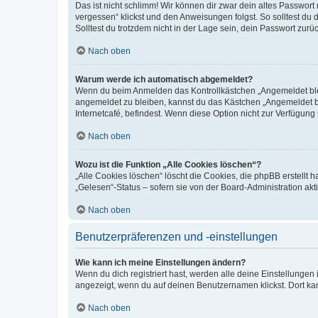
Das ist nicht schlimm! Wir können dir zwar dein altes Passwort
vergessen“ klickst und den Anweisungen folgst. So solltest du
Solltest du trotzdem nicht in der Lage sein, dein Passwort zur
Nach oben
Warum werde ich automatisch abgemeldet?
Wenn du beim Anmelden das Kontrollkästchen „Angemeldet bleib
angemeldet zu bleiben, kannst du das Kästchen „Angemeldet b
Internetcafé, befindest. Wenn diese Option nicht zur Verfügung
Nach oben
Wozu ist die Funktion „Alle Cookies löschen“?
„Alle Cookies löschen“ löscht die Cookies, die phpBB erstellt
„Gelesen“-Status – sofern sie von der Board-Administration ak
Nach oben
Benutzerpräferenzen und -einstellungen
Wie kann ich meine Einstellungen ändern?
Wenn du dich registriert hast, werden alle deine Einstellunge
angezeigt, wenn du auf deinen Benutzernamen klickst. Dort kan
Nach oben