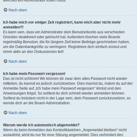
welches ein Administrator lösen muss.
Nach oben
Ich habe mich vor einiger Zeit registriert, kann mich aber nicht mehr
anmelden?!
Es kann sein, dass ein Administrator dein Benutzerkonto aus verschieden
Gründen deaktiviert oder gelöscht hat. Außerdem löschen viele Boards
regelmäßig Benutzer, die für längere Zeit keine Beiträge geschrieben haben,
um die Datenbankgröße zu verringern. Registriere dich einfach erneut und
nimm aktiv an den Diskussionen teil!
Nach oben
Ich habe mein Passwort vergessen!
Das ist nicht schlimm! Wir können dir zwar dein altes Passwort nicht wieder
mitteilen, du kannst es jedoch zurücksetzen. Dies machst du, indem du auf der
Anmelde-Seite auf „Ich habe mein Passwort vergessen“ klickst und den
Anweisungen folgst. So solltest du dich schnell wieder anmelden können.
Solltest du trotzdem nicht in der Lage sein, dein Passwort zurückzusetzen, so
wende dich an die Board-Administration.
Nach oben
Warum werde ich automatisch abgemeldet?
Wenn du beim Anmelden das Kontrollkästchen „Angemeldet bleiben“ nicht
auswählst, wirst du nur für eine Sitzung angemeldet. Dies verhindert den